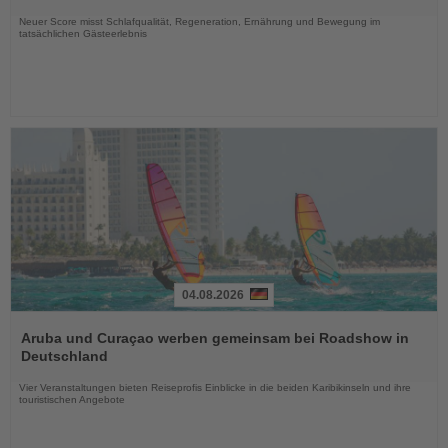
Nachrichten
Neuer Score misst Schlafqualität, Regeneration, Ernährung und Bewegung im
tatsächlichen Gästeerlebnis
04.08.2026
Lesen
Sie
Aruba und Curaçao werben gemeinsam bei Roadshow in
die
Deutschland
Nachrichten
Vier Veranstaltungen bieten Reiseprofis Einblicke in die beiden Karibikinseln und ihre
touristischen Angebote