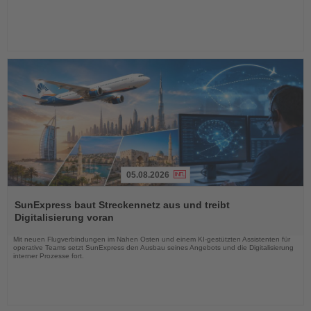
05.08.2026
Lesen
Sie
SunExpress baut Streckennetz aus und treibt
die
Digitalisierung voran
Nachrichten
Mit neuen Flugverbindungen im Nahen Osten und einem KI-gestützten Assistenten für
operative Teams setzt SunExpress den Ausbau seines Angebots und die Digitalisierung
interner Prozesse fort.