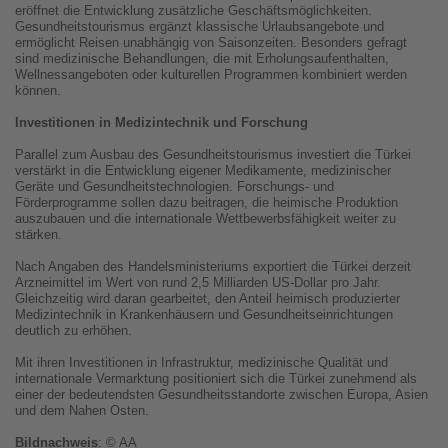
eröffnet die Entwicklung zusätzliche Geschäftsmöglichkeiten.
Gesundheitstourismus ergänzt klassische Urlaubsangebote und
ermöglicht Reisen unabhängig von Saisonzeiten. Besonders gefragt
sind medizinische Behandlungen, die mit Erholungsaufenthalten,
Wellnessangeboten oder kulturellen Programmen kombiniert werden
können.
Investitionen in Medizintechnik und Forschung
Parallel zum Ausbau des Gesundheitstourismus investiert die Türkei
verstärkt in die Entwicklung eigener Medikamente, medizinischer
Geräte und Gesundheitstechnologien. Forschungs- und
Förderprogramme sollen dazu beitragen, die heimische Produktion
auszubauen und die internationale Wettbewerbsfähigkeit weiter zu
stärken.
Nach Angaben des Handelsministeriums exportiert die Türkei derzeit
Arzneimittel im Wert von rund 2,5 Milliarden US-Dollar pro Jahr.
Gleichzeitig wird daran gearbeitet, den Anteil heimisch produzierter
Medizintechnik in Krankenhäusern und Gesundheitseinrichtungen
deutlich zu erhöhen.
Mit ihren Investitionen in Infrastruktur, medizinische Qualität und
internationale Vermarktung positioniert sich die Türkei zunehmend als
einer der bedeutendsten Gesundheitsstandorte zwischen Europa, Asien
und dem Nahen Osten.
Bildnachweis
: © AA