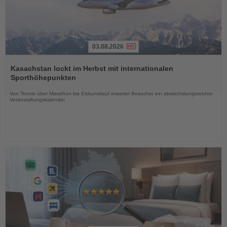
03.08.2026
Lesen
Sie
Kasachstan lockt im Herbst mit internationalen
die
Sporthöhepunkten
Nachrichten
Von Tennis über Marathon bis Eiskunstlauf erwartet Besucher ein abwechslungsreicher
Veranstaltungskalender