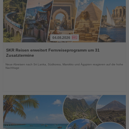
04.08.2026
Lesen
Sie
SKR Reisen erweitert Fernreiseprogramm um 31
die
Zusatztermine
Nachrichten
Neue Abreisen nach Sri Lanka, Südkorea, Marokko und Ägypten reagieren auf die hohe
Nachfrage