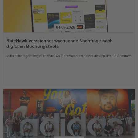
04.08.2026
Lesen
Sie
RateHawk verzeichnet wachsende Nachfrage nach
die
digitalen Buchungstools
Nachrichten
Jeder dritte regelmäßig buchende DACH-Partner nutzt bereits die App der B2B-Plattform