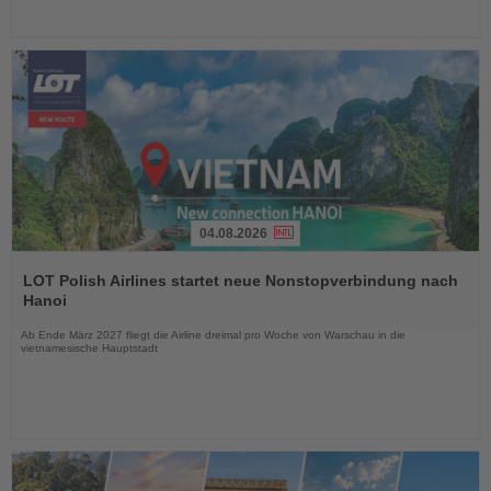
04.08.2026
Lesen
Sie
LOT Polish Airlines startet neue Nonstopverbindung nach
die
Hanoi
Nachrichten
Ab Ende März 2027 fliegt die Airline dreimal pro Woche von Warschau in die
vietnamesische Hauptstadt