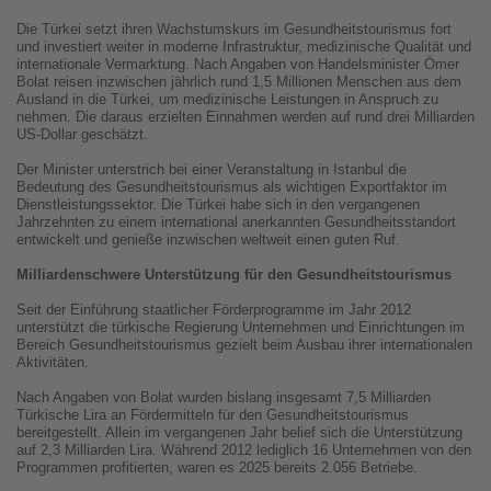
Die Türkei setzt ihren Wachstumskurs im Gesundheitstourismus fort
und investiert weiter in moderne Infrastruktur, medizinische Qualität und
internationale Vermarktung. Nach Angaben von Handelsminister Ömer
Bolat reisen inzwischen jährlich rund 1,5 Millionen Menschen aus dem
Ausland in die Türkei, um medizinische Leistungen in Anspruch zu
nehmen. Die daraus erzielten Einnahmen werden auf rund drei Milliarden
US-Dollar geschätzt.
Der Minister unterstrich bei einer Veranstaltung in Istanbul die
Bedeutung des Gesundheitstourismus als wichtigen Exportfaktor im
Dienstleistungssektor. Die Türkei habe sich in den vergangenen
Jahrzehnten zu einem international anerkannten Gesundheitsstandort
entwickelt und genieße inzwischen weltweit einen guten Ruf.
Milliardenschwere Unterstützung für den Gesundheitstourismus
Seit der Einführung staatlicher Förderprogramme im Jahr 2012
unterstützt die türkische Regierung Unternehmen und Einrichtungen im
Bereich Gesundheitstourismus gezielt beim Ausbau ihrer internationalen
Aktivitäten.
Nach Angaben von Bolat wurden bislang insgesamt 7,5 Milliarden
Türkische Lira an Fördermitteln für den Gesundheitstourismus
bereitgestellt. Allein im vergangenen Jahr belief sich die Unterstützung
auf 2,3 Milliarden Lira. Während 2012 lediglich 16 Unternehmen von den
Programmen profitierten, waren es 2025 bereits 2.056 Betriebe.