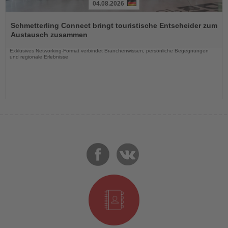
04.08.2026
Lesen
Sie
Schmetterling Connect bringt touristische Entscheider zum
die
Austausch zusammen
Nachrichten
Exklusives Networking-Format verbindet Branchenwissen, persönliche Begegnungen
und regionale Erlebnisse