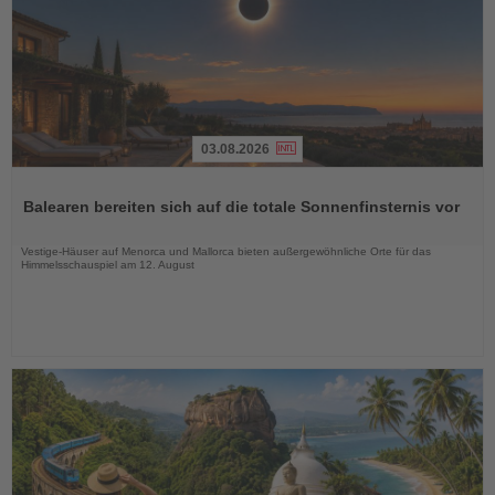
03.08.2026
Lesen
Sie
Balearen bereiten sich auf die totale Sonnenfinsternis vor
die
Nachrichten
Vestige-Häuser auf Menorca und Mallorca bieten außergewöhnliche Orte für das
Himmelsschauspiel am 12. August