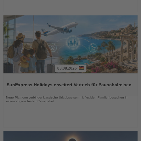
03.08.2026
Lesen
Sie
SunExpress Holidays erweitert Vertrieb für Pauschalreisen
die
Nachrichten
Neue Plattform verbindet klassische Urlaubsreisen mit flexiblen Familienbesuchen in
einem abgesicherten Reisepaket