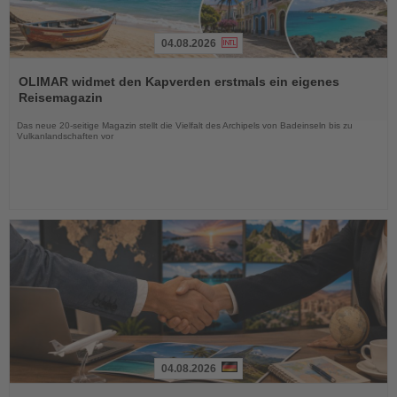
04.08.2026
Lesen
Sie
OLIMAR widmet den Kapverden erstmals ein eigenes
die
Reisemagazin
Nachrichten
Das neue 20-seitige Magazin stellt die Vielfalt des Archipels von Badeinseln bis zu
Vulkanlandschaften vor
04.08.2026
Lesen