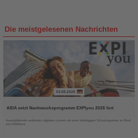
Die meistgelesenen Nachrichten
03.08.2026
Lesen
Sie
AIDA setzt Nachwuchsprogramm EXPIyou 2026 fort
die
Nachrichten
Auszubildende verbinden digitales Lernen mit einer dreitägigen Schulungsreise an Bord
von AIDAluna