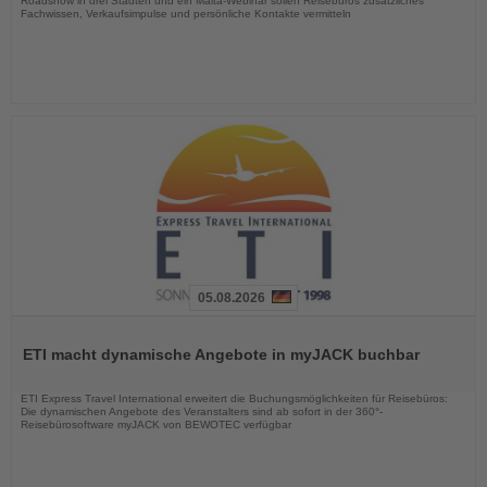
Roadshow in drei Städten und ein Malta-Webinar sollen Reisebüros zusätzliches
Fachwissen, Verkaufsimpulse und persönliche Kontakte vermitteln
05.08.2026
Lesen
Sie
ETI macht dynamische Angebote in myJACK buchbar
die
Nachrichten
ETI Express Travel International erweitert die Buchungsmöglichkeiten für Reisebüros:
Die dynamischen Angebote des Veranstalters sind ab sofort in der 360°-
Reisebürosoftware myJACK von BEWOTEC verfügbar