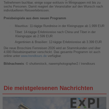
Teilnehmern buchbar, einige sogar exklusiv in Minigruppen mit bis zu
sechs Personen. Damit reagiert der Veranstalter auf den Wunsch nach
individuelleren Reiseerlebnissen.
Preisbeispiele aus dem neuen Programm
·
Mauritius: 11-tägige Rundreise in der Kleingruppe ab 1.999 EUR
·
Tibet: 14-tägige Erlebnisreise nach China und Tibet in der
Kleingruppe ab 2.599 EUR
·
Argentinien & Brasilien: 12-tägige Erlebnisreise ab 3.399 EUR
Die neue Broschüre Fernreisen 2026 wird an Stammkunden und über
4.000 Reisebüropartner verschickt. Das gesamte Programm ist auch
online unter
www.trendtours.de
verfügbar.
Bildnachweis
: © shutterstock, naeemphotographer2 / trendtours
Die meistgelesenen Nachrichten