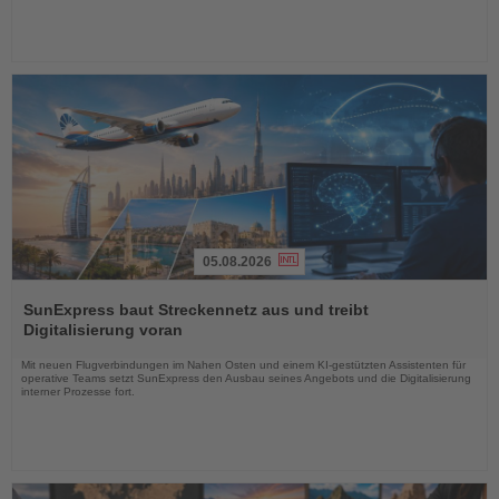
05.08.2026
Lesen
Sie
SunExpress baut Streckennetz aus und treibt
die
Digitalisierung voran
Nachrichten
Mit neuen Flugverbindungen im Nahen Osten und einem KI-gestützten Assistenten für
operative Teams setzt SunExpress den Ausbau seines Angebots und die Digitalisierung
interner Prozesse fort.