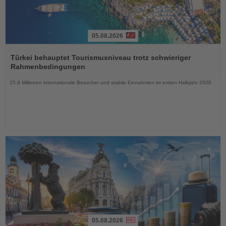
05.08.2026
Lesen
Sie
Türkei behauptet Tourismusniveau trotz schwieriger
die
Rahmenbedingungen
Nachrichten
25,8 Millionen internationale Besucher und stabile Einnahmen im ersten Halbjahr 2026
05.08.2026