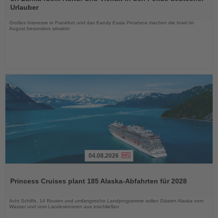
die
Urlauber
Nachrichten
Großes Interesse in Frankfurt und das Kandy Esala Perahera machen die Insel im
August besonders attraktiv
04.08.2026
Lesen
Sie
Princess Cruises plant 185 Alaska-Abfahrten für 2028
die
Nachrichten
Acht Schiffe, 14 Routen und umfangreiche Landprogramme sollen Gästen Alaska vom
Wasser und vom Landesinneren aus erschließen