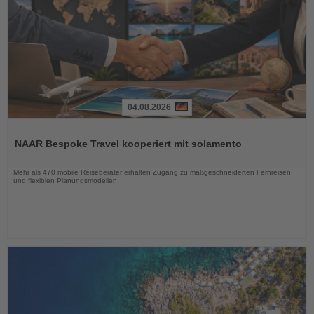
04.08.2026
Lesen
Sie
NAAR Bespoke Travel kooperiert mit solamento
die
Nachrichten
Mehr als 470 mobile Reiseberater erhalten Zugang zu maßgeschneiderten Fernreisen
und flexiblen Planungsmodellen