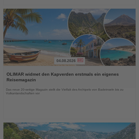
04.08.2026
Lesen
Sie
OLIMAR widmet den Kapverden erstmals ein eigenes
die
Reisemagazin
Nachrichten
Das neue 20-seitige Magazin stellt die Vielfalt des Archipels von Badeinseln bis zu
Vulkanlandschaften vor