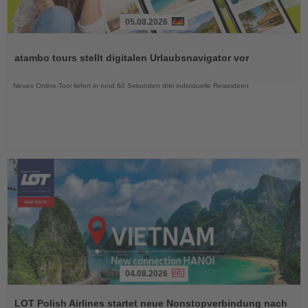
05.08.2026
Lesen
Sie
atambo tours stellt digitalen Urlaubsnavigator vor
die
Nachrichten
Neues Online-Tool liefert in rund 60 Sekunden drei individuelle Reiseideen
04.08.2026
Lesen
Sie
LOT Polish Airlines startet neue Nonstopverbindung nach