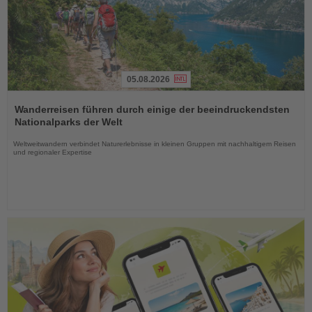
05.08.2026
Lesen
Sie
Wanderreisen führen durch einige der beeindruckendsten
die
Nationalparks der Welt
Nachrichten
Weltweitwandern verbindet Naturerlebnisse in kleinen Gruppen mit nachhaltigem Reisen
und regionaler Expertise