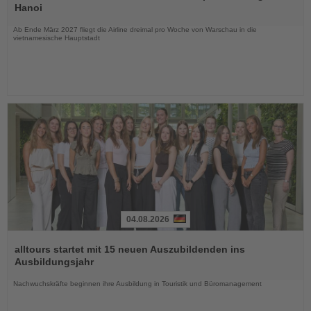
die
Hanoi
Nachrichten
Ab Ende März 2027 fliegt die Airline dreimal pro Woche von Warschau in die
vietnamesische Hauptstadt
04.08.2026
Lesen
Sie
alltours startet mit 15 neuen Auszubildenden ins
die
Ausbildungsjahr
Nachrichten
Nachwuchskräfte beginnen ihre Ausbildung in Touristik und Büromanagement