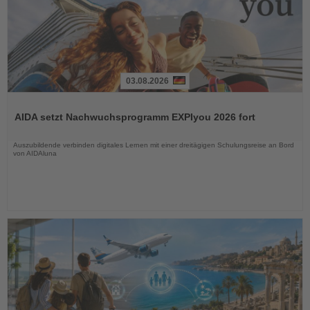
03.08.2026
Lesen
Sie
AIDA setzt Nachwuchsprogramm EXPIyou 2026 fort
die
Nachrichten
Auszubildende verbinden digitales Lernen mit einer dreitägigen Schulungsreise an Bord
von AIDAluna