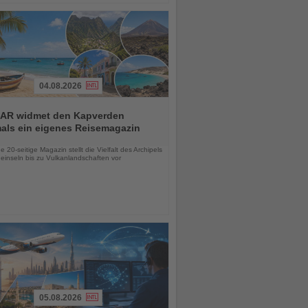
04.08.2026
AR widmet den Kapverden
mals ein eigenes Reisemagazin
chten
 20-seitige Magazin stellt die Vielfalt des Archipels
einseln bis zu Vulkanlandschaften vor
05.08.2026