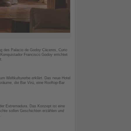
nung des Palacio de Godoy Cáceres, Curio
n Konquistador Francisco Godoy errichtet
t.
um Weltkulturerbe erklärt. Das neue Hotel
sräume, die Bar Virú, eine Rooftop-Bar
er Extremadura. Das Konzept ist eine
chte sollen Geschichten erzählen und
.