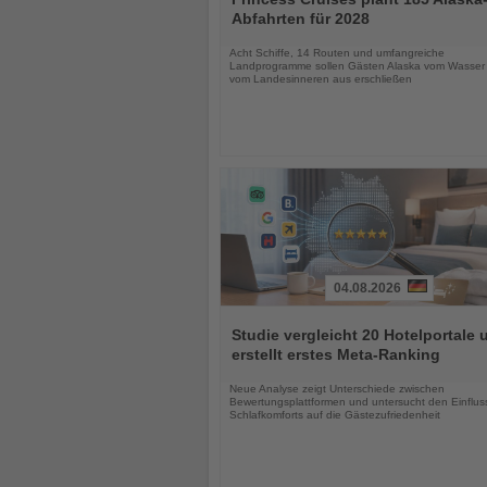
die
Abfahrten für 2028
Nachrichten
Acht Schiffe, 14 Routen und umfangreiche
Landprogramme sollen Gästen Alaska vom Wasser
vom Landesinneren aus erschließen
04.08.2026
Lesen
Sie
Studie vergleicht 20 Hotelportale 
die
erstellt erstes Meta-Ranking
Nachrichten
Neue Analyse zeigt Unterschiede zwischen
Bewertungsplattformen und untersucht den Einflus
Schlafkomforts auf die Gästezufriedenheit