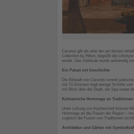
Cáceres gilt als eine der am besten erhal
Collection by Hilton, begrüßt die Lifesty
wurde. Das Gebäude wurde aufwendig resta
Ein Palast mit Geschichte
Die Altstadt von Cáceres vereint jüdisch
mit 73 Zimmern liegt wenige Schritte von
mit Blick über die Stadt, ein Spa sowie
Kulinarische Hommage an Traditionen
Unter Leitung von Küchenchef Antonio M
Hommage an die Frauen der Region – insb
zugleich die Fusion von Traditionen sich
Architektur und Gärten mit Symbolkraf