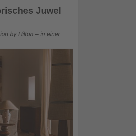
orisches Juwel
on by Hilton – in einer