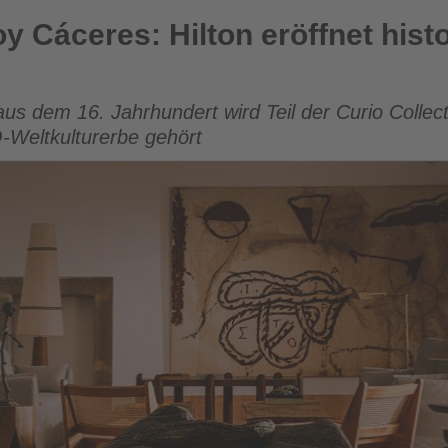
lton eröffnet historisches Juwel in Extremadura
y Cáceres: Hilton eröffnet hist
aus dem 16. Jahrhundert wird Teil der Curio Collecti
Weltkulturerbe gehört