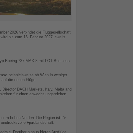
ember 2026 verbindet die Fluggesellschaft
ird bis zum 13. Februar 2027 jeweils
Typ Boeing 737 MAX 8 mit LOT Business
omsø beispielsweise ab Wien in weniger
 auf die neuen Flüge.
, Director DACH Markets, Italy, Malta and
chkeiten für einen abwechslungsreichen
aub im hohen Norden. Die Region ist für
eindrucksvolle Fjordlandschaft.
drale. Darüber hinaus bieten Ausflüge