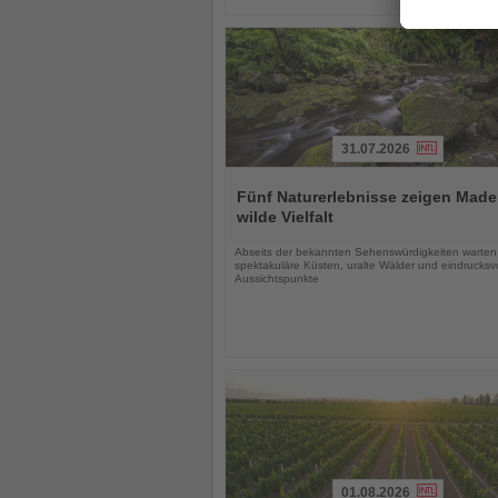
31.07.2026
Lesen
Sie
Fünf Naturerlebnisse zeigen Made
die
wilde Vielfalt
Nachrichten
Abseits der bekannten Sehenswürdigkeiten warten
spektakuläre Küsten, uralte Wälder und eindrucksvo
Aussichtspunkte
01.08.2026