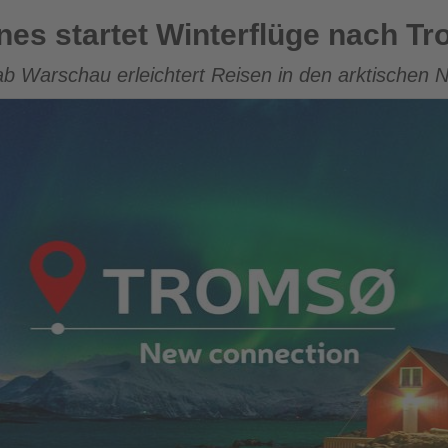
Winterflüge nach Tromsø
ines startet Winterflüge nach T
ab Warschau erleichtert Reisen in den arktischen