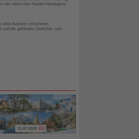
 in den arktischen Norden Norwegens.
s ohne Aufpreis mitnehmen.
gt und die geltenden Gewichts- und
31.07.2026