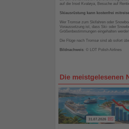
auf die Insel Kvaløya, Besuche auf Rent
Skiausrüstung kann kostenfrei mitreis
Wer Tromsø zum Skifahren oder Snowboar
Voraussetzung ist, dass Ski- oder Snowbo
Größenbestimmungen eingehalten werden
Die Flüge nach Tromsø sind ab sofort übe
Bildnachweis
: © LOT Polish Airlines
Die meistgelesenen 
31.07.2026
Lesen