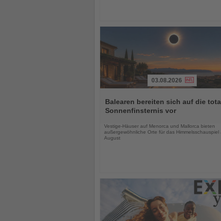
03.08.2026
Lesen
Sie
Balearen bereiten sich auf die tota
die
Sonnenfinsternis vor
Nachrichten
Vestige-Häuser auf Menorca und Mallorca bieten
außergewöhnliche Orte für das Himmelsschauspiel
August