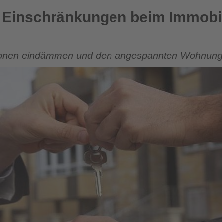
gen beim Immobilienkauf durch Ausländer
 Einschränkungen beim Immobil
tionen eindämmen und den angespannten Wohnung