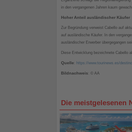
in den vergangenen Jahren kaum gewachsen
Hoher Anteil ausländischer Käufer
Zur Begründung verweist Cabello auf akt
auf ausländische Käufer. In den vergang
ausländischer Erwerber übergegangen sei
Diese Entwicklung bezeichnete Cabello a
Quelle
:
https://www.tourinews.es/destin
Bildnachweis
: © AA
Die meistgelesenen 