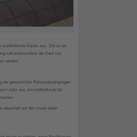
ausländische Käufer aus. Ziel ist es,
ng soll insbesondere der Kauf von
ben werden.
sung der gesetzlichen Rahmenbedingungen.
sich dafür aus, Immobilienkäufe für
 machen.
e dauerhaft auf den Inseln leben
nen Inseln zu fördern, deren Bevölkerung