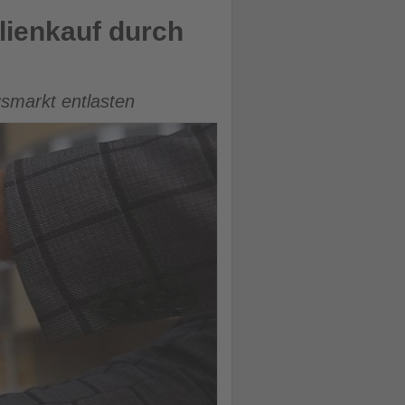
ienkauf durch
smarkt entlasten