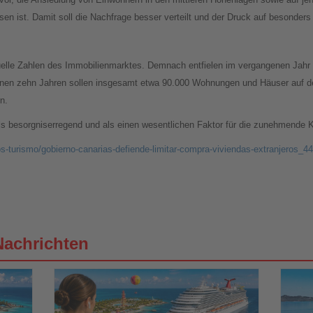
 ist. Damit soll die Nachfrage besser verteilt und der Druck auf besonders 
uelle Zahlen des Immobilienmarktes. Demnach entfielen im vergangenen Jahr 
enen zehn Jahren sollen insgesamt etwa 90.000 Wohnungen und Häuser auf de
n.
ls besorgniserregend und als einen wesentlichen Faktor für die zunehmende
os-turismo/gobierno-canarias-defiende-limitar-compra-viviendas-extranjeros_
Nachrichten