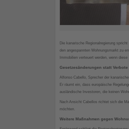
Die kanarische Regionalregierung spricht
den angespannten Wohnungsmarkt zu entla
Immobilien verteuert werden, wenn diese
Gesetzesänderungen statt Verbote
Alfonso Cabello, Sprecher der kanarische
Er räumt ein, dass europäische Regelunge
ausländische Investoren, die keinen Wohn
Nach Ansicht Cabellos richtet sich die 
möchten.
Weitere Maßnahmen gegen Wohnu
Ergänzend schlägt die Regionalregierung 