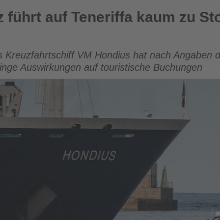
neriffa kaum zu Stornierungen im Tourismus
 führt auf Teneriffa kaum zu St
 Kreuzfahrtschiff VM Hondius hat nach Angaben de
eringe Auswirkungen auf touristische Buchungen