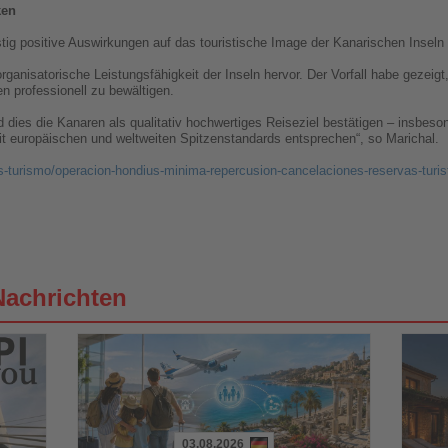
ken
ristig positive Auswirkungen auf das touristische Image der Kanarischen Inseln
ganisatorische Leistungsfähigkeit der Inseln hervor. Der Vorfall habe gezeigt
n professionell zu bewältigen.
d dies die Kanaren als qualitativ hochwertiges Reiseziel bestätigen – insbeson
t europäischen und weltweiten Spitzenstandards entsprechen“, so Marichal.
s-turismo/operacion-hondius-minima-repercusion-cancelaciones-reservas-turi
Nachrichten
03.08.2026