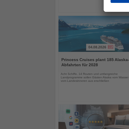
04.08.2026
Lesen
Sie
Princess Cruises plant 185 Alaska
die
Abfahrten für 2028
Nachrichten
Acht Schiffe, 14 Routen und umfangreiche
Landprogramme sollen Gästen Alaska vom Wasser
vom Landesinneren aus erschließen