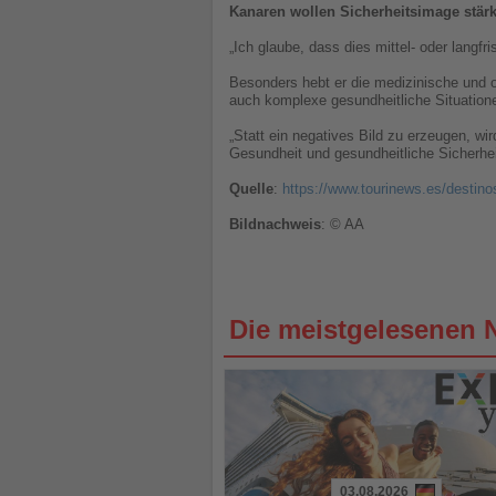
Kanaren wollen Sicherheitsimage stär
„Ich glaube, dass dies mittel- oder langf
Besonders hebt er die medizinische und or
auch komplexe gesundheitliche Situatione
„Statt ein negatives Bild zu erzeugen, wir
Gesundheit und gesundheitliche Sicherhei
Quelle
:
https://www.tourinews.es/destino
Bildnachweis
: © AA
Die meistgelesenen 
03.08.2026