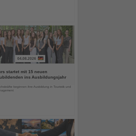
04.08.2026
urs startet mit 15 neuen
ubildenden ins Ausbildungsjahr
chten
skräfte beginnen ihre Ausbildung in Touristik und
nagement