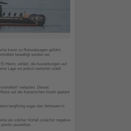
anche kaum zu Reiseabsagen geführt.
rolliert bewältigt worden sei.
l Hierro, erklärt, die Auswirkungen auf
ne Lage sei jedoch weiterhin stabil.
ntrolliert“ verlaufen. Dieses
 Reise auf die Kanarischen Inseln geplant
on langfristig sogar das Vertrauen in
nne ein solcher Vorfall zunächst negative
 positiv auswirken.