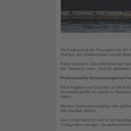
Die Evakuierung der Passagiere der MV H
Vertreter des Hotelverbands Ashotel beton
Pablo González, Geschäftsführer der Hote
den Tourismus seien „minimal“ geblieben.
Professionelles Krisenmanagement h
Nach Angaben von González sei die Ankunft
Sicherheitsgefühl sei sowohl an Reisever
hatten.
Massive Buchungsrückgänge oder größere S
den Standort stärken.
Auch Jorge Marichal sieht in der Bewälti
Schlagzeilen erzeugen, die professionell