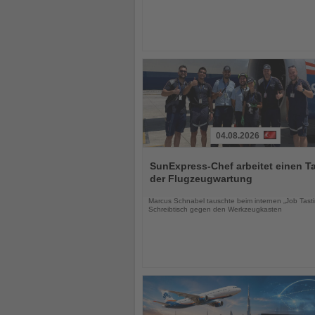
04.08.2026
Lesen
Sie
SunExpress-Chef arbeitet einen Ta
die
der Flugzeugwartung
Nachrichten
Marcus Schnabel tauschte beim internen „Job Tast
Schreibtisch gegen den Werkzeugkasten