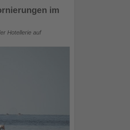
ornierungen im
r Hotellerie auf