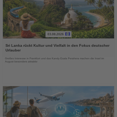
03.08.2026
Lesen
Sie
Sri Lanka rückt Kultur und Vielfalt in den Fokus deutscher
die
Urlauber
Nachrichten
Großes Interesse in Frankfurt und das Kandy Esala Perahera machen die Insel im
August besonders attraktiv