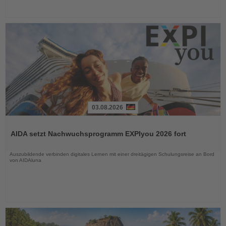
03.08.2026
Lesen
Sie
AIDA setzt Nachwuchsprogramm EXPIyou 2026 fort
die
Nachrichten
Auszubildende verbinden digitales Lernen mit einer dreitägigen Schulungsreise an Bord
von AIDAluna