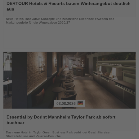
Sie
DERTOUR Hotels & Resorts bauen Winterangebot deutlich
die
aus
Nachrichten
Neue Hotels, innovative Konzepte und zusätzliche Erlebnisse erweitern das
Markenportfolio für die Wintersaison 2026/27
03.08.2026
Lesen
Sie
Essential by Dorint Mannheim Taylor Park ab sofort
die
buchbar
Nachrichten
Das neue Hotel im Taylor Green Business Park verbindet Geschäftsreisen,
Stadterlebnisse und Palazzo-Besuche