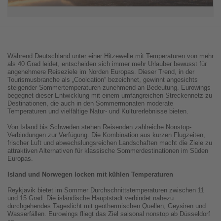
Während Deutschland unter einer Hitzewelle mit Temperaturen von mehr
als 40 Grad leidet, entscheiden sich immer mehr Urlauber bewusst für
angenehmere Reiseziele im Norden Europas. Dieser Trend, in der
Tourismusbranche als „Coolcation“ bezeichnet, gewinnt angesichts
steigender Sommertemperaturen zunehmend an Bedeutung. Eurowings
begegnet dieser Entwicklung mit einem umfangreichen Streckennetz zu
Destinationen, die auch in den Sommermonaten moderate
Temperaturen und vielfältige Natur- und Kulturerlebnisse bieten.
Von Island bis Schweden stehen Reisenden zahlreiche Nonstop-
Verbindungen zur Verfügung. Die Kombination aus kurzen Flugzeiten,
frischer Luft und abwechslungsreichen Landschaften macht die Ziele zu
attraktiven Alternativen für klassische Sommerdestinationen im Süden
Europas.
Island und Norwegen locken mit kühlen Temperaturen
Reykjavik bietet im Sommer Durchschnittstemperaturen zwischen 11
und 15 Grad. Die isländische Hauptstadt verbindet nahezu
durchgehendes Tageslicht mit geothermischen Quellen, Geysiren und
Wasserfällen. Eurowings fliegt das Ziel saisonal nonstop ab Düsseldorf