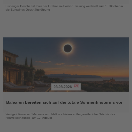
Nachrichten
Bisheriger Geschäftsführer der Lufthansa Aviation Training wechselt zum 1. Oktober in
die Eurowings-Geschäftsführung
03.08.2026
Lesen
Sie
Balearen bereiten sich auf die totale Sonnenfinsternis vor
die
Nachrichten
Vestige-Häuser auf Menorca und Mallorca bieten außergewöhnliche Orte für das
Himmelsschauspiel am 12. August