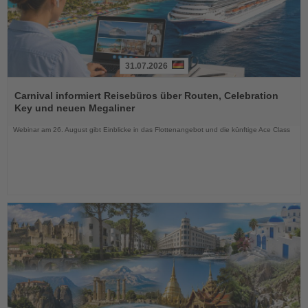
31.07.2026
Lesen
Sie
Carnival informiert Reisebüros über Routen, Celebration
die
Key und neuen Megaliner
Nachrichten
Webinar am 26. August gibt Einblicke in das Flottenangebot und die künftige Ace Class