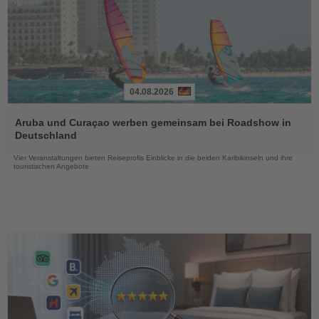
04.08.2026
Lesen
Sie
Aruba und Curaçao werben gemeinsam bei Roadshow in
die
Deutschland
Nachrichten
Vier Veranstaltungen bieten Reiseprofis Einblicke in die beiden Karibikinseln und ihre
touristischen Angebote