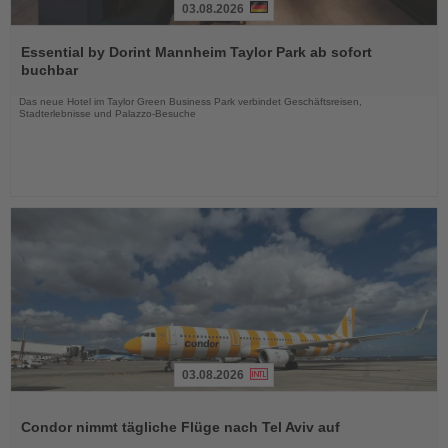
03.08.2026
Lesen
Sie
Essential by Dorint Mannheim Taylor Park ab sofort
die
buchbar
Nachrichten
Das neue Hotel im Taylor Green Business Park verbindet Geschäftsreisen,
Stadterlebnisse und Palazzo-Besuche
03.08.2026
Lesen
Sie
Condor nimmt tägliche Flüge nach Tel Aviv auf
die