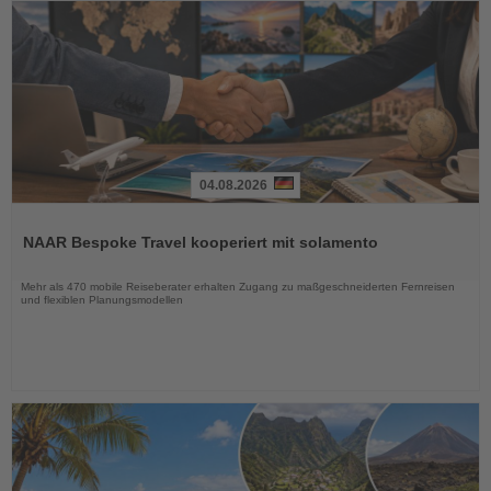
04.08.2026
Lesen
Sie
NAAR Bespoke Travel kooperiert mit solamento
die
Nachrichten
Mehr als 470 mobile Reiseberater erhalten Zugang zu maßgeschneiderten Fernreisen
und flexiblen Planungsmodellen