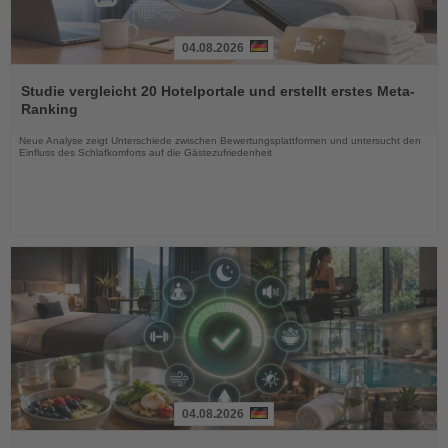
04.08.2026
Lesen
Sie
Studie vergleicht 20 Hotelportale und erstellt erstes Meta-
die
Ranking
Nachrichten
Neue Analyse zeigt Unterschiede zwischen Bewertungsplattformen und untersucht den
Einfluss des Schlafkomforts auf die Gästezufriedenheit
04.08.2026
Lesen