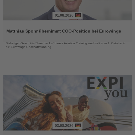
01.08.2026
Lesen
Sie
Matthias Spohr übernimmt COO-Position bei Eurowings
die
Nachrichten
Bisheriger Geschäftsführer der Lufthansa Aviation Training wechselt zum 1. Oktober in
die Eurowings-Geschäftsführung
03.08.2026
Lesen