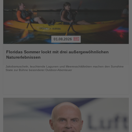
01.08.2026
Lesen
Sie
Floridas Sommer lockt mit drei außergewöhnlichen
die
Naturerlebnissen
Nachrichten
Jakobsmuscheln, leuchtende Lagunen und Meeresschildkröten machen den Sunshine
State zur Bühne besonderer Outdoor-Abenteuer