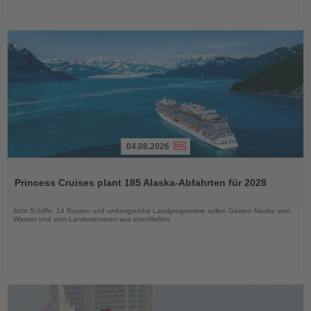
04.08.2026
Lesen
Sie
Princess Cruises plant 185 Alaska-Abfahrten für 2028
die
Nachrichten
Acht Schiffe, 14 Routen und umfangreiche Landprogramme sollen Gästen Alaska vom
Wasser und vom Landesinneren aus erschließen