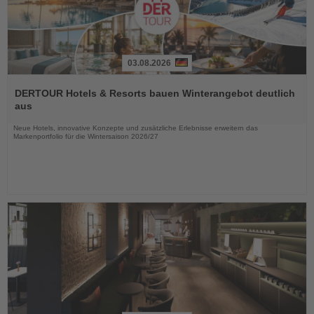
03.08.2026
Lesen
Sie
DERTOUR Hotels & Resorts bauen Winterangebot deutlich
die
aus
Nachrichten
Neue Hotels, innovative Konzepte und zusätzliche Erlebnisse erweitern das
Markenportfolio für die Wintersaison 2026/27