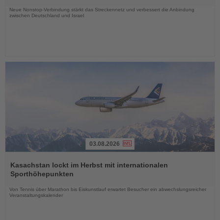
Nachrichten
Neue Nonstop-Verbindung stärkt das Streckennetz und verbessert die Anbindung
zwischen Deutschland und Israel
03.08.2026
Lesen
Sie
Kasachstan lockt im Herbst mit internationalen
die
Sporthöhepunkten
Nachrichten
Von Tennis über Marathon bis Eiskunstlauf erwartet Besucher ein abwechslungsreicher
Veranstaltungskalender