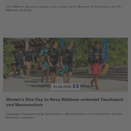
Nachrichten
25,8 Millionen Besucher sorgten in den ersten sechs Monaten für Einnahmen von 25,7
Milliarden US-Dollar
01.08.2026
Lesen
Sie
Women's Dive Day im Nova Maldives verbindet Tauchsport
die
und Meeresschutz
Nachrichten
Dreitägiges Programm bringt Taucherinnen, Meeresschützer und Schülerinnen auf den
Malediven zusammen