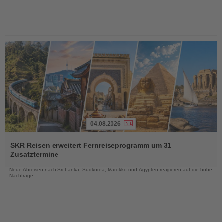
04.08.2026
Lesen
Sie
SKR Reisen erweitert Fernreiseprogramm um 31
die
Zusatztermine
Nachrichten
Neue Abreisen nach Sri Lanka, Südkorea, Marokko und Ägypten reagieren auf die hohe
Nachfrage