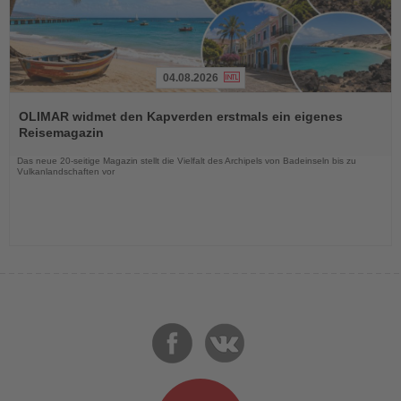
04.08.2026
Lesen
Sie
OLIMAR widmet den Kapverden erstmals ein eigenes
die
Reisemagazin
Nachrichten
Das neue 20-seitige Magazin stellt die Vielfalt des Archipels von Badeinseln bis zu
Vulkanlandschaften vor