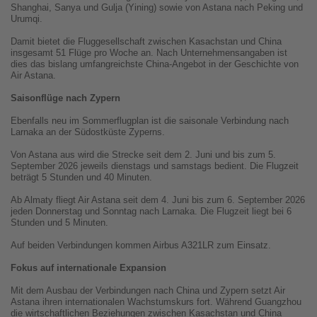
Shanghai, Sanya und Gulja (Yining) sowie von Astana nach Peking und
Urumqi.
Damit bietet die Fluggesellschaft zwischen Kasachstan und China
insgesamt 51 Flüge pro Woche an. Nach Unternehmensangaben ist
dies das bislang umfangreichste China-Angebot in der Geschichte von
Air Astana.
Saisonflüge nach Zypern
Ebenfalls neu im Sommerflugplan ist die saisonale Verbindung nach
Larnaka an der Südostküste Zyperns.
Von Astana aus wird die Strecke seit dem 2. Juni und bis zum 5.
September 2026 jeweils dienstags und samstags bedient. Die Flugzeit
beträgt 5 Stunden und 40 Minuten.
Ab Almaty fliegt Air Astana seit dem 4. Juni bis zum 6. September 2026
jeden Donnerstag und Sonntag nach Larnaka. Die Flugzeit liegt bei 6
Stunden und 5 Minuten.
Auf beiden Verbindungen kommen Airbus A321LR zum Einsatz.
Fokus auf internationale Expansion
Mit dem Ausbau der Verbindungen nach China und Zypern setzt Air
Astana ihren internationalen Wachstumskurs fort. Während Guangzhou
die wirtschaftlichen Beziehungen zwischen Kasachstan und China