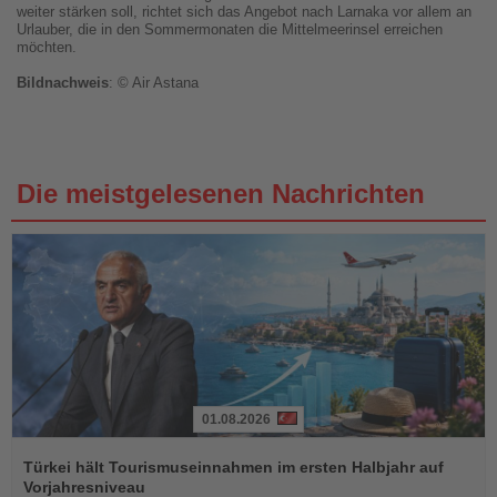
weiter stärken soll, richtet sich das Angebot nach Larnaka vor allem an
Urlauber, die in den Sommermonaten die Mittelmeerinsel erreichen
möchten.
Bildnachweis
: © Air Astana
Die meistgelesenen Nachrichten
01.08.2026
Lesen
Sie
Türkei hält Tourismuseinnahmen im ersten Halbjahr auf
die
Vorjahresniveau