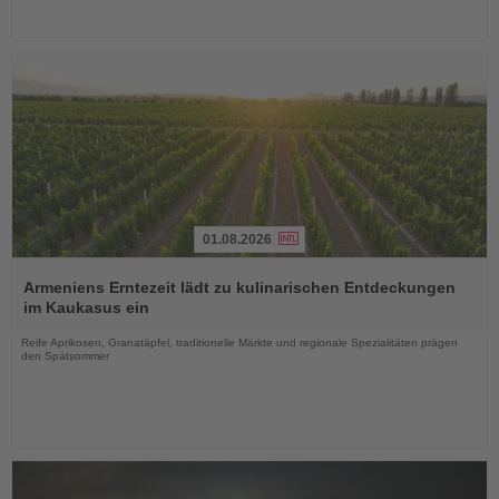
01.08.2026
Lesen
Sie
Armeniens Erntezeit lädt zu kulinarischen Entdeckungen
die
im Kaukasus ein
Nachrichten
Reife Aprikosen, Granatäpfel, traditionelle Märkte und regionale Spezialitäten prägen
den Spätsommer