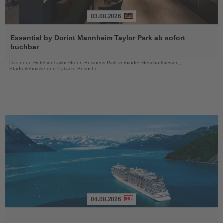
03.08.2026
Lesen
Sie
Essential by Dorint Mannheim Taylor Park ab sofort
die
buchbar
Nachrichten
Das neue Hotel im Taylor Green Business Park verbindet Geschäftsreisen,
Stadterlebnisse und Palazzo-Besuche
04.08.2026
Lesen
Sie