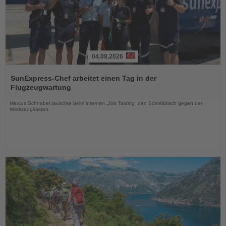
04.08.2026
Lesen
Sie
SunExpress-Chef arbeitet einen Tag in der
die
Flugzeugwartung
Nachrichten
Marcus Schnabel tauschte beim internen „Job Tasting“ den Schreibtisch gegen den
Werkzeugkasten