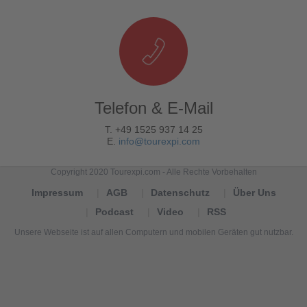
Telefon & E-Mail
T. +49 1525 937 14 25
E.
info@tourexpi.com
Copyright 2020 Tourexpi.com - Alle Rechte Vorbehalten
Impressum
AGB
Datenschutz
Über Uns
Podcast
Video
RSS
Unsere Webseite ist auf allen Computern und mobilen Geräten gut nutzbar.
Tourexpi,
turizm
haberleri,
Reisebüros,
tourism