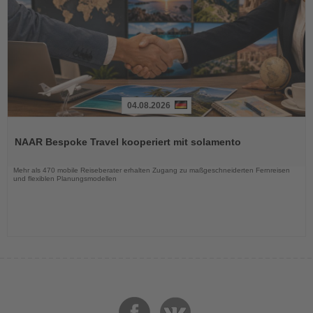
04.08.2026
Lesen
Sie
NAAR Bespoke Travel kooperiert mit solamento
die
Nachrichten
Mehr als 470 mobile Reiseberater erhalten Zugang zu maßgeschneiderten Fernreisen
und flexiblen Planungsmodellen