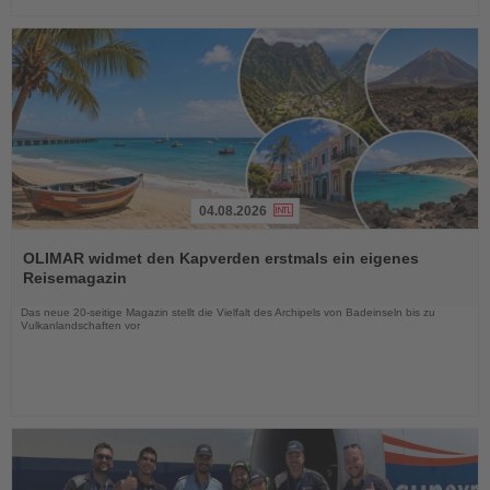
04.08.2026
Lesen
Sie
OLIMAR widmet den Kapverden erstmals ein eigenes
die
Reisemagazin
Nachrichten
Das neue 20-seitige Magazin stellt die Vielfalt des Archipels von Badeinseln bis zu
Vulkanlandschaften vor