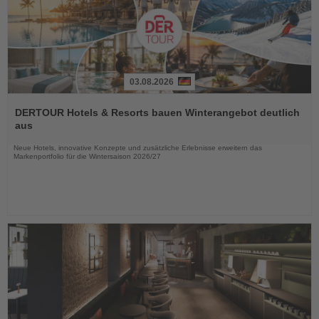
03.08.2026
Lesen
Sie
DERTOUR Hotels & Resorts bauen Winterangebot deutlich
die
aus
Nachrichten
Neue Hotels, innovative Konzepte und zusätzliche Erlebnisse erweitern das
Markenportfolio für die Wintersaison 2026/27