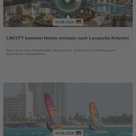
04.08.2026
Lesen
Sie
LNGVTY bewertet Hotels erstmals nach Longevity-Kriterien
die
Nachrichten
Neuer Score misst Schlafqualität, Regeneration, Ernährung und Bewegung im
tatsächlichen Gästeerlebnis
04.08.2026