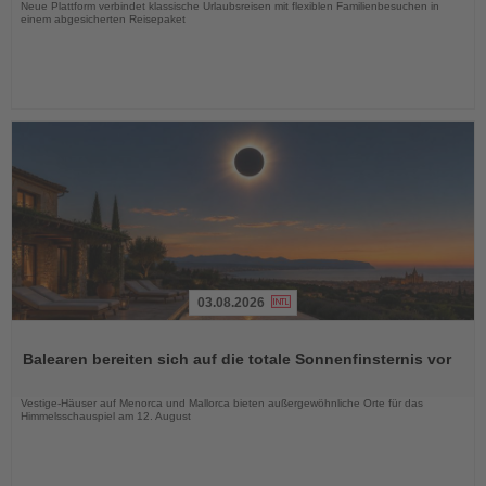
Neue Plattform verbindet klassische Urlaubsreisen mit flexiblen Familienbesuchen in
einem abgesicherten Reisepaket
03.08.2026
Lesen
Sie
Balearen bereiten sich auf die totale Sonnenfinsternis vor
die
Nachrichten
Vestige-Häuser auf Menorca und Mallorca bieten außergewöhnliche Orte für das
Himmelsschauspiel am 12. August