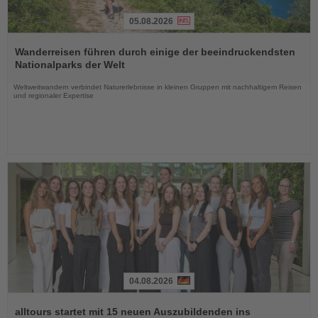
05.08.2026
Lesen
Sie
Wanderreisen führen durch einige der beeindruckendsten
die
Nationalparks der Welt
Nachrichten
Weltweitwandern verbindet Naturerlebnisse in kleinen Gruppen mit nachhaltigem Reisen
und regionaler Expertise
04.08.2026
Lesen
Sie
alltours startet mit 15 neuen Auszubildenden ins