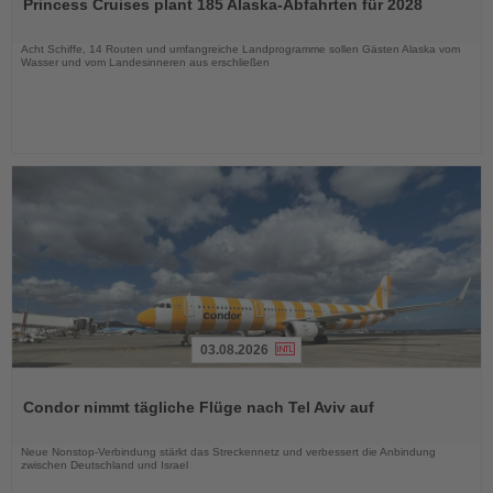
Princess Cruises plant 185 Alaska-Abfahrten für 2028
die
Nachrichten
Acht Schiffe, 14 Routen und umfangreiche Landprogramme sollen Gästen Alaska vom
Wasser und vom Landesinneren aus erschließen
03.08.2026
Lesen
Sie
Condor nimmt tägliche Flüge nach Tel Aviv auf
die
Nachrichten
Neue Nonstop-Verbindung stärkt das Streckennetz und verbessert die Anbindung
zwischen Deutschland und Israel