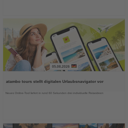
05.08.2026
Lesen
Sie
atambo tours stellt digitalen Urlaubsnavigator vor
die
Nachrichten
Neues Online-Tool liefert in rund 60 Sekunden drei individuelle Reiseideen