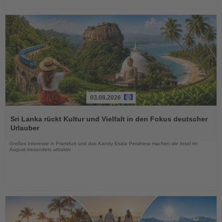
03.08.2026
Lesen
Sie
Sri Lanka rückt Kultur und Vielfalt in den Fokus deutscher
die
Urlauber
Nachrichten
Großes Interesse in Frankfurt und das Kandy Esala Perahera machen die Insel im
August besonders attraktiv