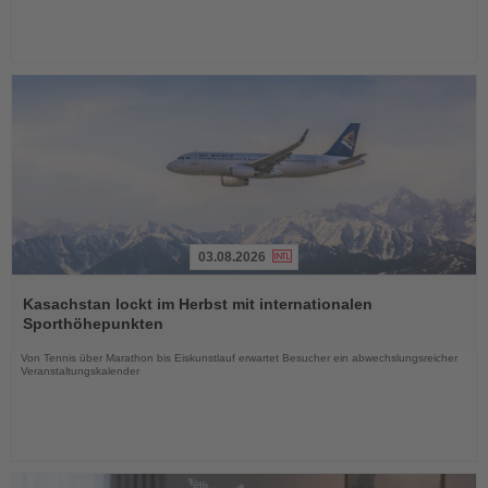
03.08.2026
Lesen
Sie
Kasachstan lockt im Herbst mit internationalen
die
Sporthöhepunkten
Nachrichten
Von Tennis über Marathon bis Eiskunstlauf erwartet Besucher ein abwechslungsreicher
Veranstaltungskalender