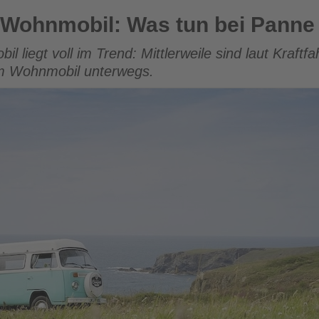
as tun bei Panne oder Unfall
 Wohnmobil: Was tun bei Panne 
 liegt voll im Trend: Mittlerweile sind laut Kraft
em Wohnmobil unterwegs.