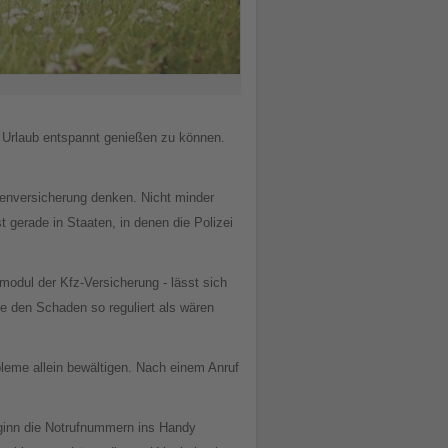
en Urlaub entspannt genießen zu können.
kenversicherung denken. Nicht minder
t gerade in Staaten, in denen die Polizei
odul der Kfz-Versicherung - lässt sich
e den Schaden so reguliert als wären
bleme allein bewältigen. Nach einem Anruf
beginn die Notrufnummern ins Handy