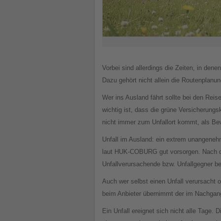
Vorbei sind allerdings die Zeiten, in den
Dazu gehört nicht allein die Routenplanu
Wer ins Ausland fährt sollte bei den Rei
wichtig ist, dass die grüne Versicherungs
nicht immer zum Unfallort kommt, als Bew
Unfall im Ausland: ein extrem unangeneh
laut HUK-COBURG gut vorsorgen. Nach der
Unfallverursachende bzw. Unfallgegner bei 
Auch wer selbst einen Unfall verursacht 
beim Anbieter übernimmt der im Nachgang
Ein Unfall ereignet sich nicht alle Tage