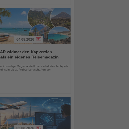
04.08.2026
AR widmet den Kapverden
mals ein eigenes Reisemagazin
chten
 20-seitige Magazin stellt die Vielfalt des Archipels
einseln bis zu Vulkanlandschaften vor
05.08.2026