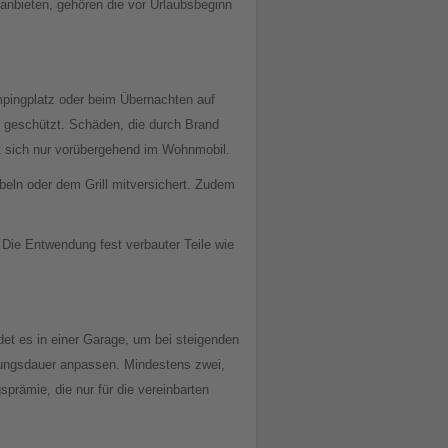
anbieten, gehören die vor Urlaubsbeginn
mpingplatz oder beim Übernachten auf
s geschützt. Schäden, die durch Brand
et sich nur vorübergehend im Wohnmobil.
beln oder dem Grill mitversichert. Zudem
 Die Entwendung fest verbauter Teile wie
et es in einer Garage, um bei steigenden
zungsdauer anpassen. Mindestens zwei,
prämie, die nur für die vereinbarten