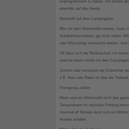
einprogrammiert zu haben. Am besten glei
ebenfalls auf das Handy.
Diebstahl auf dem Campingplatz
Wer mit dem Wohnmobil verreist, muss ni
Autobahnraststätten, gar nicht selten. M
oder Blitzschlag verursacht werden, sind
Oft lässt sich der Risikoschutz mit eine
sind bei einem Unfall mit dem Campingm
Zerstört oder verwüstet der Einbrecher d
z.B. Navi oder Radio ist über die Teilka
Passgenau zahlen
Meist wird ein Wohnmobil nicht das ganz
Temperaturen im nächsten Frühling hervo
maximal elf Monate lässt sich ein Wohnmo
Monate anfallen.