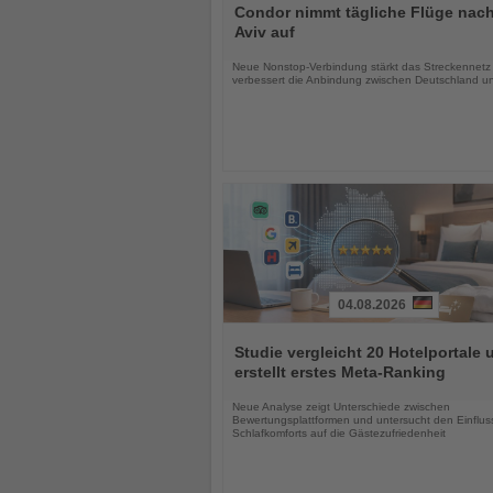
Sie
Condor nimmt tägliche Flüge nach
die
Aviv auf
Nachrichten
Neue Nonstop-Verbindung stärkt das Streckennetz
verbessert die Anbindung zwischen Deutschland un
04.08.2026
Lesen
Sie
Studie vergleicht 20 Hotelportale 
die
erstellt erstes Meta-Ranking
Nachrichten
Neue Analyse zeigt Unterschiede zwischen
Bewertungsplattformen und untersucht den Einflus
Schlafkomforts auf die Gästezufriedenheit