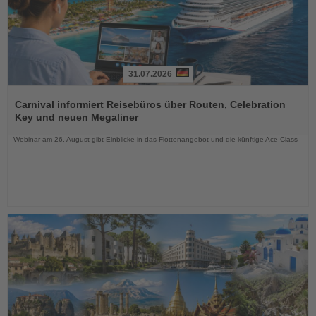
31.07.2026
Lesen
Sie
Carnival informiert Reisebüros über Routen, Celebration
die
Key und neuen Megaliner
Nachrichten
Webinar am 26. August gibt Einblicke in das Flottenangebot und die künftige Ace Class