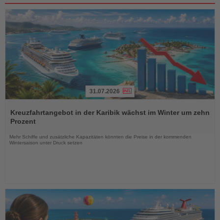
31.07.2026
Lesen
Sie
Kreuzfahrtangebot in der Karibik wächst im Winter um zehn
die
Prozent
Nachrichten
Mehr Schiffe und zusätzliche Kapazitäten könnten die Preise in der kommenden
Wintersaison unter Druck setzen