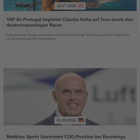
31.07.2026
Lesen
Sie
TAP Air Portugal begleitet Cláudia Sofia auf Tour durch den
die
deutschsprachigen Raum
Nachrichten
Portugiesische Fluggesellschaft unterstreicht ihre enge Verbindung zu den Kapverden
mit Unterstützung der Konzertreise
01.08.2026
Lesen
Sie
Matthias Spohr übernimmt COO-Position bei Eurowings
die