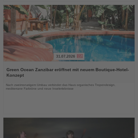
31.07.2026
Lesen
Sie
Green Ocean Zanzibar eröffnet mit neuem Boutique-Hotel-
die
Konzept
Nachrichten
Nach zweimonatigem Umbau verbindet das Haus organisches Tropendesign,
mediterrane Farbtöne und neue Inselerlebnisse