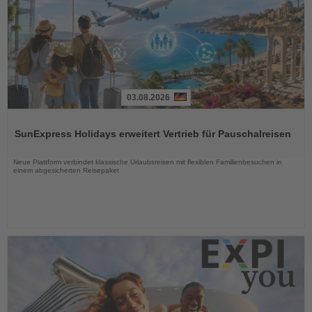
03.08.2026
Lesen
Sie
SunExpress Holidays erweitert Vertrieb für Pauschalreisen
die
Nachrichten
Neue Plattform verbindet klassische Urlaubsreisen mit flexiblen Familienbesuchen in
einem abgesicherten Reisepaket