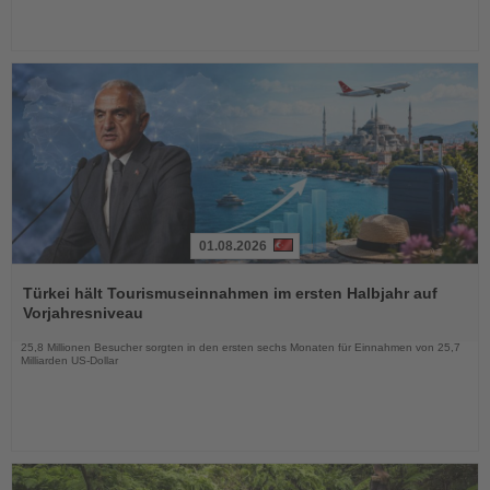
01.08.2026
Lesen
Sie
Türkei hält Tourismuseinnahmen im ersten Halbjahr auf
die
Vorjahresniveau
Nachrichten
25,8 Millionen Besucher sorgten in den ersten sechs Monaten für Einnahmen von 25,7
Milliarden US-Dollar