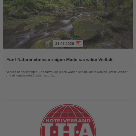
31.07.2026
Lesen
Sie
Fünf Naturerlebnisse zeigen Madeiras wilde Vielfalt
die
Nachrichten
Abseits der bekannten Sehenswürdigkeiten warten spektakuläre Küsten, uralte Wälder
und eindrucksvolle Aussichtspunkte