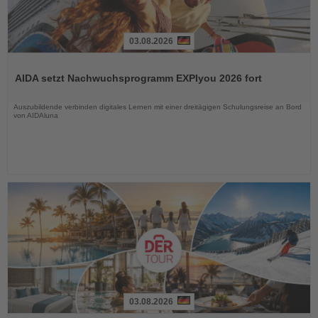
03.08.2026
Lesen
Sie
AIDA setzt Nachwuchsprogramm EXPIyou 2026 fort
die
Nachrichten
Auszubildende verbinden digitales Lernen mit einer dreitägigen Schulungsreise an Bord
von AIDAluna
03.08.2026
Lesen