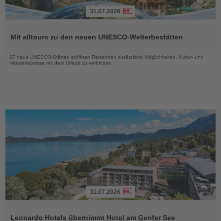
31.07.2026
Lesen
Sie
Mit alltours zu den neuen UNESCO-Welterbestätten
die
Nachrichten
27 neue UNESCO-Stätten eröffnen Reisenden zusätzliche Möglichkeiten, Kultur- und
Naturerlebnisse mit dem Urlaub zu verbinden
31.07.2026
Lesen
Sie
Leonardo Hotels übernimmt Hotel am Genfer See
die