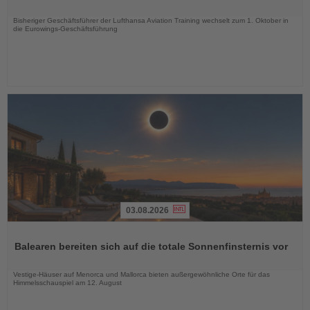
Nachrichten
Bisheriger Geschäftsführer der Lufthansa Aviation Training wechselt zum 1. Oktober in
die Eurowings-Geschäftsführung
03.08.2026
Lesen
Sie
Balearen bereiten sich auf die totale Sonnenfinsternis vor
die
Nachrichten
Vestige-Häuser auf Menorca und Mallorca bieten außergewöhnliche Orte für das
Himmelsschauspiel am 12. August