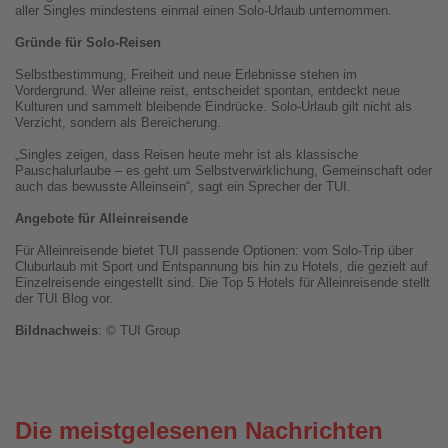
aller Singles mindestens einmal einen Solo-Urlaub unternommen.
Gründe für Solo-Reisen
Selbstbestimmung, Freiheit und neue Erlebnisse stehen im
Vordergrund. Wer alleine reist, entscheidet spontan, entdeckt neue
Kulturen und sammelt bleibende Eindrücke. Solo-Urlaub gilt nicht als
Verzicht, sondern als Bereicherung.
„Singles zeigen, dass Reisen heute mehr ist als klassische
Pauschalurlaube – es geht um Selbstverwirklichung, Gemeinschaft oder
auch das bewusste Alleinsein“, sagt ein Sprecher der TUI.
Angebote für Alleinreisende
Für Alleinreisende bietet TUI passende Optionen: vom Solo-Trip über
Cluburlaub mit Sport und Entspannung bis hin zu Hotels, die gezielt auf
Einzelreisende eingestellt sind. Die Top 5 Hotels für Alleinreisende stellt
der TUI Blog vor.
Bildnachweis
: © TUI Group
Die meistgelesenen Nachrichten