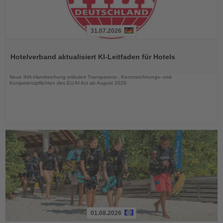
31.07.2026
Lesen
Sie
Hotelverband aktualisiert KI-Leitfaden für Hotels
die
Nachrichten
Neue IHA-Handreichung erläutert Transparenz-, Kennzeichnungs- und
Kompetenzpflichten des EU AI Act ab August 2026
01.08.2026