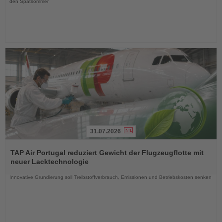
den Spätsommer
31.07.2026
Lesen
Sie
TAP Air Portugal reduziert Gewicht der Flugzeugflotte mit
die
neuer Lacktechnologie
Nachrichten
Innovative Grundierung soll Treibstoffverbrauch, Emissionen und Betriebskosten senken