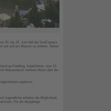
om 20. bis 28. Juni lädt der SunExpress
mm auf und am Wasser zu erleben. Neben
tand-up-Paddling, Kajakfahren, eine 13
 mit Wasserdruck mehrere Meter über die
möglichkeiten ergänzen.
d Jugendliche erhalten die Möglichkeit,
mmeln. Für die diesjährige