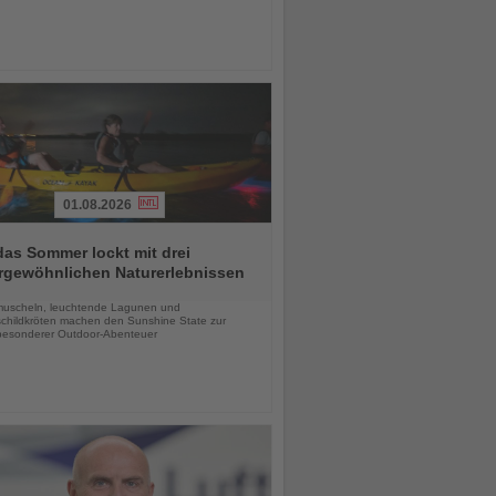
01.08.2026
das Sommer lockt mit drei
rgewöhnlichen Naturerlebnissen
chten
uscheln, leuchtende Lagunen und
childkröten machen den Sunshine State zur
esonderer Outdoor-Abenteuer