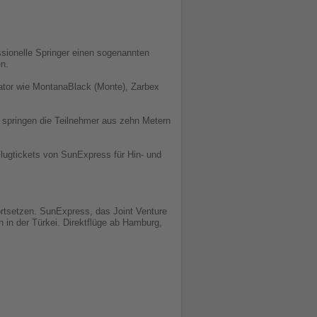
sionelle Springer einen sogenannten
en.
ator wie MontanaBlack (Monte), Zarbex
 springen die Teilnehmer aus zehn Metern
lugtickets von SunExpress für Hin- und
rtsetzen. SunExpress, das Joint Venture
n in der Türkei. Direktflüge ab Hamburg,