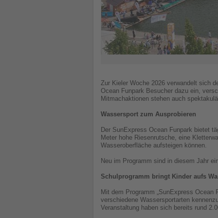
Zur Kieler Woche 2026 verwandelt sich de
Ocean Funpark Besucher dazu ein, versc
Mitmachaktionen stehen auch spektakul
Wassersport zum Ausprobieren
Der SunExpress Ocean Funpark bietet tägl
Meter hohe Riesenrutsche, eine Kletterw
Wasseroberfläche aufsteigen können.
Neu im Programm sind in diesem Jahr ein 
Schulprogramm bringt Kinder aufs Wa
Mit dem Programm „SunExpress Ocean Funp
verschiedene Wassersportarten kennenzu
Veranstaltung haben sich bereits rund 2.