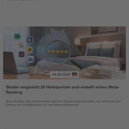
04.08.2026
Lesen
Sie
Studie vergleicht 20 Hotelportale und erstellt erstes Meta-
die
Ranking
Nachrichten
Neue Analyse zeigt Unterschiede zwischen Bewertungsplattformen und untersucht den
Einfluss des Schlafkomforts auf die Gästezufriedenheit