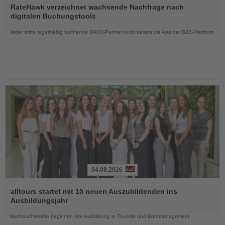
Sie
RateHawk verzeichnet wachsende Nachfrage nach
die
digitalen Buchungstools
Nachrichten
Jeder dritte regelmäßig buchende DACH-Partner nutzt bereits die App der B2B-Plattform
04.08.2026
Lesen
Sie
alltours startet mit 15 neuen Auszubildenden ins
die
Ausbildungsjahr
Nachrichten
Nachwuchskräfte beginnen ihre Ausbildung in Touristik und Büromanagement