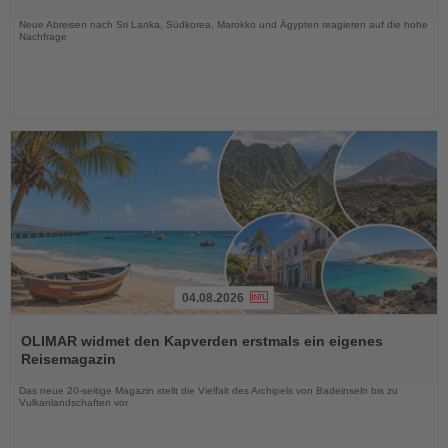
Nachrichten
Neue Abreisen nach Sri Lanka, Südkorea, Marokko und Ägypten reagieren auf die hohe
Nachfrage
04.08.2026
Lesen
Sie
OLIMAR widmet den Kapverden erstmals ein eigenes
die
Reisemagazin
Nachrichten
Das neue 20-seitige Magazin stellt die Vielfalt des Archipels von Badeinseln bis zu
Vulkanlandschaften vor