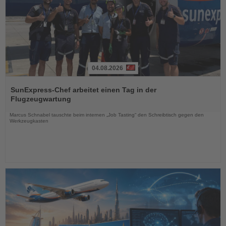
04.08.2026
Lesen
Sie
SunExpress-Chef arbeitet einen Tag in der
die
Flugzeugwartung
Nachrichten
Marcus Schnabel tauschte beim internen „Job Tasting“ den Schreibtisch gegen den
Werkzeugkasten