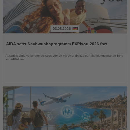
03.08.2026
Lesen
Sie
AIDA setzt Nachwuchsprogramm EXPIyou 2026 fort
die
Nachrichten
Auszubildende verbinden digitales Lernen mit einer dreitägigen Schulungsreise an Bord
von AIDAluna