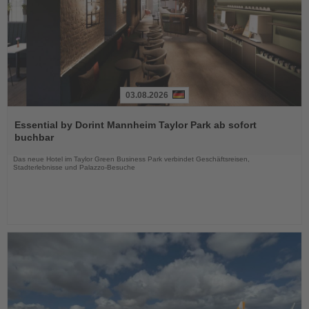
03.08.2026
Lesen
Sie
Essential by Dorint Mannheim Taylor Park ab sofort
die
buchbar
Nachrichten
Das neue Hotel im Taylor Green Business Park verbindet Geschäftsreisen,
Stadterlebnisse und Palazzo-Besuche