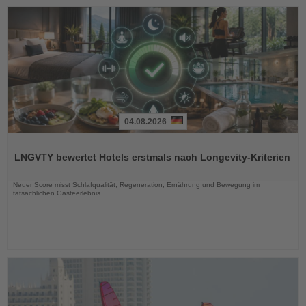
04.08.2026
Lesen
Sie
LNGVTY bewertet Hotels erstmals nach Longevity-Kriterien
die
Nachrichten
Neuer Score misst Schlafqualität, Regeneration, Ernährung und Bewegung im
tatsächlichen Gästeerlebnis