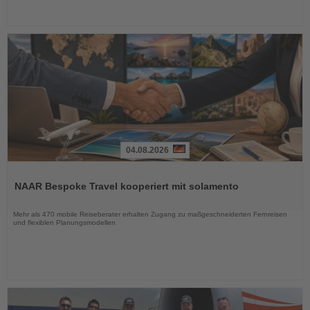
04.08.2026
Lesen
Sie
NAAR Bespoke Travel kooperiert mit solamento
die
Nachrichten
Mehr als 470 mobile Reiseberater erhalten Zugang zu maßgeschneiderten Fernreisen
und flexiblen Planungsmodellen