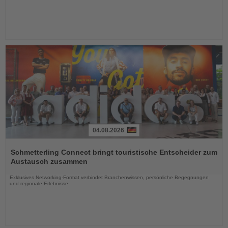
04.08.2026
Lesen
Sie
Schmetterling Connect bringt touristische Entscheider zum
die
Austausch zusammen
Nachrichten
Exklusives Networking-Format verbindet Branchenwissen, persönliche Begegnungen
und regionale Erlebnisse