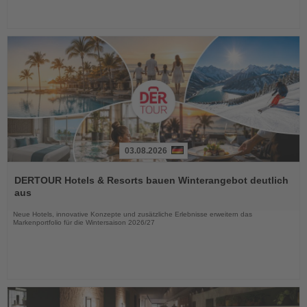
03.08.2026
Lesen
Sie
DERTOUR Hotels & Resorts bauen Winterangebot deutlich
die
aus
Nachrichten
Neue Hotels, innovative Konzepte und zusätzliche Erlebnisse erweitern das
Markenportfolio für die Wintersaison 2026/27