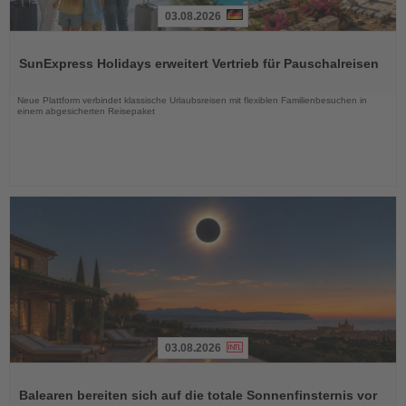
03.08.2026
Lesen
Sie
SunExpress Holidays erweitert Vertrieb für Pauschalreisen
die
Nachrichten
Neue Plattform verbindet klassische Urlaubsreisen mit flexiblen Familienbesuchen in
einem abgesicherten Reisepaket
03.08.2026
Lesen
Sie
Balearen bereiten sich auf die totale Sonnenfinsternis vor
die