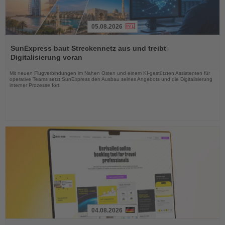
05.08.2026
Lesen
Sie
SunExpress baut Streckennetz aus und treibt
die
Digitalisierung voran
Nachrichten
Mit neuen Flugverbindungen im Nahen Osten und einem KI-gestützten Assistenten für
operative Teams setzt SunExpress den Ausbau seines Angebots und die Digitalisierung
interner Prozesse fort.
04.08.2026
Lesen