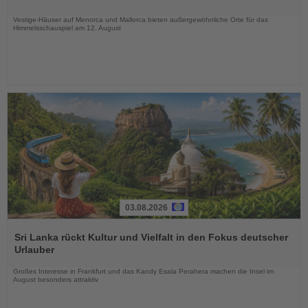
Nachrichten
Vestige-Häuser auf Menorca und Mallorca bieten außergewöhnliche Orte für das
Himmelsschauspiel am 12. August
03.08.2026
Lesen
Sie
Sri Lanka rückt Kultur und Vielfalt in den Fokus deutscher
die
Urlauber
Nachrichten
Großes Interesse in Frankfurt und das Kandy Esala Perahera machen die Insel im
August besonders attraktiv