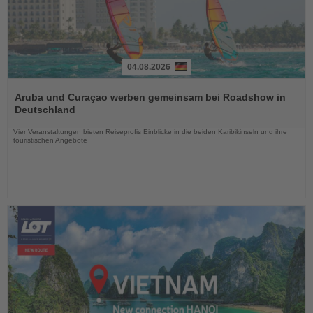
04.08.2026
Lesen
Sie
Aruba und Curaçao werben gemeinsam bei Roadshow in
die
Deutschland
Nachrichten
Vier Veranstaltungen bieten Reiseprofis Einblicke in die beiden Karibikinseln und ihre
touristischen Angebote