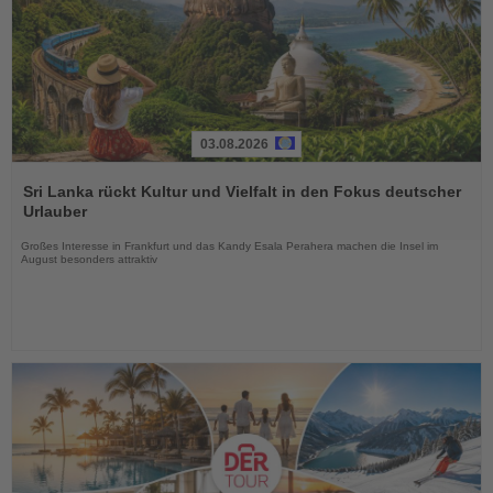
03.08.2026
Lesen
Sie
Sri Lanka rückt Kultur und Vielfalt in den Fokus deutscher
die
Urlauber
Nachrichten
Großes Interesse in Frankfurt und das Kandy Esala Perahera machen die Insel im
August besonders attraktiv