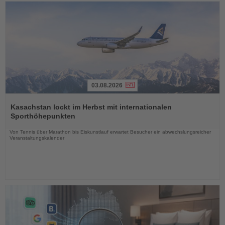
03.08.2026
Lesen
Sie
Kasachstan lockt im Herbst mit internationalen
die
Sporthöhepunkten
Nachrichten
Von Tennis über Marathon bis Eiskunstlauf erwartet Besucher ein abwechslungsreicher
Veranstaltungskalender