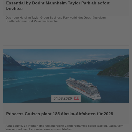
Sie
Essential by Dorint Mannheim Taylor Park ab sofort
die
buchbar
Nachrichten
Das neue Hotel im Taylor Green Business Park verbindet Geschäftsreisen,
Stadterlebnisse und Palazzo-Besuche
04.08.2026
Lesen
Sie
Princess Cruises plant 185 Alaska-Abfahrten für 2028
die
Nachrichten
Acht Schiffe, 14 Routen und umfangreiche Landprogramme sollen Gästen Alaska vom
Wasser und vom Landesinneren aus erschließen