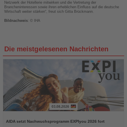
Netzwerk der Hotellerie mitwirken und die Vertretung der
Brancheninteressen sowie ihren erheblichen Einfluss auf die deutsche
Wirtschaft weiter stärken“, freut sich Gitta Brückmann.
Bildnachweis
: © IHA
Die meistgelesenen Nachrichten
03.08.2026
Lesen
Sie
AIDA setzt Nachwuchsprogramm EXPIyou 2026 fort
die