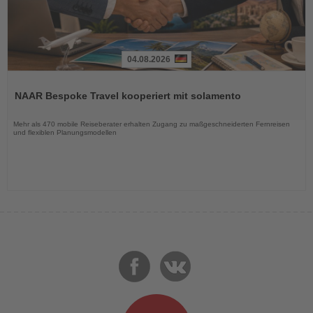
04.08.2026
Lesen
Sie
NAAR Bespoke Travel kooperiert mit solamento
die
Nachrichten
Mehr als 470 mobile Reiseberater erhalten Zugang zu maßgeschneiderten Fernreisen
und flexiblen Planungsmodellen