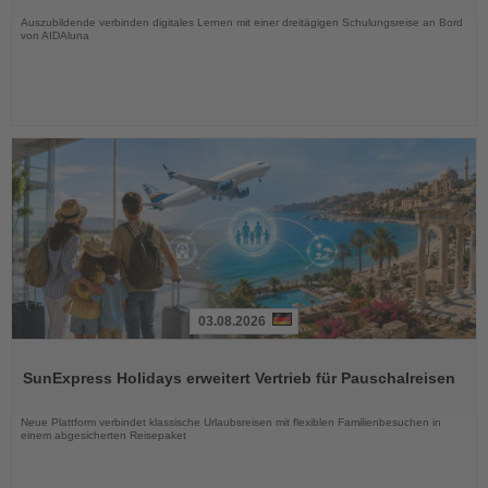
Nachrichten
Auszubildende verbinden digitales Lernen mit einer dreitägigen Schulungsreise an Bord
von AIDAluna
03.08.2026
Lesen
Sie
SunExpress Holidays erweitert Vertrieb für Pauschalreisen
die
Nachrichten
Neue Plattform verbindet klassische Urlaubsreisen mit flexiblen Familienbesuchen in
einem abgesicherten Reisepaket