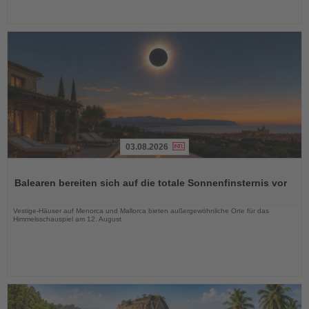
03.08.2026
Lesen
Sie
Balearen bereiten sich auf die totale Sonnenfinsternis vor
die
Nachrichten
Vestige-Häuser auf Menorca und Mallorca bieten außergewöhnliche Orte für das
Himmelsschauspiel am 12. August