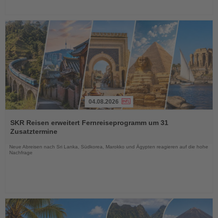
04.08.2026
Lesen
Sie
SKR Reisen erweitert Fernreiseprogramm um 31
die
Zusatztermine
Nachrichten
Neue Abreisen nach Sri Lanka, Südkorea, Marokko und Ägypten reagieren auf die hohe
Nachfrage