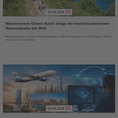
05.08.2026
Lesen
Sie
Wanderreisen führen durch einige der beeindruckendsten
die
Nationalparks der Welt
Nachrichten
Weltweitwandern verbindet Naturerlebnisse in kleinen Gruppen mit nachhaltigem Reisen
und regionaler Expertise
05.08.2026
Lesen