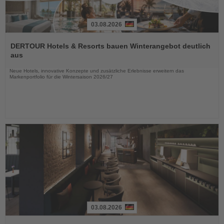
03.08.2026
Lesen
Sie
DERTOUR Hotels & Resorts bauen Winterangebot deutlich
die
aus
Nachrichten
Neue Hotels, innovative Konzepte und zusätzliche Erlebnisse erweitern das
Markenportfolio für die Wintersaison 2026/27
03.08.2026
Lesen