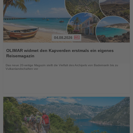
04.08.2026
Lesen
Sie
OLIMAR widmet den Kapverden erstmals ein eigenes
die
Reisemagazin
Nachrichten
Das neue 20-seitige Magazin stellt die Vielfalt des Archipels von Badeinseln bis zu
Vulkanlandschaften vor