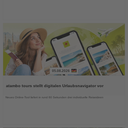
05.08.2026
Lesen
Sie
atambo tours stellt digitalen Urlaubsnavigator vor
die
Nachrichten
Neues Online-Tool liefert in rund 60 Sekunden drei individuelle Reiseideen