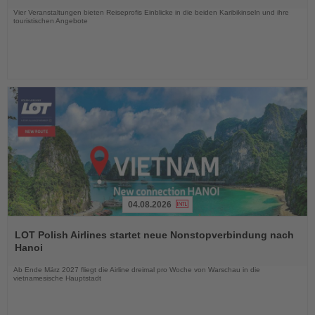
Vier Veranstaltungen bieten Reiseprofis Einblicke in die beiden Karibikinseln und ihre
touristischen Angebote
04.08.2026
Lesen
Sie
LOT Polish Airlines startet neue Nonstopverbindung nach
die
Hanoi
Nachrichten
Ab Ende März 2027 fliegt die Airline dreimal pro Woche von Warschau in die
vietnamesische Hauptstadt