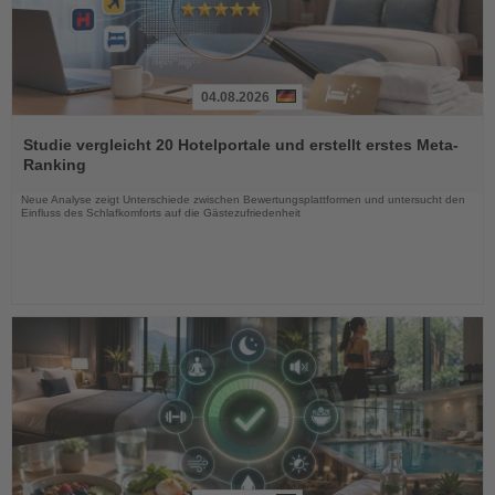
04.08.2026
Lesen
Sie
Studie vergleicht 20 Hotelportale und erstellt erstes Meta-
die
Ranking
Nachrichten
Neue Analyse zeigt Unterschiede zwischen Bewertungsplattformen und untersucht den
Einfluss des Schlafkomforts auf die Gästezufriedenheit