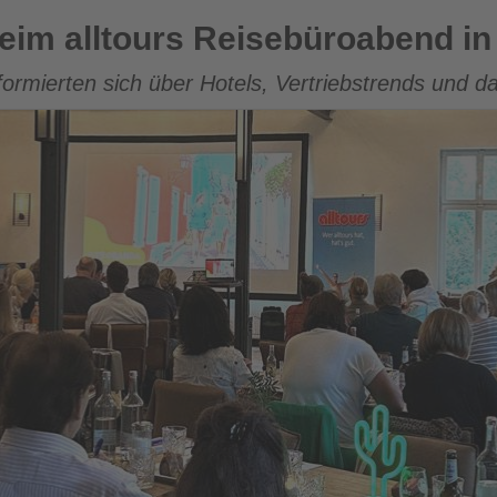
 Reisebüroabend in Ratingen
beim alltours Reisebüroabend in
ormierten sich über Hotels, Vertriebstrends und d