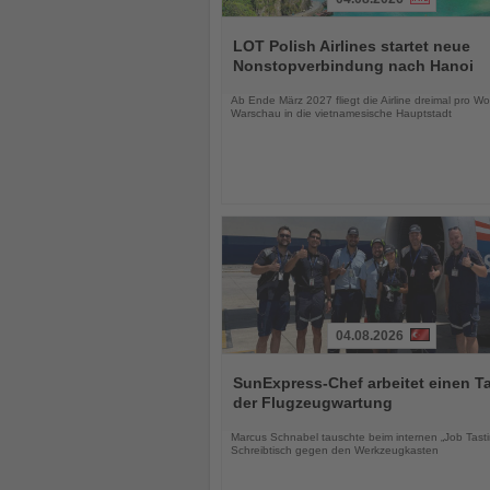
Lesen
Sie
LOT Polish Airlines startet neue
die
Nonstopverbindung nach Hanoi
Nachrichten
Ab Ende März 2027 fliegt die Airline dreimal pro W
Warschau in die vietnamesische Hauptstadt
04.08.2026
Lesen
Sie
SunExpress-Chef arbeitet einen Ta
die
der Flugzeugwartung
Nachrichten
Marcus Schnabel tauschte beim internen „Job Tast
Schreibtisch gegen den Werkzeugkasten