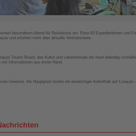
zu einem besonderen Abend für Reisebüros ein. Etwa 60 Expedientinnen und Exp
uraçao und erfuhren mehr über aktuelle Vertriebsnews.
açao Tourist Board, das Kultur und Lebensfreude der Insel lebendig vorstellt
 mit Informationen aus erster Hand.
ver Gewinne. Als Hauptpreis lockte ein einwöchiger Aufenthalt auf Curaçao – 
Nachrichten