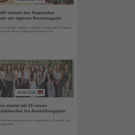
AR widmet den Kapverden
mals ein eigenes Reisemagazin
chten
 20-seitige Magazin stellt die Vielfalt des Archipels
einseln bis zu Vulkanlandschaften vor
04.08.2026
urs startet mit 15 neuen
ubildenden ins Ausbildungsjahr
chten
skräfte beginnen ihre Ausbildung in Touristik und
nagement