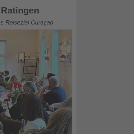
 Ratingen
as Reiseziel Curaçao