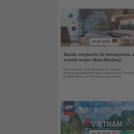
04.08.2026
Lesen
Sie
Studie vergleicht 20 Hotelportale 
die
erstellt erstes Meta-Ranking
Nachrichten
Neue Analyse zeigt Unterschiede zwischen
Bewertungsplattformen und untersucht den Einflus
Schlafkomforts auf die Gästezufriedenheit
04.08.2026