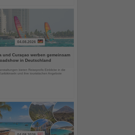
04.08.2026
a und Curaçao werben gemeinsam
Roadshow in Deutschland
chten
anstaltungen bieten Reiseprofis Einblicke in die
aribikinseln und ihre touristischen Angebote
04.08.2026