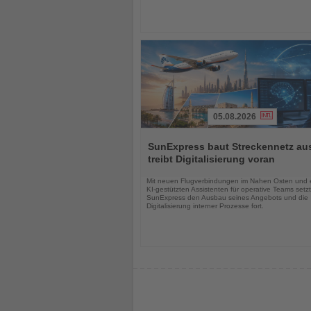
05.08.2026
Lesen
Sie
SunExpress baut Streckennetz au
die
treibt Digitalisierung voran
Nachrichten
Mit neuen Flugverbindungen im Nahen Osten und
KI-gestützten Assistenten für operative Teams setzt
SunExpress den Ausbau seines Angebots und die
Digitalisierung interner Prozesse fort.