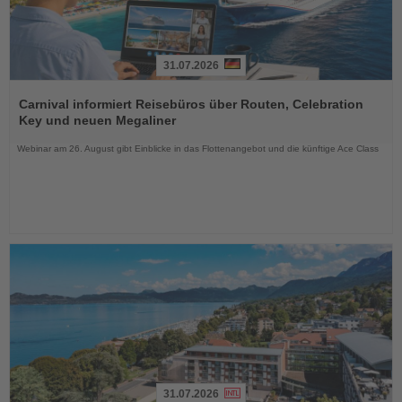
31.07.2026
Lesen
Sie
Carnival informiert Reisebüros über Routen, Celebration
die
Key und neuen Megaliner
Nachrichten
Webinar am 26. August gibt Einblicke in das Flottenangebot und die künftige Ace Class
31.07.2026