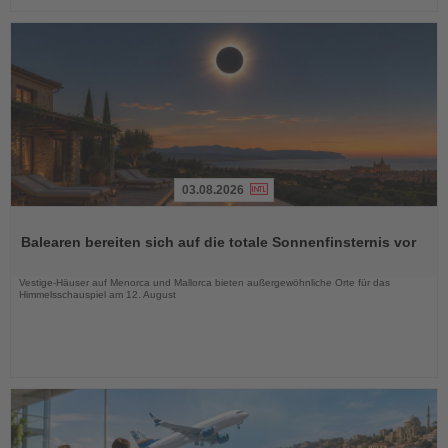
03.08.2026
Lesen
Sie
Balearen bereiten sich auf die totale Sonnenfinsternis vor
die
Nachrichten
Vestige-Häuser auf Menorca und Mallorca bieten außergewöhnliche Orte für das
Himmelsschauspiel am 12. August