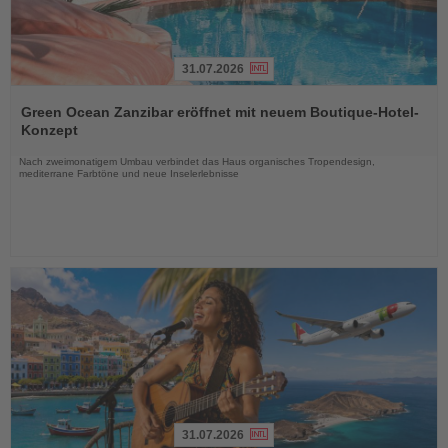
31.07.2026
Lesen
Sie
Green Ocean Zanzibar eröffnet mit neuem Boutique-Hotel-
die
Konzept
Nachrichten
Nach zweimonatigem Umbau verbindet das Haus organisches Tropendesign,
mediterrane Farbtöne und neue Inselerlebnisse
31.07.2026