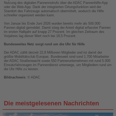
Nutzung des digitalen Pannennotrufs über die ADAC Pannenhilfe-App
oder die Web-App. Dank der integrierten Ortungsfunktion wird der
Standort des Fahrzeugs automatisch übermittelt, wodurch die Hilfe
schneller organisiert werden kann.
Von Januar bis Ende Juni 2026 wurden bereits mehr als 500.000
Pannen digital gemeldet. Damit stieg der Anteil digital erfasster Pannen
im ersten Halbjahr auf knapp 27 Prozent. Im gleichen Zeitraum des
Vorjahres lag dieser Wert noch bei 18,5 Prozent.
Bundesweites Netz sorgt rund um die Uhr für Hilfe
Der ADAC zählt derzeit 22,8 Millionen Mitglieder und ist damit der
größte Mobilitätsclub Europas. Bundesweit sind rund 1.700 Mitarbeiter
der ADAC Straßenwacht sowie 550 Partnerunternehmen mit rund 5.000
Einsatzfahrzeugen im Pannendienst unterwegs, um Mitgliedern rund um
die Uhr Hilfe zu leisten.
Bildnachweis
: © ADAC
Die meistgelesenen Nachrichten