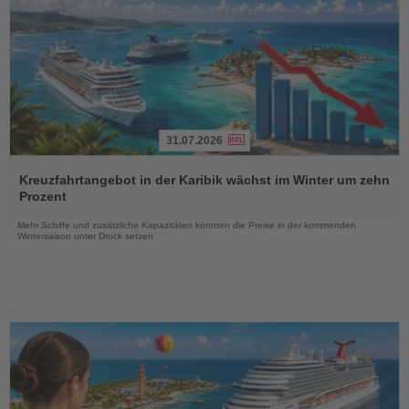
31.07.2026
Lesen
Sie
Kreuzfahrtangebot in der Karibik wächst im Winter um zehn
die
Prozent
Nachrichten
Mehr Schiffe und zusätzliche Kapazitäten könnten die Preise in der kommenden
Wintersaison unter Druck setzen