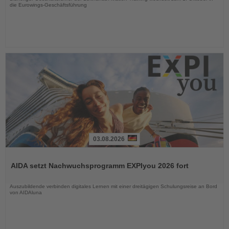
die Eurowings-Geschäftsführung
03.08.2026
Lesen
Sie
AIDA setzt Nachwuchsprogramm EXPIyou 2026 fort
die
Nachrichten
Auszubildende verbinden digitales Lernen mit einer dreitägigen Schulungsreise an Bord
von AIDAluna