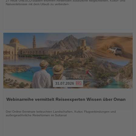
27 neue UNESCO-Stätten eröffnen Reisenden zusätzliche Möglichkeiten, Kultur- und
Naturerlebnisse mit dem Urlaub zu verbinden
31.07.2026
Lesen
Sie
Webinarreihe vermittelt Reiseexperten Wissen über Oman
die
Nachrichten
Drei Online-Seminare beleuchten Landschaften, Kultur, Flugverbindungen und
außergewöhnliche Reiseformen im Sultanat