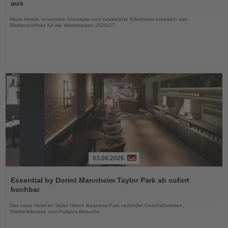
die
aus
Nachrichten
Neue Hotels, innovative Konzepte und zusätzliche Erlebnisse erweitern das
Markenportfolio für die Wintersaison 2026/27
03.08.2026
Lesen
Sie
Essential by Dorint Mannheim Taylor Park ab sofort
die
buchbar
Nachrichten
Das neue Hotel im Taylor Green Business Park verbindet Geschäftsreisen,
Stadterlebnisse und Palazzo-Besuche