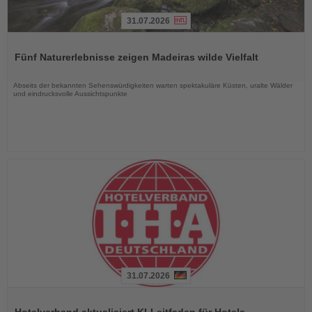
31.07.2026
Lesen
Sie
Fünf Naturerlebnisse zeigen Madeiras wilde Vielfalt
die
Nachrichten
Abseits der bekannten Sehenswürdigkeiten warten spektakuläre Küsten, uralte Wälder
und eindrucksvolle Aussichtspunkte
31.07.2026
Lesen
Sie