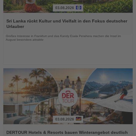
03.08.2026
Lesen
Sie
Sri Lanka rückt Kultur und Vielfalt in den Fokus deutscher
die
Urlauber
Nachrichten
Großes Interesse in Frankfurt und das Kandy Esala Perahera machen die Insel im
August besonders attraktiv
03.08.2026
Lesen
Sie
DERTOUR Hotels & Resorts bauen Winterangebot deutlich