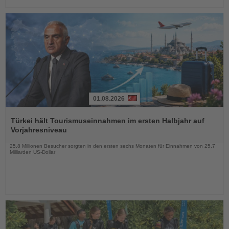
01.08.2026
Lesen
Sie
Türkei hält Tourismuseinnahmen im ersten Halbjahr auf
die
Vorjahresniveau
Nachrichten
25,8 Millionen Besucher sorgten in den ersten sechs Monaten für Einnahmen von 25,7
Milliarden US-Dollar