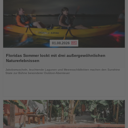
01.08.2026
Lesen
Sie
Floridas Sommer lockt mit drei außergewöhnlichen
die
Naturerlebnissen
Nachrichten
Jakobsmuscheln, leuchtende Lagunen und Meeresschildkröten machen den Sunshine
State zur Bühne besonderer Outdoor-Abenteuer