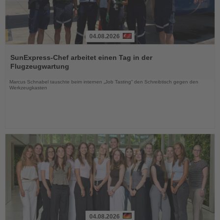
04.08.2026
Lesen
Sie
SunExpress-Chef arbeitet einen Tag in der
die
Flugzeugwartung
Nachrichten
Marcus Schnabel tauschte beim internen „Job Tasting“ den Schreibtisch gegen den
Werkzeugkasten
04.08.2026