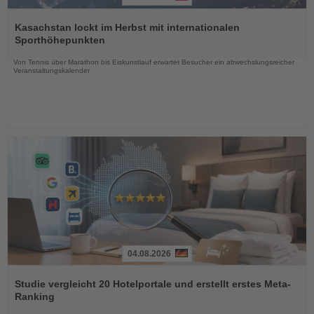
Lesen
Sie
Kasachstan lockt im Herbst mit internationalen
die
Sporthöhepunkten
Nachrichten
Von Tennis über Marathon bis Eiskunstlauf erwartet Besucher ein abwechslungsreicher
Veranstaltungskalender
04.08.2026
Lesen
Sie
Studie vergleicht 20 Hotelportale und erstellt erstes Meta-
die
Ranking
Nachrichten