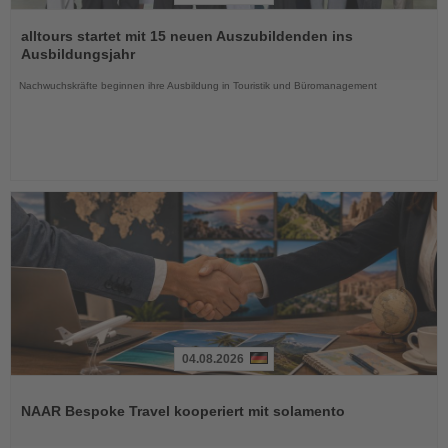
Lesen
Sie
alltours startet mit 15 neuen Auszubildenden ins
die
Ausbildungsjahr
Nachrichten
Nachwuchskräfte beginnen ihre Ausbildung in Touristik und Büromanagement
04.08.2026
Lesen
Sie
NAAR Bespoke Travel kooperiert mit solamento
die
Nachrichten