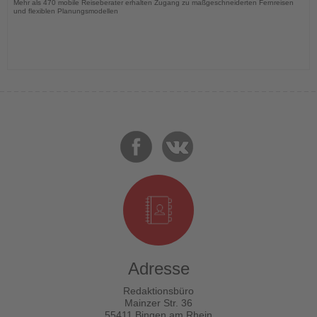
Mehr als 470 mobile Reiseberater erhalten Zugang zu maßgeschneiderten Fernreisen
und flexiblen Planungsmodellen
Adresse
Redaktionsbüro
Mainzer Str. 36
55411 Bingen am Rhein