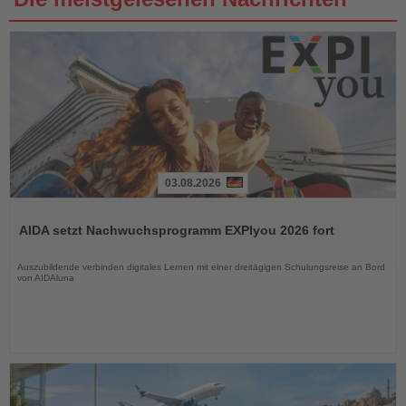
03.08.2026
Lesen
Sie
AIDA setzt Nachwuchsprogramm EXPIyou 2026 fort
die
Nachrichten
Auszubildende verbinden digitales Lernen mit einer dreitägigen Schulungsreise an Bord
von AIDAluna