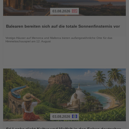
03.08.2026
Lesen
Sie
Balearen bereiten sich auf die totale Sonnenfinsternis vor
die
Nachrichten
Vestige-Häuser auf Menorca und Mallorca bieten außergewöhnliche Orte für das
Himmelsschauspiel am 12. August
03.08.2026
Lesen
Sie