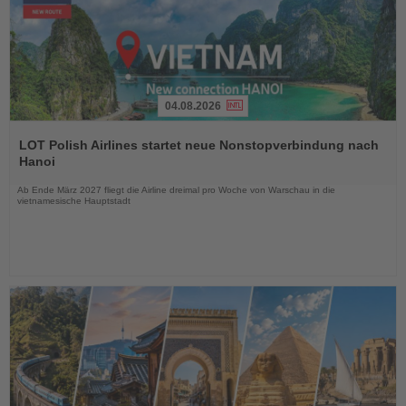
04.08.2026
Lesen
Sie
LOT Polish Airlines startet neue Nonstopverbindung nach
die
Hanoi
Nachrichten
Ab Ende März 2027 fliegt die Airline dreimal pro Woche von Warschau in die
vietnamesische Hauptstadt