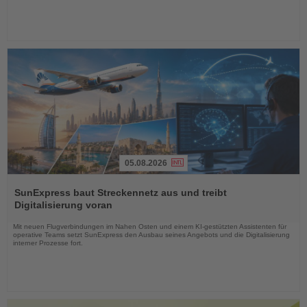
05.08.2026
Lesen
Sie
SunExpress baut Streckennetz aus und treibt
die
Digitalisierung voran
Nachrichten
Mit neuen Flugverbindungen im Nahen Osten und einem KI-gestützten Assistenten für
operative Teams setzt SunExpress den Ausbau seines Angebots und die Digitalisierung
interner Prozesse fort.