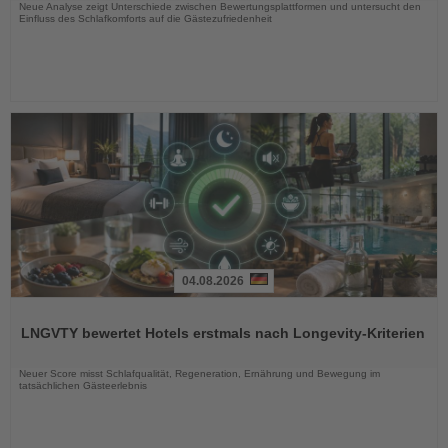
Neue Analyse zeigt Unterschiede zwischen Bewertungsplattformen und untersucht den
Einfluss des Schlafkomforts auf die Gästezufriedenheit
04.08.2026
Lesen
Sie
LNGVTY bewertet Hotels erstmals nach Longevity-Kriterien
die
Nachrichten
Neuer Score misst Schlafqualität, Regeneration, Ernährung und Bewegung im
tatsächlichen Gästeerlebnis