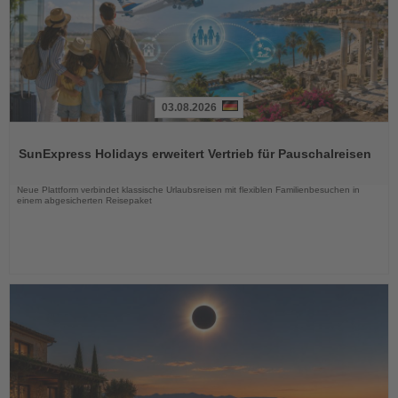
03.08.2026
Lesen
Sie
SunExpress Holidays erweitert Vertrieb für Pauschalreisen
die
Nachrichten
Neue Plattform verbindet klassische Urlaubsreisen mit flexiblen Familienbesuchen in
einem abgesicherten Reisepaket