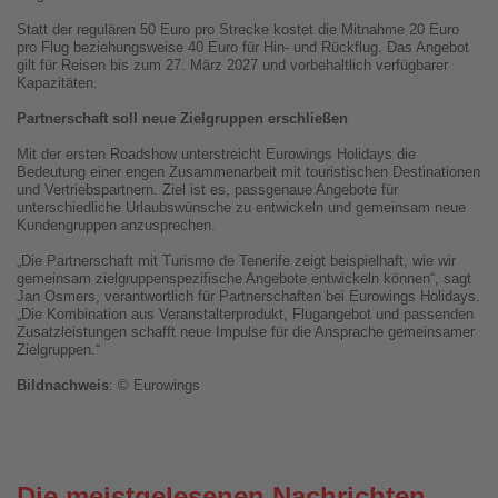
Statt der regulären 50 Euro pro Strecke kostet die Mitnahme 20 Euro
pro Flug beziehungsweise 40 Euro für Hin- und Rückflug. Das Angebot
gilt für Reisen bis zum 27. März 2027 und vorbehaltlich verfügbarer
Kapazitäten.
Partnerschaft soll neue Zielgruppen erschließen
Mit der ersten Roadshow unterstreicht Eurowings Holidays die
Bedeutung einer engen Zusammenarbeit mit touristischen Destinationen
und Vertriebspartnern. Ziel ist es, passgenaue Angebote für
unterschiedliche Urlaubswünsche zu entwickeln und gemeinsam neue
Kundengruppen anzusprechen.
„Die Partnerschaft mit Turismo de Tenerife zeigt beispielhaft, wie wir
gemeinsam zielgruppenspezifische Angebote entwickeln können“, sagt
Jan Osmers, verantwortlich für Partnerschaften bei Eurowings Holidays.
„Die Kombination aus Veranstalterprodukt, Flugangebot und passenden
Zusatzleistungen schafft neue Impulse für die Ansprache gemeinsamer
Zielgruppen.“
Bildnachweis
: © Eurowings
Die meistgelesenen Nachrichten