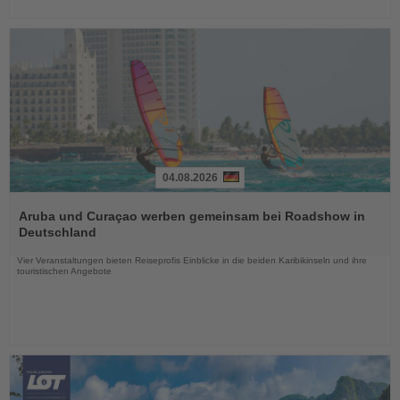
04.08.2026
Lesen
Sie
Aruba und Curaçao werben gemeinsam bei Roadshow in
die
Deutschland
Nachrichten
Vier Veranstaltungen bieten Reiseprofis Einblicke in die beiden Karibikinseln und ihre
touristischen Angebote