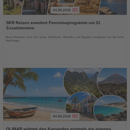
04.08.2026
Lesen
Sie
SKR Reisen erweitert Fernreiseprogramm um 31
die
Zusatztermine
Nachrichten
Neue Abreisen nach Sri Lanka, Südkorea, Marokko und Ägypten reagieren auf die hohe
Nachfrage
04.08.2026
Lesen
Sie
OLIMAR widmet den Kapverden erstmals ein eigenes