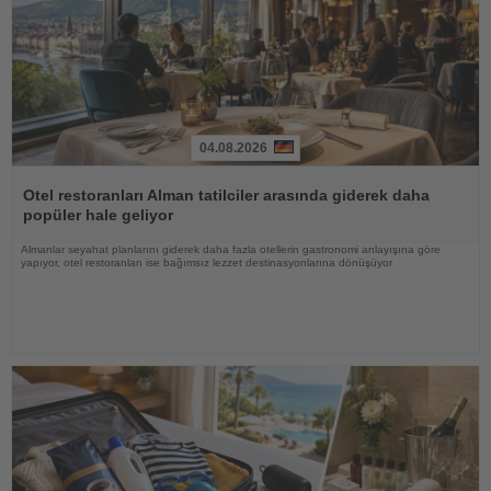
04.08.2026
Haberi
Oku
Otel restoranları Alman tatilciler arasında giderek daha
popüler hale geliyor
Almanlar seyahat planlarını giderek daha fazla otellerin gastronomi anlayışına göre
yapıyor, otel restoranları ise bağımsız lezzet destinasyonlarına dönüşüyor