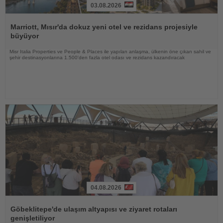
03.08.2026
Haberi
Oku
Marriott, Mısır'da dokuz yeni otel ve rezidans projesiyle
büyüyor
Misr Italia Properties ve People & Places ile yapılan anlaşma, ülkenin öne çıkan sahil ve
şehir destinasyonlarına 1.500'den fazla otel odası ve rezidans kazandıracak
04.08.2026
Haberi
Oku
Göbeklitepe'de ulaşım altyapısı ve ziyaret rotaları
genişletiliyor