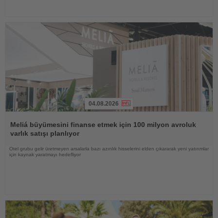
04.08.2026
Haberi
Oku
Meliá büyümesini finanse etmek için 100 milyon avroluk
varlık satışı planlıyor
Otel grubu gelir üretmeyen arsalarla bazı azınlık hisselerini elden çıkararak yeni yatırımlar
için kaynak yaratmayı hedefliyor