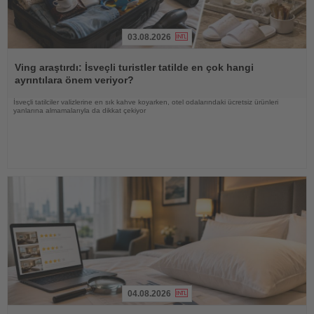
03.08.2026
Haberi
Oku
Ving araştırdı: İsveçli turistler tatilde en çok hangi
ayrıntılara önem veriyor?
İsveçli tatilciler valizlerine en sık kahve koyarken, otel odalarındaki ücretsiz ürünleri
yanlarına almamalarıyla da dikkat çekiyor
04.08.2026
Haberi