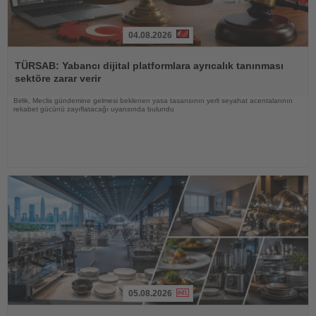
04.08.2026
Haberi
Oku
TÜRSAB: Yabancı dijital platformlara ayrıcalık tanınması
sektöre zarar verir
Birlik, Meclis gündemine gelmesi beklenen yasa tasarısının yerli seyahat acentalarının
rekabet gücünü zayıflatacağı uyarısında bulundu
05.08.2026
Haberi