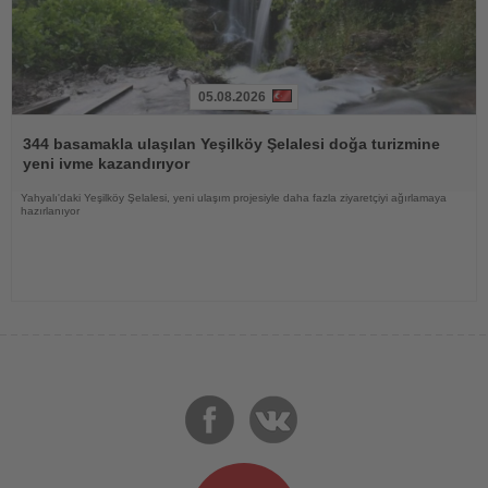
05.08.2026
Haberi
Oku
344 basamakla ulaşılan Yeşilköy Şelalesi doğa turizmine
yeni ivme kazandırıyor
Yahyalı'daki Yeşilköy Şelalesi, yeni ulaşım projesiyle daha fazla ziyaretçiyi ağırlamaya
hazırlanıyor