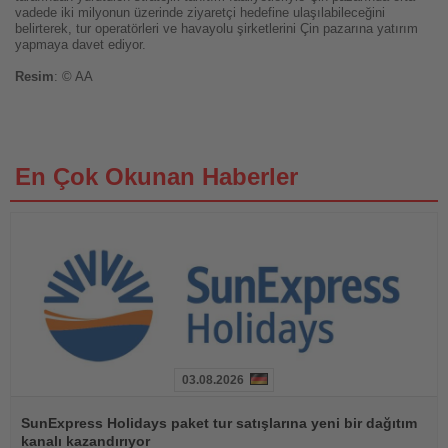
vadede iki milyonun üzerinde ziyaretçi hedefine ulaşılabileceğini
belirterek, tur operatörleri ve havayolu şirketlerini Çin pazarına yatırım
yapmaya davet ediyor.
Resim
: © AA
En Çok Okunan Haberler
03.08.2026
Haberi
Oku
SunExpress Holidays paket tur satışlarına yeni bir dağıtım
kanalı kazandırıyor