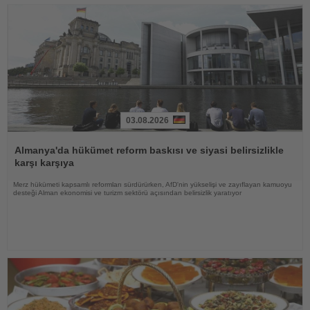
03.08.2026
Haberi
Oku
Almanya'da hükümet reform baskısı ve siyasi belirsizlikle
karşı karşıya
Merz hükümeti kapsamlı reformları sürdürürken, AfD'nin yükselişi ve zayıflayan kamuoyu
desteği Alman ekonomisi ve turizm sektörü açısından belirsizlik yaratıyor