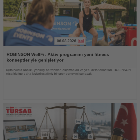
06.08.2026
Haberi
Oku
ROBINSON WellFit-Aktiv programını yeni fitness
konseptleriyle genişletiyor
Dijital vücut analizi, yenilikçi antrenman ekipmanları ve yeni ders formatları, ROBINSON
misafirlerine daha kişiselleştirilmiş bir spor deneyimi sunacak