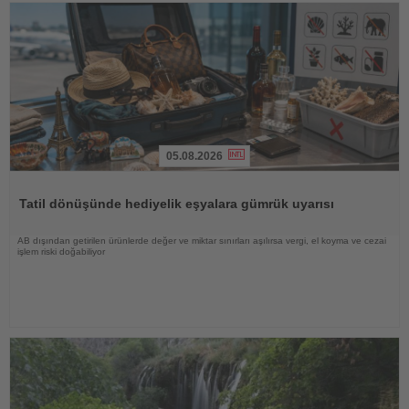
05.08.2026
Haberi
Oku
Tatil dönüşünde hediyelik eşyalara gümrük uyarısı
AB dışından getirilen ürünlerde değer ve miktar sınırları aşılırsa vergi, el koyma ve cezai
işlem riski doğabiliyor