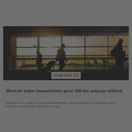
03.08.2026
Haberi
Oku
WestJet kabin memurlarının grevi 250 bin yolcuyu etkiledi
Kanada'nın en yoğun seyahat dönemlerinden birinde başlayan iş bırakma eylemi
yüzlerce uçuşun iptal edilmesine yol açtı