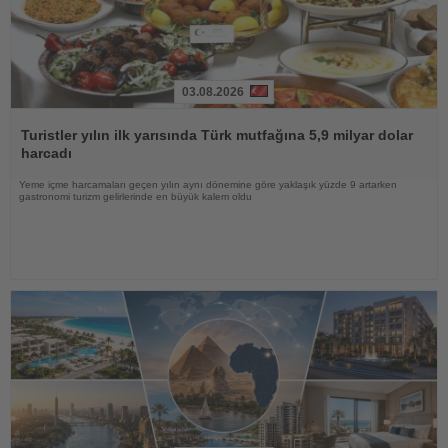
03.08.2026
Haberi
Oku
Turistler yılın ilk yarısında Türk mutfağına 5,9 milyar dolar
harcadı
Yeme içme harcamaları geçen yılın aynı dönemine göre yaklaşık yüzde 9 artarken
gastronomi turizm gelirlerinde en büyük kalem oldu