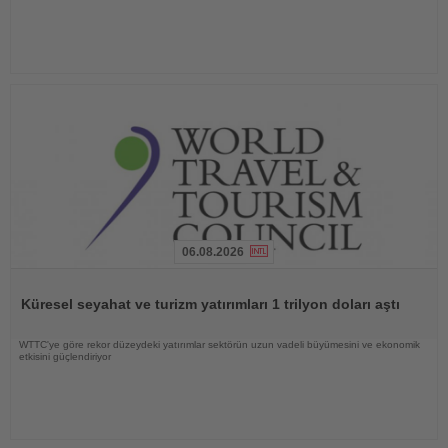
06.08.2026
Haberi
Oku
Küresel seyahat ve turizm yatırımları 1 trilyon doları aştı
WTTC'ye göre rekor düzeydeki yatırımlar sektörün uzun vadeli büyümesini ve ekonomik
etkisini güçlendiriyor