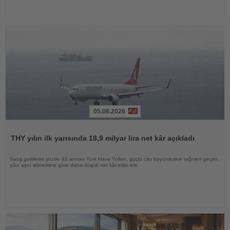
05.08.2026
Haberi
Oku
THY yılın ilk yarısında 18,9 milyar lira net kâr açıkladı
Satış gelirlerini yüzde 43 artıran Türk Hava Yolları, güçlü ciro büyümesine rağmen geçen
yılın aynı dönemine göre daha düşük net kâr elde etti