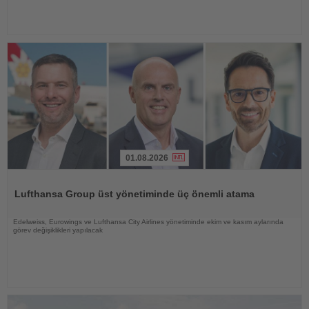
01.08.2026
Haberi
Oku
Lufthansa Group üst yönetiminde üç önemli atama
Edelweiss, Eurowings ve Lufthansa City Airlines yönetiminde ekim ve kasım aylarında
görev değişiklikleri yapılacak