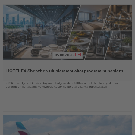
05.08.2026
Haberi
Oku
HOTELEX Shenzhen uluslararası alıcı programını başlattı
2026 fuarı, Çin'in Greater Bay Area bölgesinde 2.500'den fazla katılımcıyı dünya
genelinden konaklama ve yiyecek-içecek sektörü alıcılarıyla buluşturacak