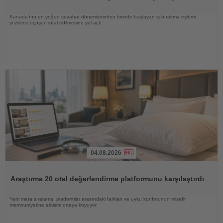
Kanada'nın en yoğun seyahat dönemlerinden birinde başlayan iş bırakma eylemi
yüzlerce uçuşun iptal edilmesine yol açtı
04.08.2026
Haberi
Oku
Araştırma 20 otel değerlendirme platformunu karşılaştırdı
Yeni meta sıralama, platformlar arasındaki farkları ve uyku konforunun misafir
memnuniyetine etkisini ortaya koyuyor