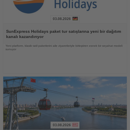
03.08.2026
Haberi
Oku
SunExpress Holidays paket tur satışlarına yeni bir dağıtım
kanalı kazandırıyor
Yeni platform, klasik tatil paketlerini aile ziyaretleriyle birleştiren esnek bir seyahat modeli
sunuyor
03.08.2026