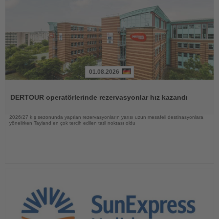
01.08.2026
Haberi
Oku
DERTOUR operatörlerinde rezervasyonlar hız kazandı
2026/27 kış sezonunda yapılan rezervasyonların yarısı uzun mesafeli destinasyonlara
yönelirken Tayland en çok tercih edilen tatil noktası oldu