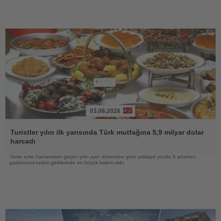
03.08.2026
Haberi
Oku
Turistler yılın ilk yarısında Türk mutfağına 5,9 milyar dolar
harcadı
Yeme içme harcamaları geçen yılın aynı dönemine göre yaklaşık yüzde 9 artarken
gastronomi turizm gelirlerinde en büyük kalem oldu