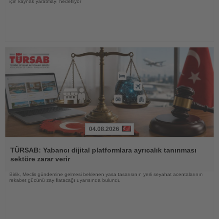
için kaynak yaratmayı hedefliyor
04.08.2026
Haberi
Oku
TÜRSAB: Yabancı dijital platformlara ayrıcalık tanınması
sektöre zarar verir
Birlik, Meclis gündemine gelmesi beklenen yasa tasarısının yerli seyahat acentalarının
rekabet gücünü zayıflatacağı uyarısında bulundu