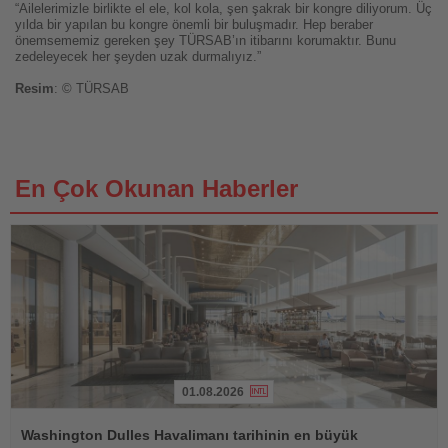
“Ailelerimizle birlikte el ele, kol kola, şen şakrak bir kongre diliyorum. Üç
yılda bir yapılan bu kongre önemli bir buluşmadır. Hep beraber
önemsememiz gereken şey TÜRSAB’ın itibarını korumaktır. Bunu
zedeleyecek her şeyden uzak durmalıyız.”
Resim
: © TÜRSAB
En Çok Okunan Haberler
01.08.2026
Haberi
Oku
Washington Dulles Havalimanı tarihinin en büyük