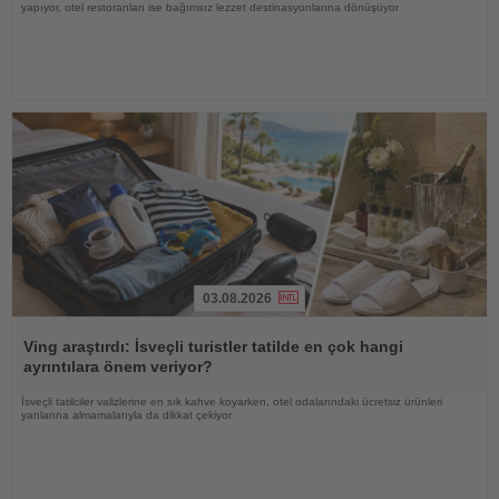
yapıyor, otel restoranları ise bağımsız lezzet destinasyonlarına dönüşüyor
03.08.2026
Haberi
Oku
Ving araştırdı: İsveçli turistler tatilde en çok hangi
ayrıntılara önem veriyor?
İsveçli tatilciler valizlerine en sık kahve koyarken, otel odalarındaki ücretsiz ürünleri
yanlarına almamalarıyla da dikkat çekiyor