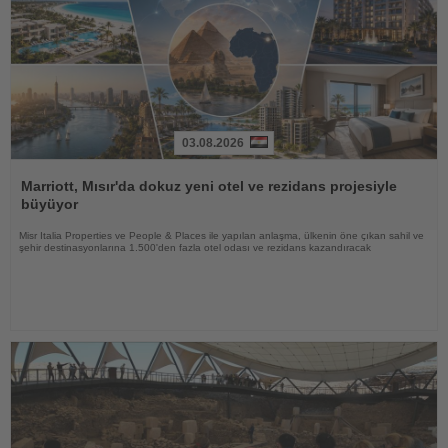
03.08.2026
Haberi
Oku
Marriott, Mısır'da dokuz yeni otel ve rezidans projesiyle
büyüyor
Misr Italia Properties ve People & Places ile yapılan anlaşma, ülkenin öne çıkan sahil ve
şehir destinasyonlarına 1.500'den fazla otel odası ve rezidans kazandıracak