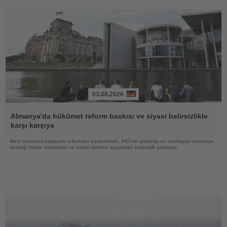
03.08.2026
Haberi
Oku
Almanya'da hükümet reform baskısı ve siyasi belirsizlikle
karşı karşıya
Merz hükümeti kapsamlı reformları sürdürürken, AfD'nin yükselişi ve zayıflayan kamuoyu
desteği Alman ekonomisi ve turizm sektörü açısından belirsizlik yaratıyor