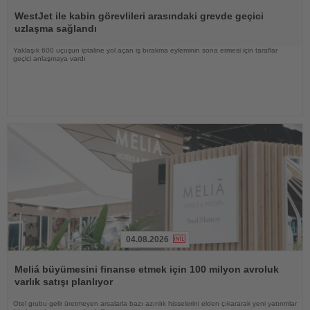
Haberi
Oku
WestJet ile kabin görevlileri arasındaki grevde geçici
uzlaşma sağlandı
Yaklaşık 600 uçuşun iptaline yol açan iş bırakma eyleminin sona ermesi için taraflar
geçici anlaşmaya vardı
04.08.2026
Haberi
Oku
Meliá büyümesini finanse etmek için 100 milyon avroluk
varlık satışı planlıyor
Otel grubu gelir üretmeyen arsalarla bazı azınlık hisselerini elden çıkararak yeni yatırımlar