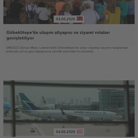
04.08.2026
Haberi
Oku
Göbeklitepe'de ulaşım altyapısı ve ziyaret rotaları
genişletiliyor
UNESCO Dünya Mirası Listesi'ndeki Göbeklitepe'de artan ziyaretçi sayısını karşılamak
amacıyla yol ve gezi altyapısına yönelik yatırımlar hız kazandı
04.08.2026