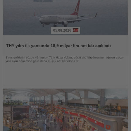
05.08.2026
Haberi
Oku
THY yılın ilk yarısında 18,9 milyar lira net kâr açıkladı
Satış gelirlerini yüzde 43 artıran Türk Hava Yolları, güçlü ciro büyümesine rağmen geçen
yılın aynı dönemine göre daha düşük net kâr elde etti