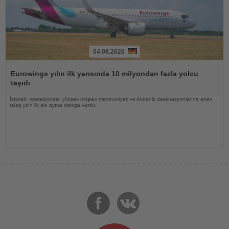
04.08.2026
Haberi
Oku
Eurowings yılın ilk yarısında 10 milyondan fazla yolcu
taşıdı
İstikrarlı operasyonlar, yüksek müşteri memnuniyeti ve Akdeniz destinasyonlarına artan
talep yılın ilk altı ayına damga vurdu