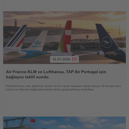
31.07.2026
Haberi
Oku
Air France-KLM ve Lufthansa, TAP Air Portugal için
bağlayıcı teklif sundu
Portekizli hava yolu şirketinin yüzde 44,9’a varan hissesini almak isteyen iki Avrupa devi,
Lizbon’un Atlantik bağlantılarındaki rolünü güçlendirmeyi hedefliyor