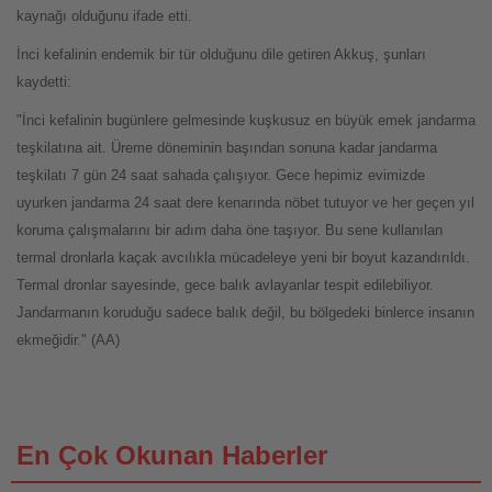
kaynağı olduğunu ifade etti.
İnci kefalinin endemik bir tür olduğunu dile getiren Akkuş, şunları
kaydetti:
"İnci kefalinin bugünlere gelmesinde kuşkusuz en büyük emek jandarma
teşkilatına ait. Üreme döneminin başından sonuna kadar jandarma
teşkilatı 7 gün 24 saat sahada çalışıyor. Gece hepimiz evimizde
uyurken jandarma 24 saat dere kenarında nöbet tutuyor ve her geçen yıl
koruma çalışmalarını bir adım daha öne taşıyor. Bu sene kullanılan
termal dronlarla kaçak avcılıkla mücadeleye yeni bir boyut kazandırıldı.
Termal dronlar sayesinde, gece balık avlayanlar tespit edilebiliyor.
Jandarmanın koruduğu sadece balık değil, bu bölgedeki binlerce insanın
ekmeğidir." (AA)
En Çok Okunan Haberler