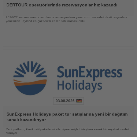
Oku
DERTOUR operatörlerinde rezervasyonlar hız kazandı
2026/27 kış sezonunda yapılan rezervasyonların yarısı uzun mesafeli destinasyonlara
yönelirken Tayland en çok tercih edilen tatil noktası oldu
03.08.2026
Haberi
Oku
SunExpress Holidays paket tur satışlarına yeni bir dağıtım
kanalı kazandırıyor
Yeni platform, klasik tatil paketlerini aile ziyaretleriyle birleştiren esnek bir seyahat modeli
sunuyor