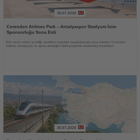
30.07.2026
Haberi
Oku
Corendon Airlines Park – Antalyaspor Stadyum İsim
Sponsorluğu Sona Erdi
Dört sezon süren iş birliği, tarafların karşılıklı mutabakatıyla sona ererken Corendon
Airlines, Antalya'ya ve spora desteğini farklı projelerle sürdürmeyi hedefliyor
30.07.2026
Haberi