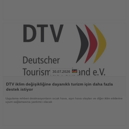
30.07.2026
Haberi
Oku
DTV iklim değişikliğine dayanıklı turizm için daha fazla
destek istiyor
Uygulama rehberi destinasyonların sıcak hava, aşırı hava olayları ve diğer iklim etkilerine
uyum sağlamasına yardımcı olacak