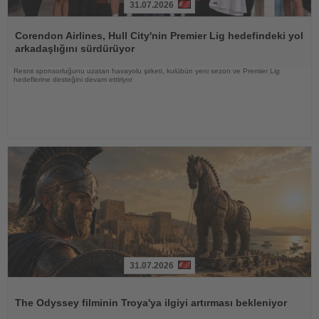
31.07.2026
Haberi
Oku
Corendon Airlines, Hull City'nin Premier Lig hedefindeki yol
arkadaşlığını sürdürüyor
Resmi sponsorluğunu uzatan havayolu şirketi, kulübün yeni sezon ve Premier Lig
hedeflerine desteğini devam ettiriyor
31.07.2026
Haberi
Oku
The Odyssey filminin Troya'ya ilgiyi artırması bekleniyor