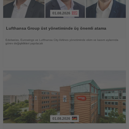
01.08.2026
Haberi
Oku
Lufthansa Group üst yönetiminde üç önemli atama
Edelweiss, Eurowings ve Lufthansa City Airlines yönetiminde ekim ve kasım aylarında
görev değişiklikleri yapılacak
01.08.2026
Haberi