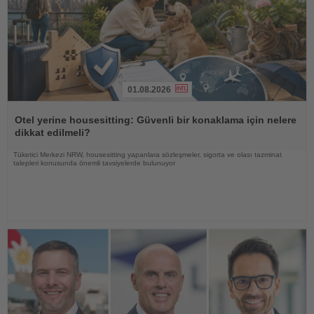
01.08.2026
Haberi
Oku
Otel yerine housesitting: Güvenli bir konaklama için nelere
dikkat edilmeli?
Tüketici Merkezi NRW, housesitting yapanlara sözleşmeler, sigorta ve olası tazminat
talepleri konusunda önemli tavsiyelerde bulunuyor