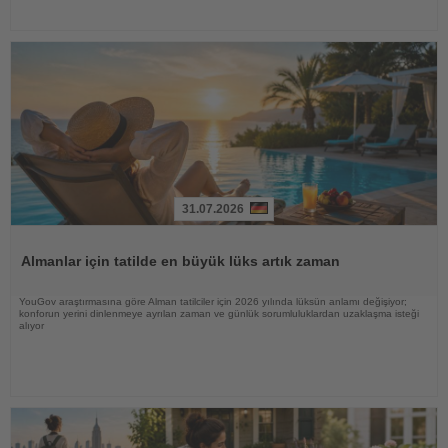
31.07.2026
Haberi
Oku
Almanlar için tatilde en büyük lüks artık zaman
YouGov araştırmasına göre Alman tatilciler için 2026 yılında lüksün anlamı değişiyor;
konforun yerini dinlenmeye ayrılan zaman ve günlük sorumluluklardan uzaklaşma isteği
alıyor