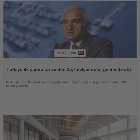
31.07.2026
Haberi
Oku
Türkiye ilk yarıda turizmden 25,7 milyar dolar gelir elde etti
İlk altı ayda 25,8 milyon ziyaretçi ağırlayan Türkiye’de kişi başı gecelik harcama 109
dolara yükseldi