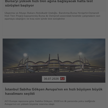
Oku
Bursa'yı yüksek hızlı tren ağına bağlayacak hatta test
sürüşleri başlıyor
Ulaştırma ve Altyapı Bakanı Abdulkadir Uraloğlu, Bandırma-Bursa-Yenişehir-Osmaneli
Hızlı Tren Projesi kapsamında Bursa ile Osmaneli arasındaki kesimde çalışmaların son
aşamaya ulaştığını ve kısa süre içinde test sürüşlerine
30.07.2026
Haberi
Oku
İstanbul Sabiha Gökçen Avrupa'nın en hızlı büyüyen büyük
havalimanı seçildi
ACI Europe raporuna göre Sabiha Gökçen, 2026'nın ilk yarısında yolcu trafiğinde
Avrupa'nın en yüksek büyüme oranına ulaştı