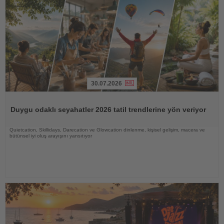
30.07.2026
Haberi
Oku
Duygu odaklı seyahatler 2026 tatil trendlerine yön veriyor
Quietcation, Skillidays, Darecation ve Glowcation dinlenme, kişisel gelişim, macera ve
bütünsel iyi oluş arayışını yansıtıyor