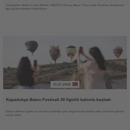
Christopher Nolan'ın yeni filminin UNESCO Dünya Mirası Troya Antik Kenti'ne uluslararası
ilgiyi güçlendirmesi öngörülüyor
31.07.2026
Haberi
Oku
Kapadokya Balon Festivali 30 figürlü balonla başladı
Dokuz ülkeden gelen sıcak hava balonları gün doğumunda peribacaları üzerinde gösteri
uçuşu yaptı