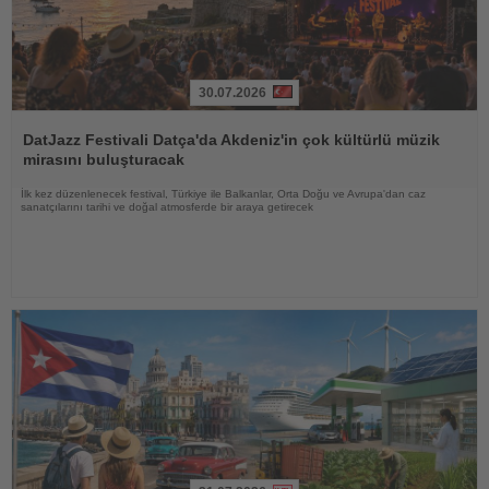
30.07.2026
Haberi
Oku
DatJazz Festivali Datça'da Akdeniz'in çok kültürlü müzik
mirasını buluşturacak
İlk kez düzenlenecek festival, Türkiye ile Balkanlar, Orta Doğu ve Avrupa'dan caz
sanatçılarını tarihi ve doğal atmosferde bir araya getirecek