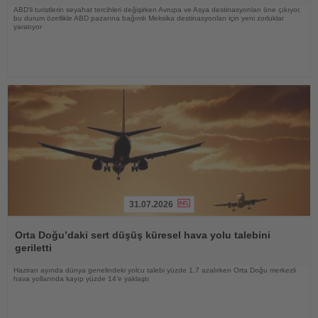
ABD'li turistlerin seyahat tercihleri değişirken Avrupa ve Asya destinasyonları öne çıkıyor,
bu durum özellikle ABD pazarına bağımlı Meksika destinasyonları için yeni zorluklar
yaratıyor
31.07.2026
Haberi
Oku
Orta Doğu’daki sert düşüş küresel hava yolu talebini
geriletti
Haziran ayında dünya genelindeki yolcu talebi yüzde 1,7 azalırken Orta Doğu merkezli
hava yollarında kayıp yüzde 14’e yaklaştı