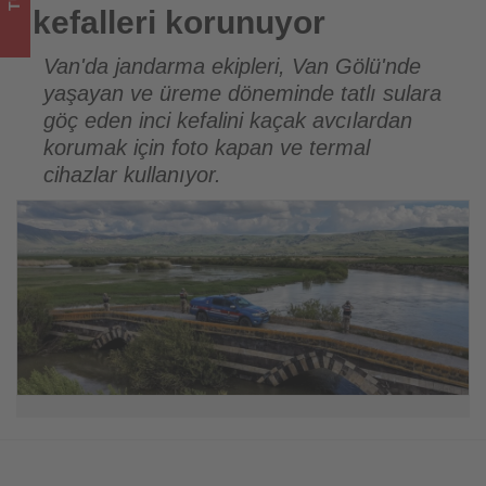
bitenleri
kefalleri korunuyor
takip
Van'da jandarma ekipleri, Van Gölü'nde
yaşayan ve üreme döneminde tatlı sulara
ediyor!
göç eden inci kefalini kaçak avcılardan
korumak için foto kapan ve termal
cihazlar kullanıyor.