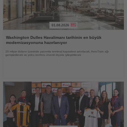
01.08.2026
Haberi
Oku
Washington Dulles Havalimanı tarihinin en büyük
modernizasyonuna hazırlanıyor
20 milyar doların üzerinde yatırımla terminal kapasitesi artırılacak, AeroTrain ağı
genişletilecek ve yolcu konforu önemli ölçüde iyileştirilecek