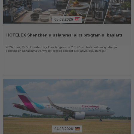
05.08.2026
Haberi
Oku
HOTELEX Shenzhen uluslararası alıcı programını başlattı
2026 fuarı, Çin'in Greater Bay Area bölgesinde 2.500'den fazla katılımcıyı dünya
genelinden konaklama ve yiyecek-içecek sektörü alıcılarıyla buluşturacak
04.08.2026