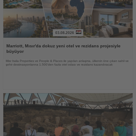
03.08.2026
Haberi
Oku
Marriott, Mısır'da dokuz yeni otel ve rezidans projesiyle
büyüyor
Misr Italia Properties ve People & Places ile yapılan anlaşma, ülkenin öne çıkan sahil ve
şehir destinasyonlarına 1.500'den fazla otel odası ve rezidans kazandıracak