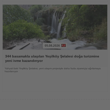
05.08.2026
Haberi
Oku
344 basamakla ulaşılan Yeşilköy Şelalesi doğa turizmine
yeni ivme kazandırıyor
Yahyalı'daki Yeşilköy Şelalesi, yeni ulaşım projesiyle daha fazla ziyaretçiyi ağırlamaya
hazırlanıyor