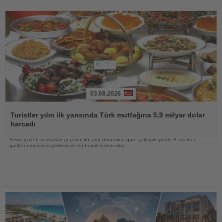
03.08.2026
Haberi
Oku
Turistler yılın ilk yarısında Türk mutfağına 5,9 milyar dolar
harcadı
Yeme içme harcamaları geçen yılın aynı dönemine göre yaklaşık yüzde 9 artarken
gastronomi turizm gelirlerinde en büyük kalem oldu