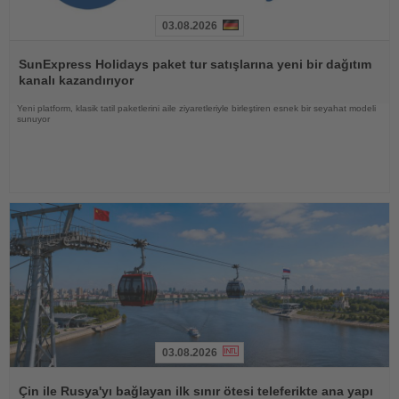
03.08.2026
Haberi
Oku
SunExpress Holidays paket tur satışlarına yeni bir dağıtım
kanalı kazandırıyor
Yeni platform, klasik tatil paketlerini aile ziyaretleriyle birleştiren esnek bir seyahat modeli
sunuyor
03.08.2026
Haberi
Oku
Çin ile Rusya'yı bağlayan ilk sınır ötesi teleferikte ana yapı