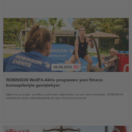
06.08.2026
Haberi
Oku
ROBINSON WellFit-Aktiv programını yeni fitness
konseptleriyle genişletiyor
Dijital vücut analizi, yenilikçi antrenman ekipmanları ve yeni ders formatları, ROBINSON
misafirlerine daha kişiselleştirilmiş bir spor deneyimi sunacak