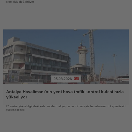
işlem riski doğabiliyor
05.08.2026
Haberi
Oku
Antalya Havalimanı'nın yeni hava trafik kontrol kulesi hızla
yükseliyor
77 metre yüksekliğindeki kule, modern altyapısı ve mimarisiyle havalimanının kapasitesini
güçlendirecek