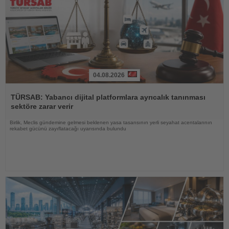
04.08.2026
Haberi
Oku
TÜRSAB: Yabancı dijital platformlara ayrıcalık tanınması
sektöre zarar verir
Birlik, Meclis gündemine gelmesi beklenen yasa tasarısının yerli seyahat acentalarının
rekabet gücünü zayıflatacağı uyarısında bulundu