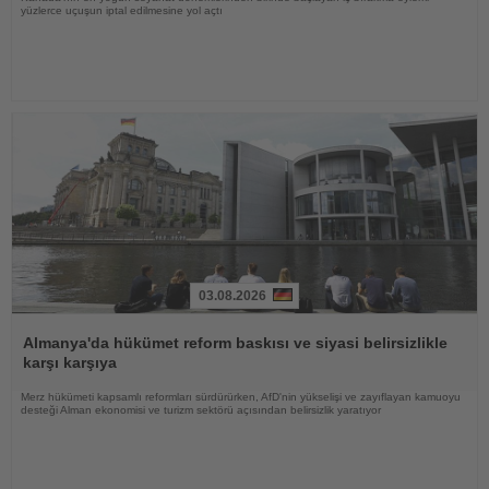
yüzlerce uçuşun iptal edilmesine yol açtı
03.08.2026
Haberi
Oku
Almanya'da hükümet reform baskısı ve siyasi belirsizlikle
karşı karşıya
Merz hükümeti kapsamlı reformları sürdürürken, AfD'nin yükselişi ve zayıflayan kamuoyu
desteği Alman ekonomisi ve turizm sektörü açısından belirsizlik yaratıyor