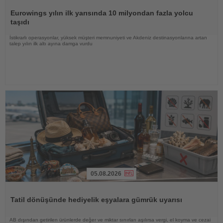
Haberi
Oku
Eurowings yılın ilk yarısında 10 milyondan fazla yolcu
taşıdı
İstikrarlı operasyonlar, yüksek müşteri memnuniyeti ve Akdeniz destinasyonlarına artan
talep yılın ilk altı ayına damga vurdu
05.08.2026
Haberi
Oku
Tatil dönüşünde hediyelik eşyalara gümrük uyarısı
AB dışından getirilen ürünlerde değer ve miktar sınırları aşılırsa vergi, el koyma ve cezai