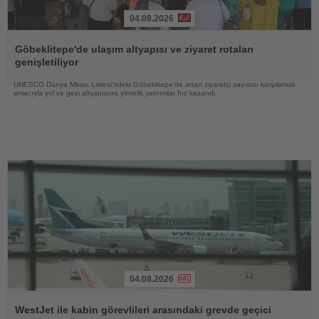
04.08.2026
Haberi
Oku
Göbeklitepe'de ulaşım altyapısı ve ziyaret rotaları
genişletiliyor
UNESCO Dünya Mirası Listesi'ndeki Göbeklitepe'de artan ziyaretçi sayısını karşılamak
amacıyla yol ve gezi altyapısına yönelik yatırımlar hız kazandı
04.08.2026
Haberi
Oku
WestJet ile kabin görevlileri arasındaki grevde geçici