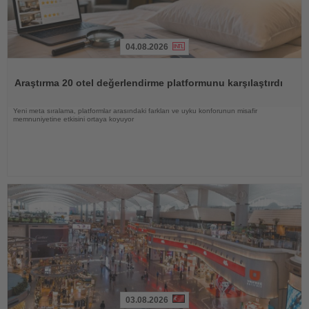
04.08.2026
Haberi
Oku
Araştırma 20 otel değerlendirme platformunu karşılaştırdı
Yeni meta sıralama, platformlar arasındaki farkları ve uyku konforunun misafir
memnuniyetine etkisini ortaya koyuyor
03.08.2026