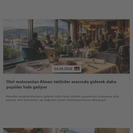
04.08.2026
Haberi
Oku
Otel restoranları Alman tatilciler arasında giderek daha
popüler hale geliyor
Almanlar seyahat planlarını giderek daha fazla otellerin gastronomi anlayışına göre
yapıyor, otel restoranları ise bağımsız lezzet destinasyonlarına dönüşüyor