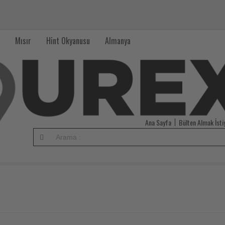
Mısır
Hint Okyanusu
Almanya
Ana Sayfa
Bülten Almak İst