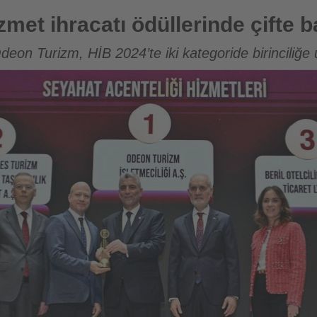
ödüllerinde çifte başarı
zmet ihracatı ödüllerinde çifte b
eon Turizm, HİB 2024’te iki kategoride birinciliğe 