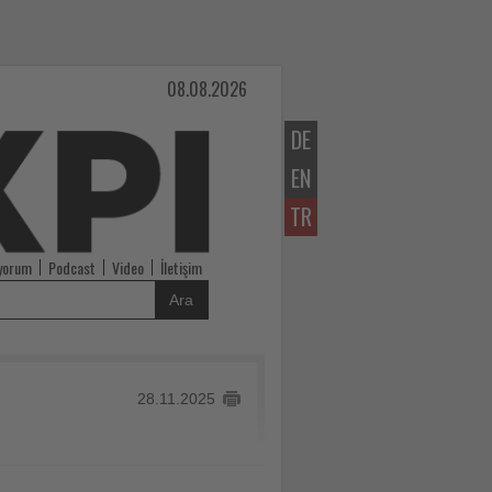
08.08.2026
DE
EN
TR
iyorum
Podcast
Video
İletişim
Ara
28.11.2025