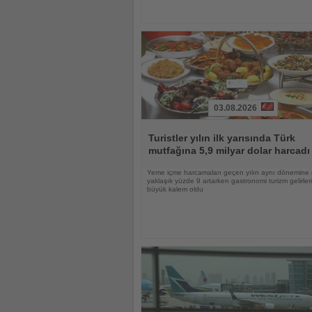
03.08.2026
Haberi
Oku
Turistler yılın ilk yarısında Türk
mutfağına 5,9 milyar dolar harcadı
Yeme içme harcamaları geçen yılın aynı dönemine
yaklaşık yüzde 9 artarken gastronomi turizm gelirle
büyük kalem oldu