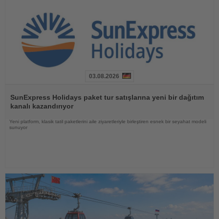
03.08.2026
Haberi
Oku
SunExpress Holidays paket tur satışlarına yeni bir dağıtım
kanalı kazandırıyor
Yeni platform, klasik tatil paketlerini aile ziyaretleriyle birleştiren esnek bir seyahat modeli
sunuyor