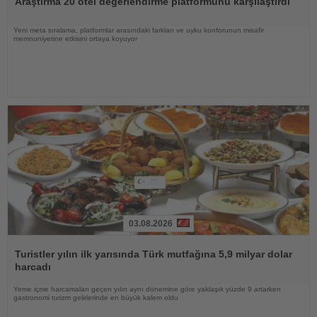
Araştırma 20 otel değerlendirme platformunu karşılaştırdı
Yeni meta sıralama, platformlar arasındaki farkları ve uyku konforunun misafir
memnuniyetine etkisini ortaya koyuyor
03.08.2026
Haberi
Oku
Turistler yılın ilk yarısında Türk mutfağına 5,9 milyar dolar
harcadı
Yeme içme harcamaları geçen yılın aynı dönemine göre yaklaşık yüzde 9 artarken
gastronomi turizm gelirlerinde en büyük kalem oldu