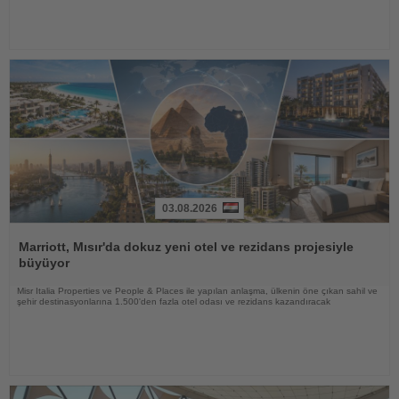
03.08.2026
Haberi
Oku
Marriott, Mısır'da dokuz yeni otel ve rezidans projesiyle
büyüyor
Misr Italia Properties ve People & Places ile yapılan anlaşma, ülkenin öne çıkan sahil ve
şehir destinasyonlarına 1.500'den fazla otel odası ve rezidans kazandıracak