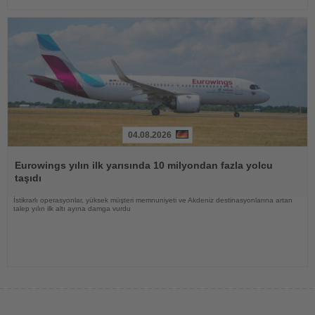
04.08.2026
Haberi
Oku
Eurowings yılın ilk yarısında 10 milyondan fazla yolcu
taşıdı
İstikrarlı operasyonlar, yüksek müşteri memnuniyeti ve Akdeniz destinasyonlarına artan
talep yılın ilk altı ayına damga vurdu