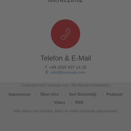
Telefon & E-Mail
T. +49 1525 937 14 25
E.
info@tourexpi.com
Copyright 2020 Tourexpi.com - Alle Rechte Vorbehalten
Impressum
Über Uns
Veri Güvenliği
Podcast
Video
RSS
Web sitemiz tüm desktop, tablet ve mobil cihazlarda çalışmaktadır.
Tourexpi,
turizm
haberleri,