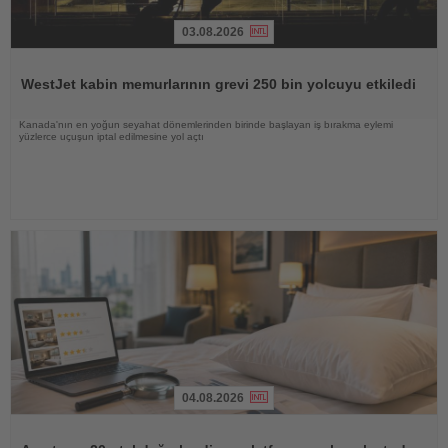
03.08.2026
Haberi
Oku
WestJet kabin memurlarının grevi 250 bin yolcuyu etkiledi
Kanada'nın en yoğun seyahat dönemlerinden birinde başlayan iş bırakma eylemi
yüzlerce uçuşun iptal edilmesine yol açtı
04.08.2026
Haberi
Oku