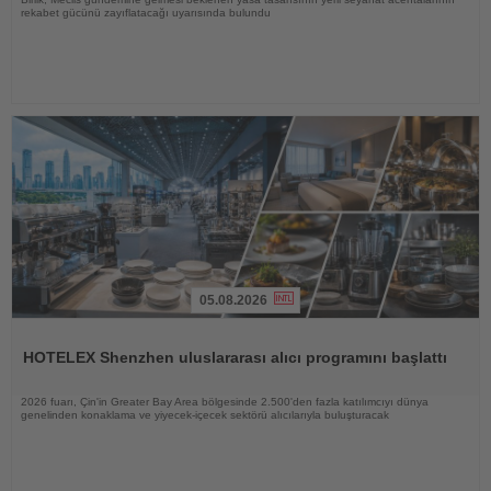
rekabet gücünü zayıflatacağı uyarısında bulundu
05.08.2026
Haberi
Oku
HOTELEX Shenzhen uluslararası alıcı programını başlattı
2026 fuarı, Çin'in Greater Bay Area bölgesinde 2.500'den fazla katılımcıyı dünya
genelinden konaklama ve yiyecek-içecek sektörü alıcılarıyla buluşturacak