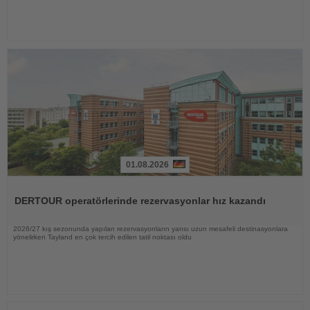
01.08.2026
Haberi
Oku
DERTOUR operatörlerinde rezervasyonlar hız kazandı
2026/27 kış sezonunda yapılan rezervasyonların yarısı uzun mesafeli destinasyonlara
yönelirken Tayland en çok tercih edilen tatil noktası oldu