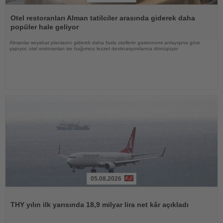
Haberi
Oku
Otel restoranları Alman tatilciler arasında giderek daha
popüler hale geliyor
Almanlar seyahat planlarını giderek daha fazla otellerin gastronomi anlayışına göre
yapıyor, otel restoranları ise bağımsız lezzet destinasyonlarına dönüşüyor
05.08.2026
Haberi
Oku
THY yılın ilk yarısında 18,9 milyar lira net kâr açıkladı