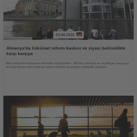
03.08.2026
Haberi
Oku
Almanya'da hükümet reform baskısı ve siyasi belirsizlikle
karşı karşıya
Merz hükümeti kapsamlı reformları sürdürürken, AfD'nin yükselişi ve zayıflayan kamuoyu
desteği Alman ekonomisi ve turizm sektörü açısından belirsizlik yaratıyor