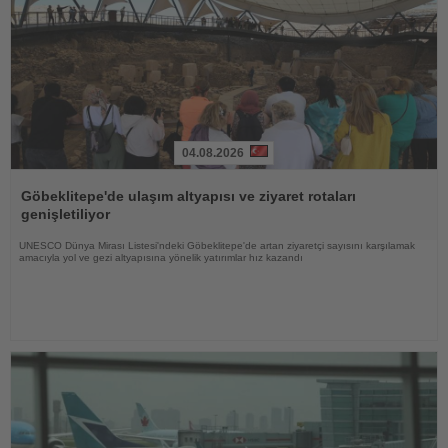
04.08.2026
Haberi
Oku
Göbeklitepe'de ulaşım altyapısı ve ziyaret rotaları
genişletiliyor
UNESCO Dünya Mirası Listesi'ndeki Göbeklitepe'de artan ziyaretçi sayısını karşılamak
amacıyla yol ve gezi altyapısına yönelik yatırımlar hız kazandı