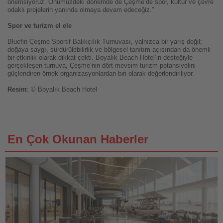
önemsiyoruz. Önümüzdeki dönemde de Çeşme’de spor, kültür ve çevre
odaklı projelerin yanında olmaya devam edeceğiz.”
Spor ve turizm el ele
Bluefin Çeşme Sportif Balıkçılık Turnuvası, yalnızca bir yarış değil;
doğaya saygı, sürdürülebilirlik ve bölgesel tanıtım açısından da önemli
bir etkinlik olarak dikkat çekti. Boyalık Beach Hotel’in desteğiyle
gerçekleşen turnuva, Çeşme’nin dört mevsim turizm potansiyelini
güçlendiren örnek organizasyonlardan biri olarak değerlendiriliyor.
Resim
: © Boyalık Beach Hotel
En Çok Okunan Haberler