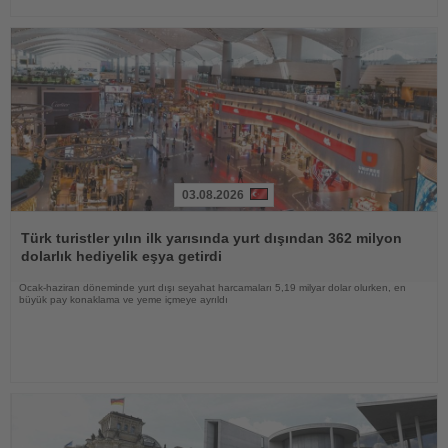
03.08.2026
Haberi
Oku
Türk turistler yılın ilk yarısında yurt dışından 362 milyon
dolarlık hediyelik eşya getirdi
Ocak-haziran döneminde yurt dışı seyahat harcamaları 5,19 milyar dolar olurken, en
büyük pay konaklama ve yeme içmeye ayrıldı