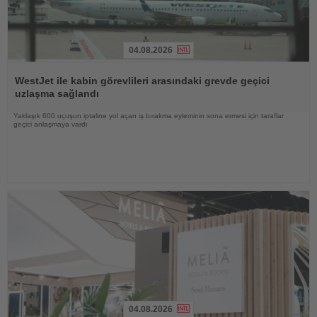
04.08.2026
Haberi
Oku
WestJet ile kabin görevlileri arasındaki grevde geçici
uzlaşma sağlandı
Yaklaşık 600 uçuşun iptaline yol açan iş bırakma eyleminin sona ermesi için taraflar
geçici anlaşmaya vardı
04.08.2026