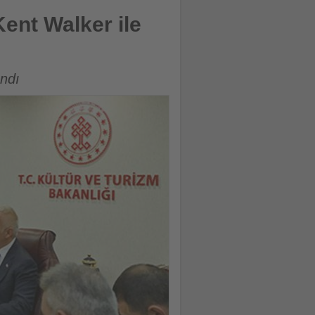
Kent Walker ile
ındı