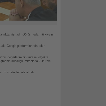
anlıkta ağırladı. Görüşmede, Türkiye’nin
ak, Google platformlarında rakip
turizm değerlerimizin küresel ölçekte
leşmenin sunduğu imkanlarla kültür ve
ım stratejileri ele alındı.