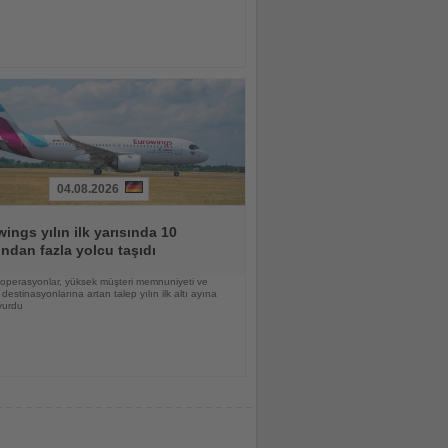
04.08.2026
ings yılın ilk yarısında 10
ndan fazla yolcu taşıdı
lı operasyonlar, yüksek müşteri memnuniyeti ve
destinasyonlarına artan talep yılın ilk altı ayına
vurdu