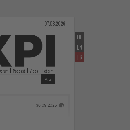
07.08.2026
DE
EN
TR
iyorum
Podcast
Video
İletişim
Ara
30.09.2025