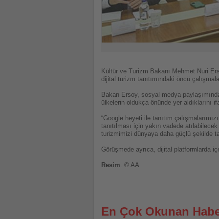
Kültür ve Turizm Bakanı Mehmet Nuri Erso
dijital turizm tanıtımındaki öncü çalışmalar
Bakan Ersoy, sosyal medya paylaşımında 
ülkelerin oldukça önünde yer aldıklarını ifa
“Google heyeti ile tanıtım çalışmalarımızı
tanıtılması için yakın vadede atılabilece
turizmimizi dünyaya daha güçlü şekilde t
Görüşmede ayrıca, dijital platformlarda içer
Resim
: © AA
En Çok Okunan Habe