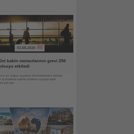
03.08.2026
et kabin memurlarının grevi 250
olcuyu etkiledi
nın en yoğun seyahat dönemlerinden birinde
 iş bırakma eylemi yüzlerce uçuşun iptal
ne yol açtı