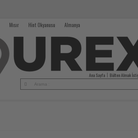
Mısır
Hint Okyanusu
Almanya
Ana Sayfa
Bülten Almak İst