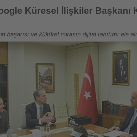
işkiler Başkanı Kent Walker ile bir araya geldi
ogle Küresel İlişkiler Başkanı 
başarısı ve kültürel mirasın dijital tanıtımı ele al