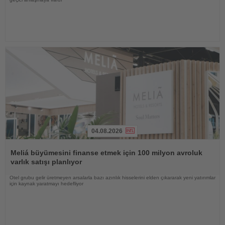
04.08.2026
Haberi
Oku
Meliá büyümesini finanse etmek için 100 milyon avroluk
varlık satışı planlıyor
Otel grubu gelir üretmeyen arsalarla bazı azınlık hisselerini elden çıkararak yeni yatırımlar
için kaynak yaratmayı hedefliyor