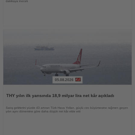
dakikaya inecek
05.08.2026
Haberi
Oku
THY yılın ilk yarısında 18,9 milyar lira net kâr açıkladı
Satış gelirlerini yüzde 43 artıran Türk Hava Yolları, güçlü ciro büyümesine rağmen geçen
yılın aynı dönemine göre daha düşük net kâr elde etti