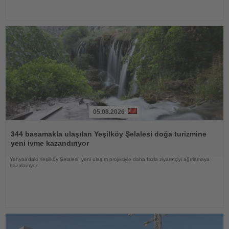
05.08.2026
Haberi
Oku
344 basamakla ulaşılan Yeşilköy Şelalesi doğa turizmine
yeni ivme kazandırıyor
Yahyalı'daki Yeşilköy Şelalesi, yeni ulaşım projesiyle daha fazla ziyaretçiyi ağırlamaya
hazırlanıyor