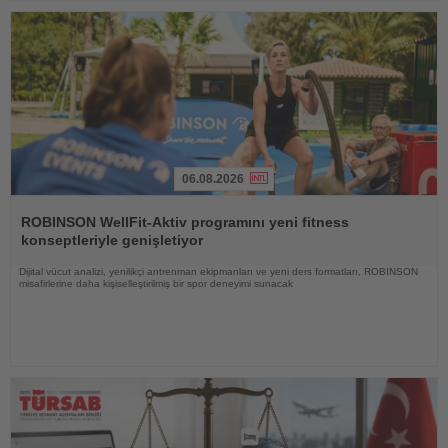
06.08.2026
Haberi
Oku
ROBINSON WellFit-Aktiv programını yeni fitness
konseptleriyle genişletiyor
Dijital vücut analizi, yenilikçi antrenman ekipmanları ve yeni ders formatları, ROBINSON
misafirlerine daha kişiselleştirilmiş bir spor deneyimi sunacak