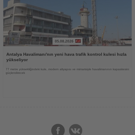
05.08.2026
Haberi
Oku
Antalya Havalimanı'nın yeni hava trafik kontrol kulesi hızla
yükseliyor
77 metre yüksekliğindeki kule, modern altyapısı ve mimarisiyle havalimanının kapasitesini
güçlendirecek