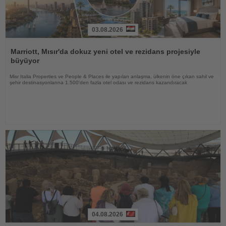
03.08.2026
Haberi
Oku
Marriott, Mısır'da dokuz yeni otel ve rezidans projesiyle
büyüyor
Misr Italia Properties ve People & Places ile yapılan anlaşma, ülkenin öne çıkan sahil ve
şehir destinasyonlarına 1.500'den fazla otel odası ve rezidans kazandıracak
04.08.2026
Haberi