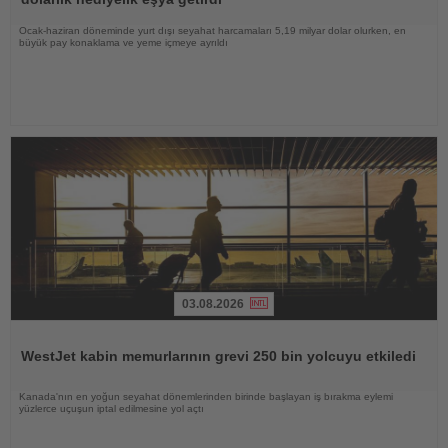
Ocak-haziran döneminde yurt dışı seyahat harcamaları 5,19 milyar dolar olurken, en
büyük pay konaklama ve yeme içmeye ayrıldı
03.08.2026
Haberi
Oku
WestJet kabin memurlarının grevi 250 bin yolcuyu etkiledi
Kanada'nın en yoğun seyahat dönemlerinden birinde başlayan iş bırakma eylemi
yüzlerce uçuşun iptal edilmesine yol açtı