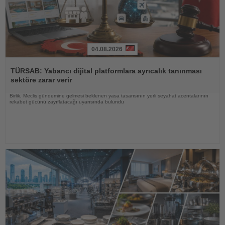
04.08.2026
Haberi
Oku
TÜRSAB: Yabancı dijital platformlara ayrıcalık tanınması
sektöre zarar verir
Birlik, Meclis gündemine gelmesi beklenen yasa tasarısının yerli seyahat acentalarının
rekabet gücünü zayıflatacağı uyarısında bulundu