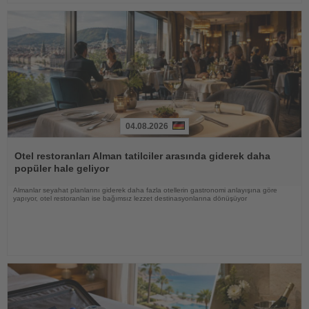
04.08.2026
Haberi
Oku
Otel restoranları Alman tatilciler arasında giderek daha
popüler hale geliyor
Almanlar seyahat planlarını giderek daha fazla otellerin gastronomi anlayışına göre
yapıyor, otel restoranları ise bağımsız lezzet destinasyonlarına dönüşüyor