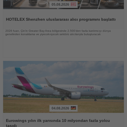
05.08.2026
Haberi
Oku
HOTELEX Shenzhen uluslararası alıcı programını başlattı
2026 fuarı, Çin'in Greater Bay Area bölgesinde 2.500'den fazla katılımcıyı dünya
genelinden konaklama ve yiyecek-içecek sektörü alıcılarıyla buluşturacak
04.08.2026
Haberi
Oku
Eurowings yılın ilk yarısında 10 milyondan fazla yolcu
taşıdı