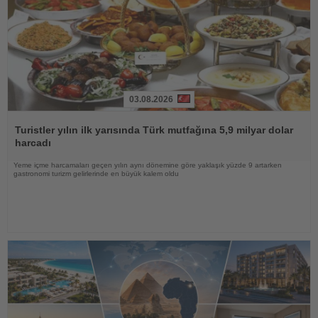
03.08.2026
Haberi
Oku
Turistler yılın ilk yarısında Türk mutfağına 5,9 milyar dolar
harcadı
Yeme içme harcamaları geçen yılın aynı dönemine göre yaklaşık yüzde 9 artarken
gastronomi turizm gelirlerinde en büyük kalem oldu