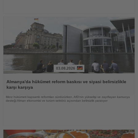
03.08.2026
Haberi
Oku
Almanya'da hükümet reform baskısı ve siyasi belirsizlikle
karşı karşıya
Merz hükümeti kapsamlı reformları sürdürürken, AfD'nin yükselişi ve zayıflayan kamuoyu
desteği Alman ekonomisi ve turizm sektörü açısından belirsizlik yaratıyor