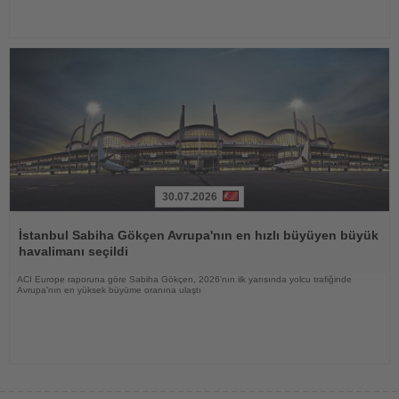
30.07.2026
Haberi
Oku
İstanbul Sabiha Gökçen Avrupa'nın en hızlı büyüyen büyük
havalimanı seçildi
ACI Europe raporuna göre Sabiha Gökçen, 2026'nın ilk yarısında yolcu trafiğinde
Avrupa'nın en yüksek büyüme oranına ulaştı