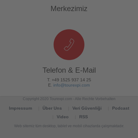
Merkezimiz
Telefon & E-Mail
T. +49 1525 937 14 25
E.
info@tourexpi.com
Copyright 2020 Tourexpi.com - Alle Rechte Vorbehalten
Impressum
Über Uns
Veri Güvenliği
Podcast
Video
RSS
Web sitemiz tüm desktop, tablet ve mobil cihazlarda çalışmaktadır.
Tourexpi,