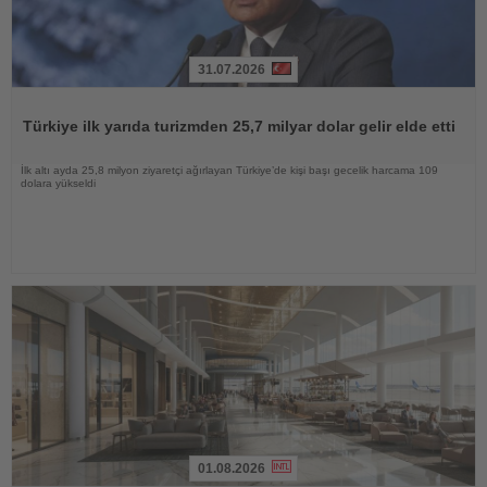
31.07.2026
Haberi
Oku
Türkiye ilk yarıda turizmden 25,7 milyar dolar gelir elde etti
İlk altı ayda 25,8 milyon ziyaretçi ağırlayan Türkiye’de kişi başı gecelik harcama 109
dolara yükseldi
01.08.2026