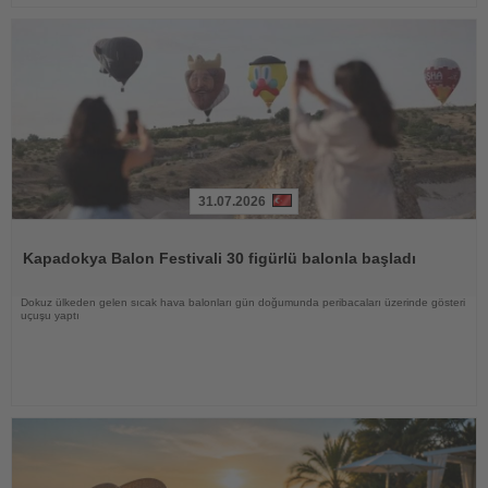
31.07.2026
Haberi
Oku
Kapadokya Balon Festivali 30 figürlü balonla başladı
Dokuz ülkeden gelen sıcak hava balonları gün doğumunda peribacaları üzerinde gösteri
uçuşu yaptı