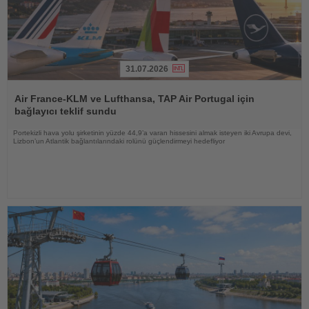
31.07.2026
Haberi
Oku
Air France-KLM ve Lufthansa, TAP Air Portugal için
bağlayıcı teklif sundu
Portekizli hava yolu şirketinin yüzde 44,9’a varan hissesini almak isteyen iki Avrupa devi,
Lizbon’un Atlantik bağlantılarındaki rolünü güçlendirmeyi hedefliyor