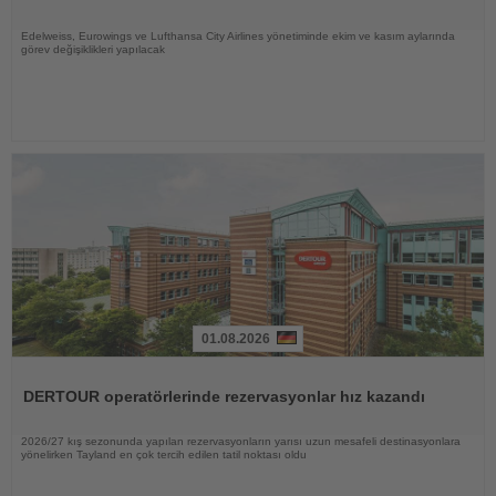
Edelweiss, Eurowings ve Lufthansa City Airlines yönetiminde ekim ve kasım aylarında
görev değişiklikleri yapılacak
01.08.2026
Haberi
Oku
DERTOUR operatörlerinde rezervasyonlar hız kazandı
2026/27 kış sezonunda yapılan rezervasyonların yarısı uzun mesafeli destinasyonlara
yönelirken Tayland en çok tercih edilen tatil noktası oldu