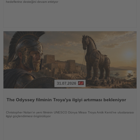
hedeflerine desteğini devam ettiriyor
31.07.2026
Haberi
Oku
The Odyssey filminin Troya'ya ilgiyi artırması bekleniyor
Christopher Nolan'ın yeni filminin UNESCO Dünya Mirası Troya Antik Kenti'ne uluslararası
ilgiyi güçlendirmesi öngörülüyor