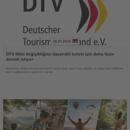
30.07.2026
Haberi
Oku
DTV iklim değişikliğine dayanıklı turizm için daha fazla
destek istiyor
Uygulama rehberi destinasyonların sıcak hava, aşırı hava olayları ve diğer iklim etkilerine
uyum sağlamasına yardımcı olacak