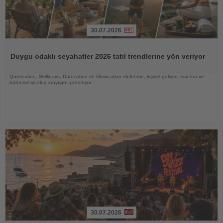
30.07.2026
Haberi
Oku
Duygu odaklı seyahatler 2026 tatil trendlerine yön veriyor
Quietcation, Skillidays, Darecation ve Glowcation dinlenme, kişisel gelişim, macera ve
bütünsel iyi oluş arayışını yansıtıyor
30.07.2026