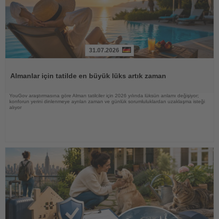
31.07.2026
Haberi
Oku
Almanlar için tatilde en büyük lüks artık zaman
YouGov araştırmasına göre Alman tatilciler için 2026 yılında lüksün anlamı değişiyor;
konforun yerini dinlenmeye ayrılan zaman ve günlük sorumluluklardan uzaklaşma isteği
alıyor