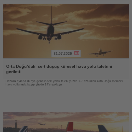
31.07.2026
Haberi
Oku
Orta Doğu’daki sert düşüş küresel hava yolu talebini
geriletti
Haziran ayında dünya genelindeki yolcu talebi yüzde 1,7 azalırken Orta Doğu merkezli
hava yollarında kayıp yüzde 14’e yaklaştı