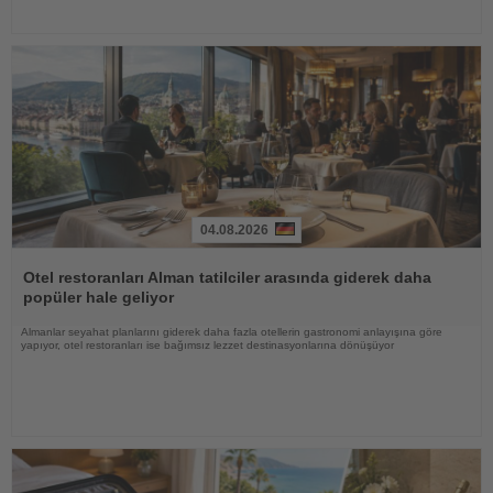
04.08.2026
Haberi
Oku
Otel restoranları Alman tatilciler arasında giderek daha
popüler hale geliyor
Almanlar seyahat planlarını giderek daha fazla otellerin gastronomi anlayışına göre
yapıyor, otel restoranları ise bağımsız lezzet destinasyonlarına dönüşüyor