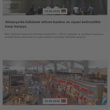
03.08.2026
Haberi
Oku
Almanya'da hükümet reform baskısı ve siyasi belirsizlikle
karşı karşıya
Merz hükümeti kapsamlı reformları sürdürürken, AfD'nin yükselişi ve zayıflayan kamuoyu
desteği Alman ekonomisi ve turizm sektörü açısından belirsizlik yaratıyor
03.08.2026
Haberi