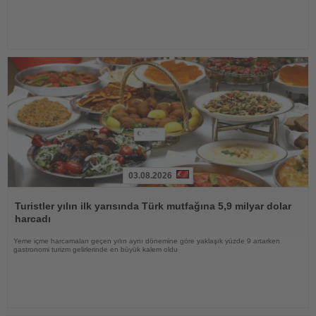
03.08.2026
Haberi
Oku
Turistler yılın ilk yarısında Türk mutfağına 5,9 milyar dolar
harcadı
Yeme içme harcamaları geçen yılın aynı dönemine göre yaklaşık yüzde 9 artarken
gastronomi turizm gelirlerinde en büyük kalem oldu