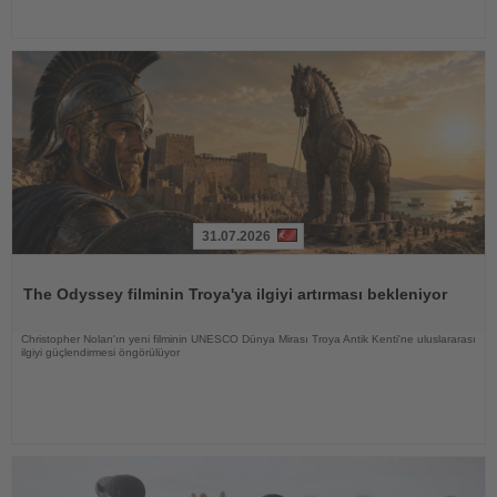
31.07.2026
Haberi
Oku
The Odyssey filminin Troya'ya ilgiyi artırması bekleniyor
Christopher Nolan'ın yeni filminin UNESCO Dünya Mirası Troya Antik Kenti'ne uluslararası
ilgiyi güçlendirmesi öngörülüyor