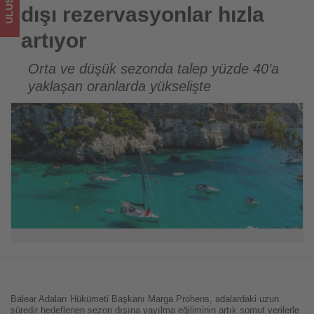
turizmde
dışı rezervasyonlar hızla
olup
artıyor
bitenleri
Orta ve düşük sezonda talep yüzde 40’a
yaklaşan oranlarda yükselişte
takip
ediyor!
Balear Adaları Hükümeti Başkanı Marga Prohens, adalardaki uzun
süredir hedeflenen sezon dışına yayılma eğiliminin artık somut verilerle