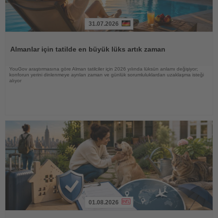
31.07.2026
Haberi
Oku
Almanlar için tatilde en büyük lüks artık zaman
YouGov araştırmasına göre Alman tatilciler için 2026 yılında lüksün anlamı değişiyor;
konforun yerini dinlenmeye ayrılan zaman ve günlük sorumluluklardan uzaklaşma isteği
alıyor
01.08.2026
Haberi