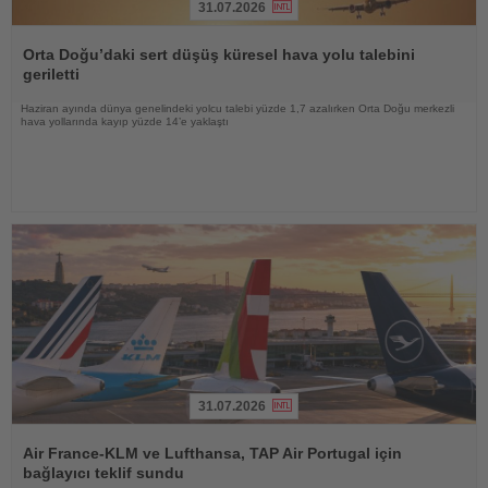
31.07.2026
Haberi
Oku
Orta Doğu’daki sert düşüş küresel hava yolu talebini
geriletti
Haziran ayında dünya genelindeki yolcu talebi yüzde 1,7 azalırken Orta Doğu merkezli
hava yollarında kayıp yüzde 14’e yaklaştı
31.07.2026
Haberi
Oku
Air France-KLM ve Lufthansa, TAP Air Portugal için
bağlayıcı teklif sundu