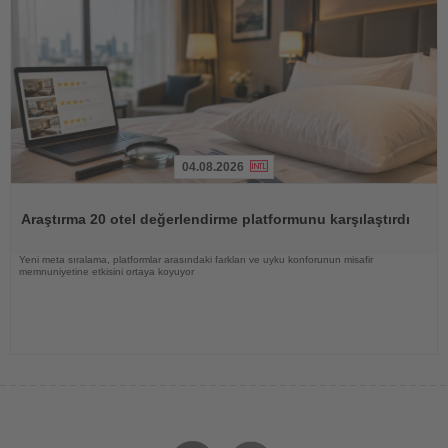
04.08.2026
Haberi
Oku
Araştırma 20 otel değerlendirme platformunu karşılaştırdı
Yeni meta sıralama, platformlar arasındaki farkları ve uyku konforunun misafir
memnuniyetine etkisini ortaya koyuyor