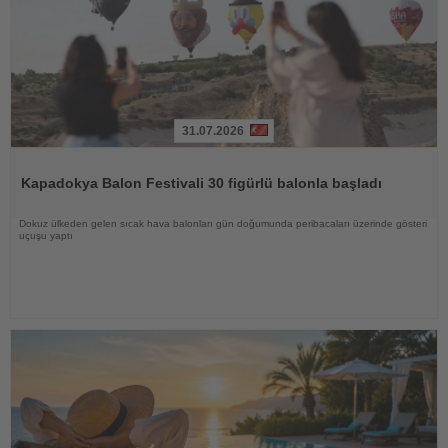
31.07.2026
Haberi
Oku
Kapadokya Balon Festivali 30 figürlü balonla başladı
Dokuz ülkeden gelen sıcak hava balonları gün doğumunda peribacaları üzerinde gösteri
uçuşu yaptı