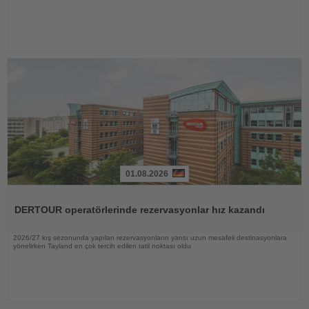
01.08.2026
Haberi
Oku
DERTOUR operatörlerinde rezervasyonlar hız kazandı
2026/27 kış sezonunda yapılan rezervasyonların yarısı uzun mesafeli destinasyonlara
yönelirken Tayland en çok tercih edilen tatil noktası oldu