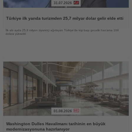
31.07.2026
Haberi
Oku
Türkiye ilk yarıda turizmden 25,7 milyar dolar gelir elde etti
İlk altı ayda 25,8 milyon ziyaretçi ağırlayan Türkiye’de kişi başı gecelik harcama 109
dolara yükseldi
01.08.2026
Haberi
Oku
Washington Dulles Havalimanı tarihinin en büyük
modernizasyonuna hazırlanıyor