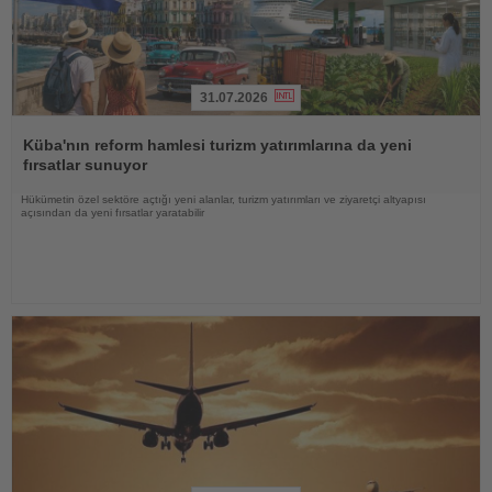
31.07.2026
Haberi
Oku
Küba'nın reform hamlesi turizm yatırımlarına da yeni
fırsatlar sunuyor
Hükümetin özel sektöre açtığı yeni alanlar, turizm yatırımları ve ziyaretçi altyapısı
açısından da yeni fırsatlar yaratabilir