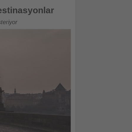
destinasyonlar
teriyor