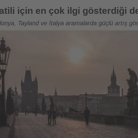
ok ilgi gösterdiği destinasyonlar
atili için en çok ilgi gösterdiği 
lonya, Tayland ve İtalya aramalarda güçlü artış gös