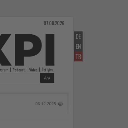
07.08.2026
DE
EN
TR
iyorum
Podcast
Video
İletişim
Ara
06.12.2025