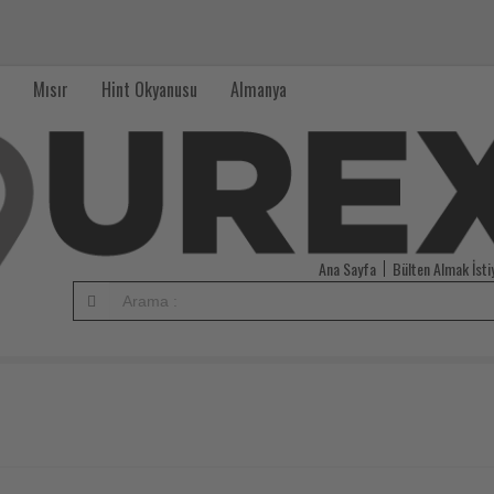
Mısır
Hint Okyanusu
Almanya
Ana Sayfa
Bülten Almak İst