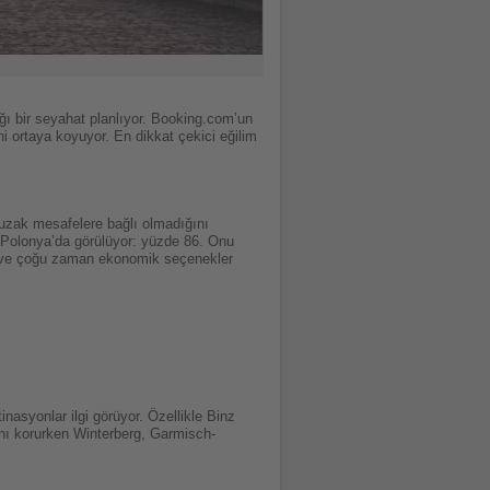
ağı bir seyahat planlıyor. Booking.com’un
ni ortaya koyuyor. En dikkat çekici eğilim
 uzak mesafelere bağlı olmadığını
ş Polonya’da görülüyor: yüzde 86. Onu
ip ve çoğu zaman ekonomik seçenekler
nasyonlar ilgi görüyor. Özellikle Binz
ını korurken Winterberg, Garmisch-