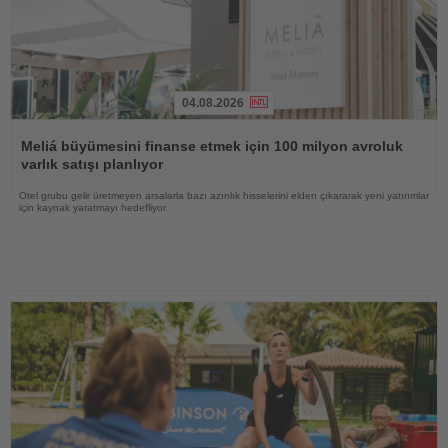
04.08.2026
Haberi
Oku
Meliá büyümesini finanse etmek için 100 milyon avroluk
varlık satışı planlıyor
Otel grubu gelir üretmeyen arsalarla bazı azınlık hisselerini elden çıkararak yeni yatırımlar
için kaynak yaratmayı hedefliyor