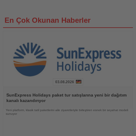
En Çok Okunan Haberler
03.08.2026
Haberi
Oku
SunExpress Holidays paket tur satışlarına yeni bir dağıtım
kanalı kazandırıyor
Yeni platform, klasik tatil paketlerini aile ziyaretleriyle birleştiren esnek bir seyahat modeli
sunuyor