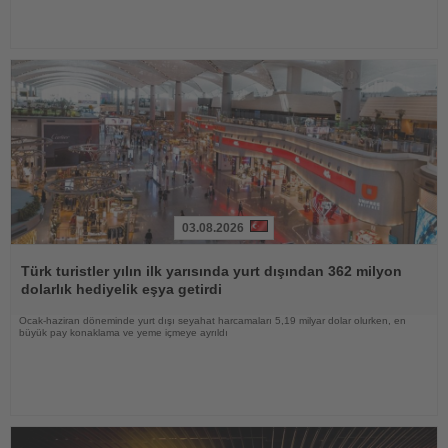
03.08.2026
Haberi
Oku
Türk turistler yılın ilk yarısında yurt dışından 362 milyon
dolarlık hediyelik eşya getirdi
Ocak-haziran döneminde yurt dışı seyahat harcamaları 5,19 milyar dolar olurken, en
büyük pay konaklama ve yeme içmeye ayrıldı