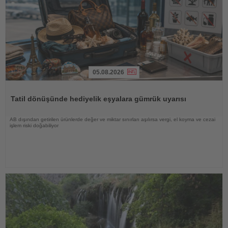
05.08.2026
Haberi
Oku
Tatil dönüşünde hediyelik eşyalara gümrük uyarısı
AB dışından getirilen ürünlerde değer ve miktar sınırları aşılırsa vergi, el koyma ve cezai
işlem riski doğabiliyor