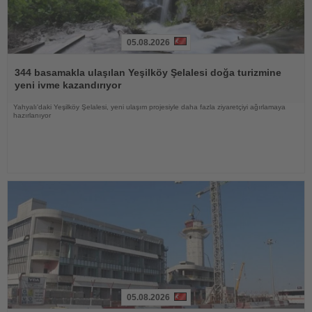
05.08.2026
Haberi
Oku
344 basamakla ulaşılan Yeşilköy Şelalesi doğa turizmine
yeni ivme kazandırıyor
Yahyalı'daki Yeşilköy Şelalesi, yeni ulaşım projesiyle daha fazla ziyaretçiyi ağırlamaya
hazırlanıyor
05.08.2026