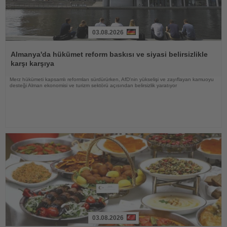
03.08.2026
Haberi
Oku
Almanya'da hükümet reform baskısı ve siyasi belirsizlikle
karşı karşıya
Merz hükümeti kapsamlı reformları sürdürürken, AfD'nin yükselişi ve zayıflayan kamuoyu
desteği Alman ekonomisi ve turizm sektörü açısından belirsizlik yaratıyor
03.08.2026