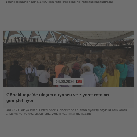
şehir destinasyonlarına 1.500'den fazla otel odası ve rezidans kazandıracak
04.08.2026
Haberi
Oku
Göbeklitepe'de ulaşım altyapısı ve ziyaret rotaları
genişletiliyor
UNESCO Dünya Mirası Listesi'ndeki Göbeklitepe'de artan ziyaretçi sayısını karşılamak
amacıyla yol ve gezi altyapısına yönelik yatırımlar hız kazandı