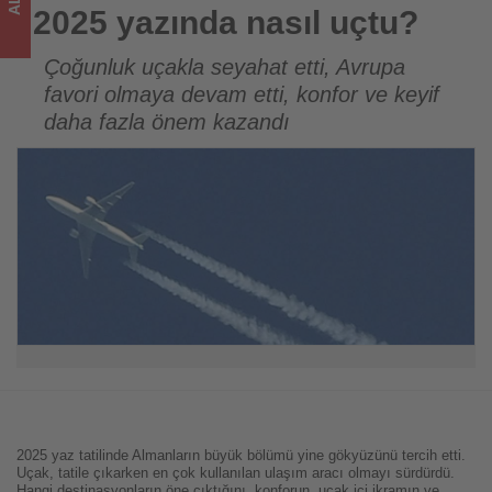
turizmde
2025 yazında nasıl uçtu?
olup
Çoğunluk uçakla seyahat etti, Avrupa
favori olmaya devam etti, konfor ve keyif
bitenleri
daha fazla önem kazandı
takip
ediyor!
2025 yaz tatilinde Almanların büyük bölümü yine gökyüzünü tercih etti.
Uçak, tatile çıkarken en çok kullanılan ulaşım aracı olmayı sürdürdü.
Hangi destinasyonların öne çıktığını, konforun, uçak içi ikramın ve