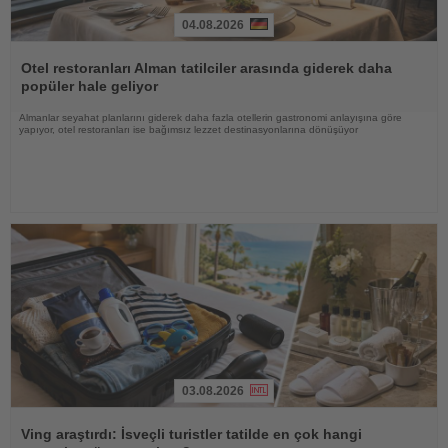
04.08.2026
Haberi
Oku
Otel restoranları Alman tatilciler arasında giderek daha
popüler hale geliyor
Almanlar seyahat planlarını giderek daha fazla otellerin gastronomi anlayışına göre
yapıyor, otel restoranları ise bağımsız lezzet destinasyonlarına dönüşüyor
03.08.2026
Haberi
Oku
Ving araştırdı: İsveçli turistler tatilde en çok hangi