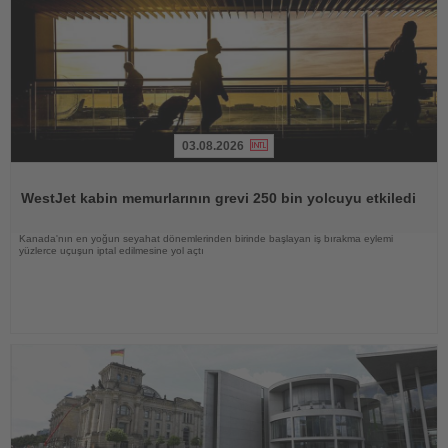
03.08.2026
Haberi
Oku
WestJet kabin memurlarının grevi 250 bin yolcuyu etkiledi
Kanada'nın en yoğun seyahat dönemlerinden birinde başlayan iş bırakma eylemi
yüzlerce uçuşun iptal edilmesine yol açtı