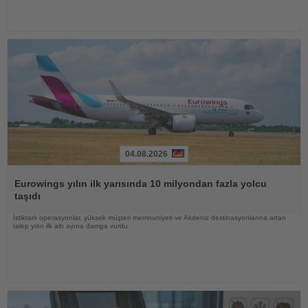
04.08.2026
Haberi
Oku
Eurowings yılın ilk yarısında 10 milyondan fazla yolcu
taşıdı
İstikrarlı operasyonlar, yüksek müşteri memnuniyeti ve Akdeniz destinasyonlarına artan
talep yılın ilk altı ayına damga vurdu