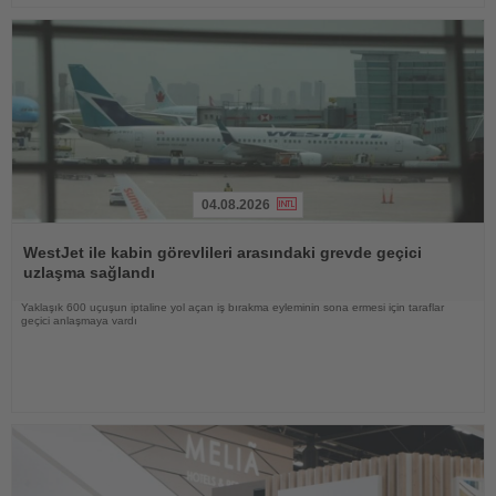
04.08.2026
Haberi
Oku
WestJet ile kabin görevlileri arasındaki grevde geçici
uzlaşma sağlandı
Yaklaşık 600 uçuşun iptaline yol açan iş bırakma eyleminin sona ermesi için taraflar
geçici anlaşmaya vardı