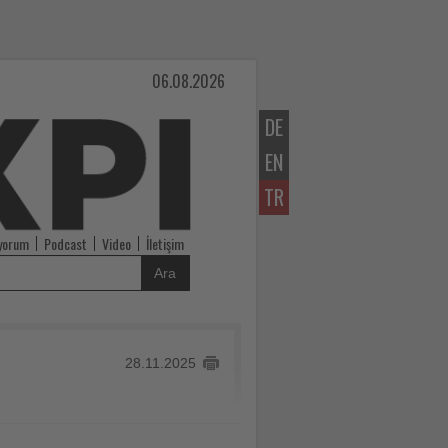
06.08.2026
DE
EN
TR
iyorum
Podcast
Video
İletişim
Ara
28.11.2025