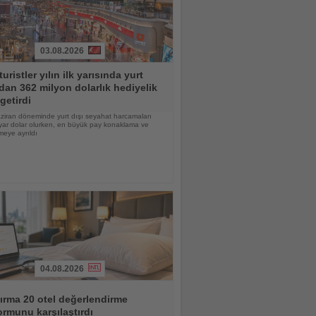
03.08.2026
turistler yılın ilk yarısında yurt
dan 362 milyon dolarlık hediyelik
getirdi
ziran döneminde yurt dışı seyahat harcamaları
yar dolar olurken, en büyük pay konaklama ve
eye ayrıldı
04.08.2026
ırma 20 otel değerlendirme
ormunu karşılaştırdı