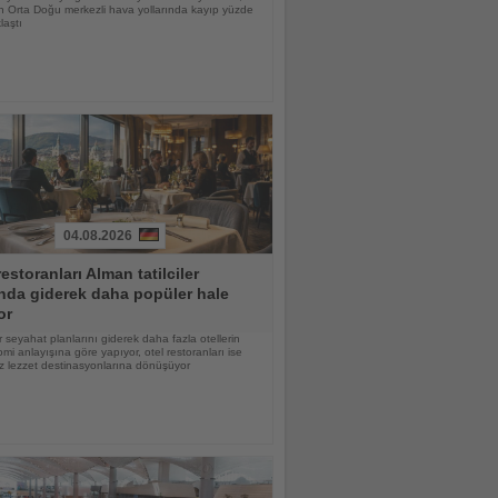
n Orta Doğu merkezli hava yollarında kayıp yüzde
laştı
04.08.2026
restoranları Alman tatilciler
nda giderek daha popüler hale
or
 seyahat planlarını giderek daha fazla otellerin
mi anlayışına göre yapıyor, otel restoranları ise
z lezzet destinasyonlarına dönüşüyor