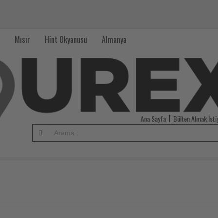
Mısır
Hint Okyanusu
Almanya
Ana Sayfa
Bülten Almak İst