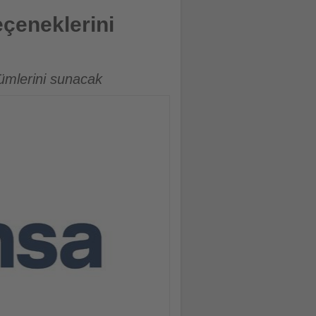
çeneklerini
zümlerini sunacak