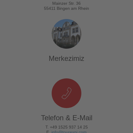
Mainzer Str. 36
55411 Bingen am Rhein
Merkezimiz
Telefon & E-Mail
T. +49 1525 937 14 25
E.
info@tourexpi.com