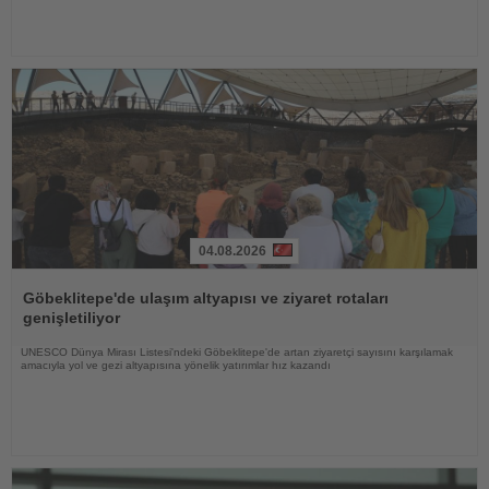
04.08.2026
Haberi
Oku
Göbeklitepe'de ulaşım altyapısı ve ziyaret rotaları
genişletiliyor
UNESCO Dünya Mirası Listesi'ndeki Göbeklitepe'de artan ziyaretçi sayısını karşılamak
amacıyla yol ve gezi altyapısına yönelik yatırımlar hız kazandı