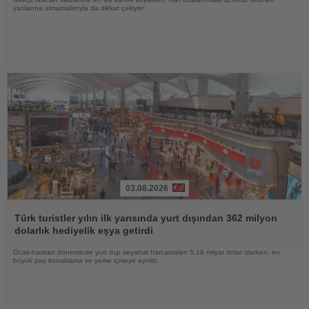
yanlarına almamalarıyla da dikkat çekiyor
03.08.2026
Haberi
Oku
Türk turistler yılın ilk yarısında yurt dışından 362 milyon
dolarlık hediyelik eşya getirdi
Ocak-haziran döneminde yurt dışı seyahat harcamaları 5,19 milyar dolar olurken, en
büyük pay konaklama ve yeme içmeye ayrıldı