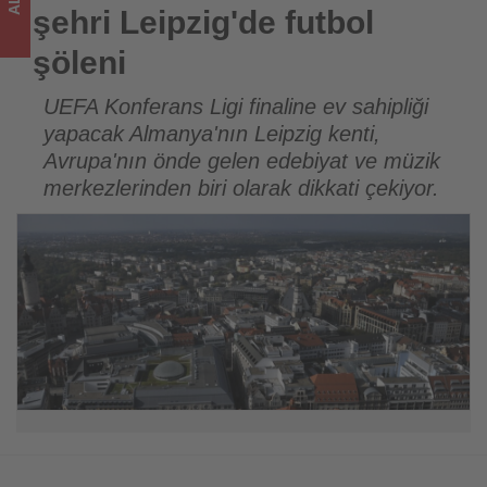
turizmde
şehri Leipzig'de futbol
olup
şöleni
bitenleri
UEFA Konferans Ligi finaline ev sahipliği
yapacak Almanya'nın Leipzig kenti,
takip
Avrupa'nın önde gelen edebiyat ve müzik
ediyor!
merkezlerinden biri olarak dikkati çekiyor.