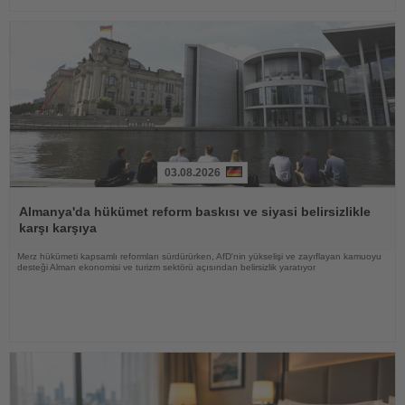
03.08.2026
Haberi
Oku
Almanya'da hükümet reform baskısı ve siyasi belirsizlikle
karşı karşıya
Merz hükümeti kapsamlı reformları sürdürürken, AfD'nin yükselişi ve zayıflayan kamuoyu
desteği Alman ekonomisi ve turizm sektörü açısından belirsizlik yaratıyor