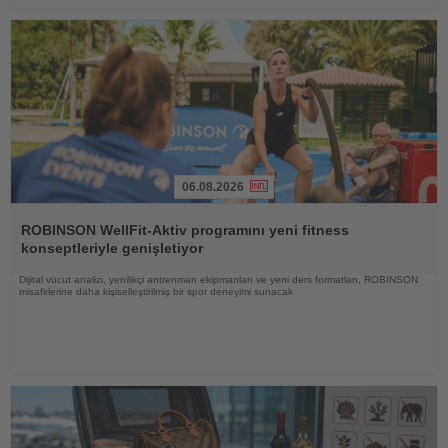
06.08.2026
Haberi
Oku
ROBINSON WellFit-Aktiv programını yeni fitness
konseptleriyle genişletiyor
Dijital vücut analizi, yenilikçi antrenman ekipmanları ve yeni ders formatları, ROBINSON
misafirlerine daha kişiselleştirilmiş bir spor deneyimi sunacak