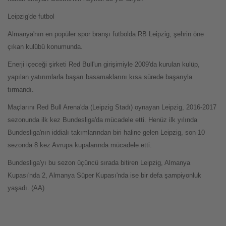
Leipzig'de futbol
Almanya'nın en popüler spor branşı futbolda RB Leipzig, şehrin öne
çıkan kulübü konumunda.
Enerji içeceği şirketi Red Bull'un girişimiyle 2009'da kurulan kulüp,
yapılan yatırımlarla başarı basamaklarını kısa sürede başarıyla
tırmandı.
Maçlarını Red Bull Arena'da (Leipzig Stadı) oynayan Leipzig, 2016-2017
sezonunda ilk kez Bundesliga'da mücadele etti. Henüz ilk yılında
Bundesliga'nın iddialı takımlarından biri haline gelen Leipzig, son 10
sezonda 8 kez Avrupa kupalarında mücadele etti.
Bundesliga'yı bu sezon üçüncü sırada bitiren Leipzig, Almanya
Kupası'nda 2, Almanya Süper Kupası'nda ise bir defa şampiyonluk
yaşadı. (AA)