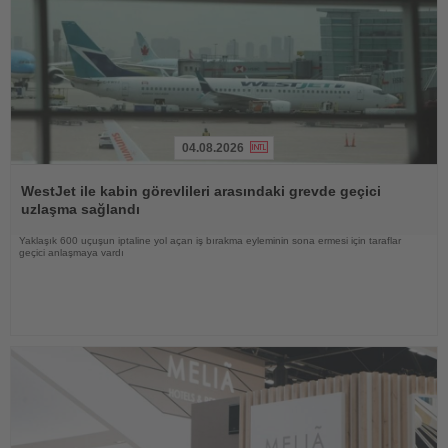
04.08.2026
Haberi
Oku
WestJet ile kabin görevlileri arasındaki grevde geçici
uzlaşma sağlandı
Yaklaşık 600 uçuşun iptaline yol açan iş bırakma eyleminin sona ermesi için taraflar
geçici anlaşmaya vardı