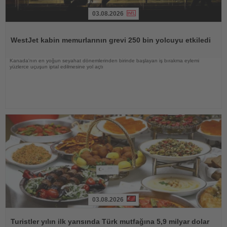
03.08.2026
Haberi
Oku
WestJet kabin memurlarının grevi 250 bin yolcuyu etkiledi
Kanada'nın en yoğun seyahat dönemlerinden birinde başlayan iş bırakma eylemi
yüzlerce uçuşun iptal edilmesine yol açtı
03.08.2026
Haberi
Oku
Turistler yılın ilk yarısında Türk mutfağına 5,9 milyar dolar