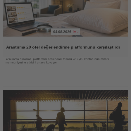
04.08.2026
Haberi
Oku
Araştırma 20 otel değerlendirme platformunu karşılaştırdı
Yeni meta sıralama, platformlar arasındaki farkları ve uyku konforunun misafir
memnuniyetine etkisini ortaya koyuyor