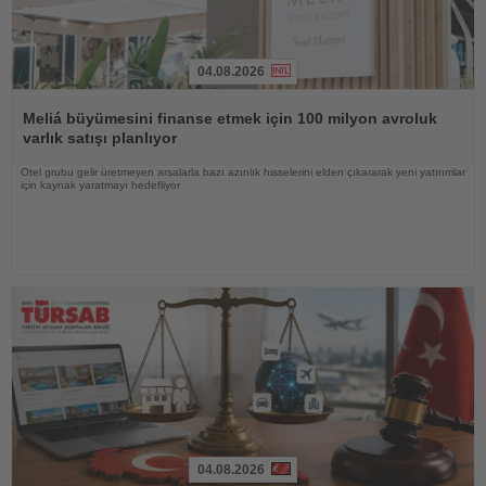
04.08.2026
Haberi
Oku
Meliá büyümesini finanse etmek için 100 milyon avroluk
varlık satışı planlıyor
Otel grubu gelir üretmeyen arsalarla bazı azınlık hisselerini elden çıkararak yeni yatırımlar
için kaynak yaratmayı hedefliyor
04.08.2026