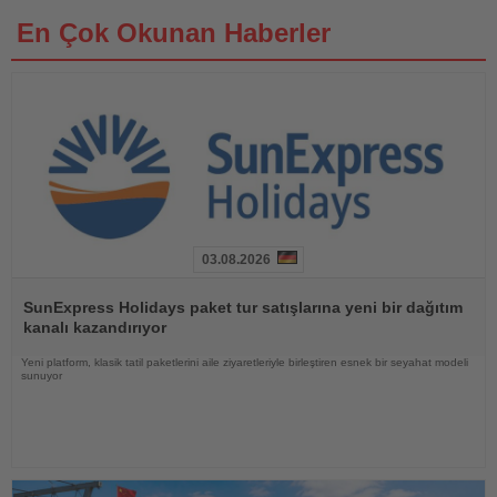
En Çok Okunan Haberler
03.08.2026
Haberi
Oku
SunExpress Holidays paket tur satışlarına yeni bir dağıtım
kanalı kazandırıyor
Yeni platform, klasik tatil paketlerini aile ziyaretleriyle birleştiren esnek bir seyahat modeli
sunuyor