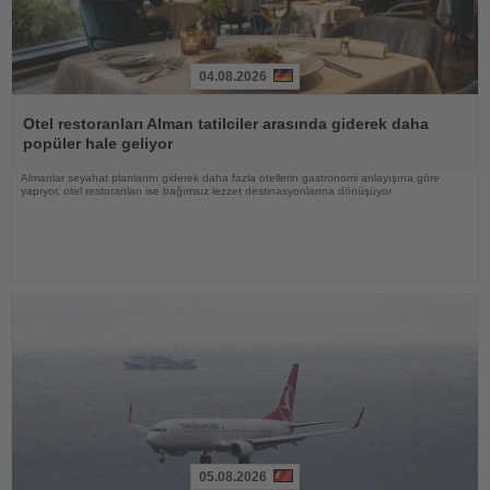
04.08.2026
Haberi
Oku
Otel restoranları Alman tatilciler arasında giderek daha
popüler hale geliyor
Almanlar seyahat planlarını giderek daha fazla otellerin gastronomi anlayışına göre
yapıyor, otel restoranları ise bağımsız lezzet destinasyonlarına dönüşüyor
05.08.2026