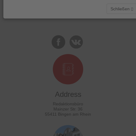
Schließen
Address
Redaktionsbüro
Mainzer Str. 36
55411 Bingen am Rhein