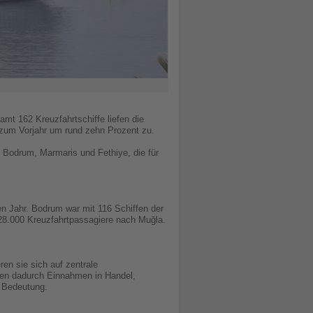
amt 162 Kreuzfahrtschiffe liefen die
 zum Vorjahr um rund zehn Prozent zu.
 Bodrum, Marmaris und Fethiye, die für
n Jahr. Bodrum war mit 116 Schiffen der
228.000 Kreuzfahrtpassagiere nach Muğla.
ren sie sich auf zentrale
ßen dadurch Einnahmen in Handel,
n Bedeutung.