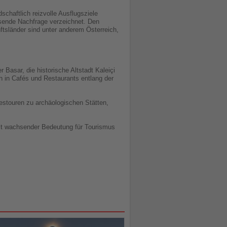
schaftlich reizvolle Ausflugsziele
hsende Nachfrage verzeichnet. Den
ftsländer sind unter anderem Österreich,
Basar, die historische Altstadt Kaleiçi
h in Cafés und Restaurants entlang der
gestouren zu archäologischen Stätten,
 mit wachsender Bedeutung für Tourismus