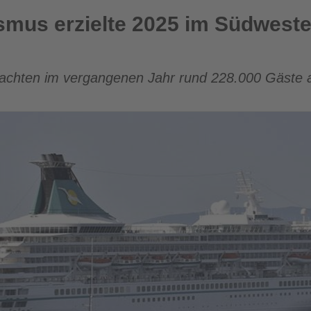
e 2025 im Südwesten der Türkei Zuwachszahlen
smus erzielte 2025 im Südweste
rachten im vergangenen Jahr rund 228.000 Gäste a