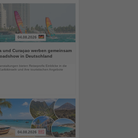
04.08.2026
a und Curaçao werben gemeinsam
Roadshow in Deutschland
chten
anstaltungen bieten Reiseprofis Einblicke in die
aribikinseln und ihre touristischen Angebote
04.08.2026