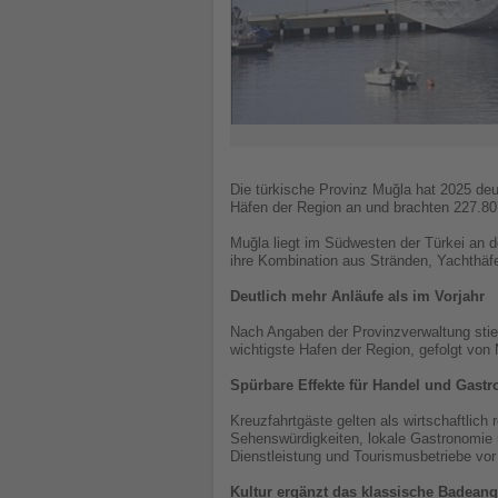
Die türkische Provinz Muğla hat 2025 deut
Häfen der Region an und brachten 227.80
Muğla liegt im Südwesten der Türkei an d
ihre Kombination aus Stränden, Yachthäfe
Deutlich mehr Anläufe als im Vorjahr
Nach Angaben der Provinzverwaltung stie
wichtigste Hafen der Region, gefolgt vo
Spürbare Effekte für Handel und Gast
Kreuzfahrtgäste gelten als wirtschaftlich
Sehenswürdigkeiten, lokale Gastronomie 
Dienstleistung und Tourismusbetriebe vo
Kultur ergänzt das klassische Badean