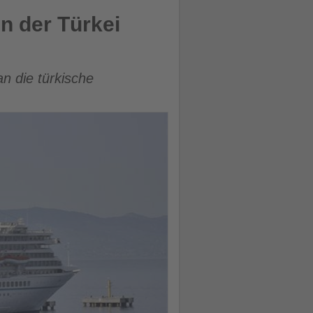
n der Türkei
n die türkische