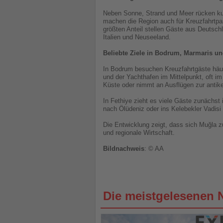
Neben Sonne, Strand und Meer rücken kultu
machen die Region auch für Kreuzfahrtpa
größten Anteil stellen Gäste aus Deutsch
Italien und Neuseeland.
Beliebte Ziele in Bodrum, Marmaris un
In Bodrum besuchen Kreuzfahrtgäste häufi
und der Yachthafen im Mittelpunkt, oft i
Küste oder nimmt an Ausflügen zur antik
In Fethiye zieht es viele Gäste zunächst
nach Ölüdeniz oder ins Kelebekler Vadisi 
Die Entwicklung zeigt, dass sich Muğla z
und regionale Wirtschaft.
Bildnachweis
: © AA
Die meistgelesenen 