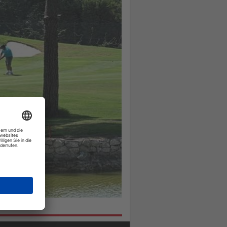
Sie
die
Nachrichten