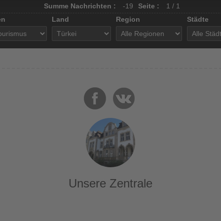
Summe Nachrichten :
-19
Seite :
1 / 1
en
Land
Region
Städte
Unsere Zentrale