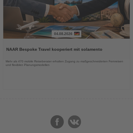
04.08.2026
Lesen
Sie
NAAR Bespoke Travel kooperiert mit solamento
die
Nachrichten
Mehr als 470 mobile Reiseberater erhalten Zugang zu maßgeschneiderten Fernreisen
und flexiblen Planungsmodellen