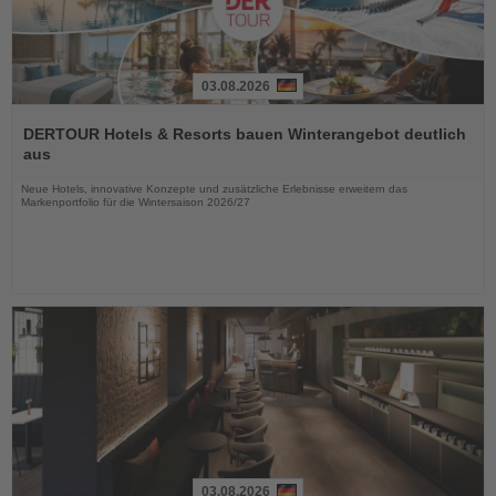
03.08.2026
Lesen
Sie
DERTOUR Hotels & Resorts bauen Winterangebot deutlich
die
aus
Nachrichten
Neue Hotels, innovative Konzepte und zusätzliche Erlebnisse erweitern das
Markenportfolio für die Wintersaison 2026/27
03.08.2026