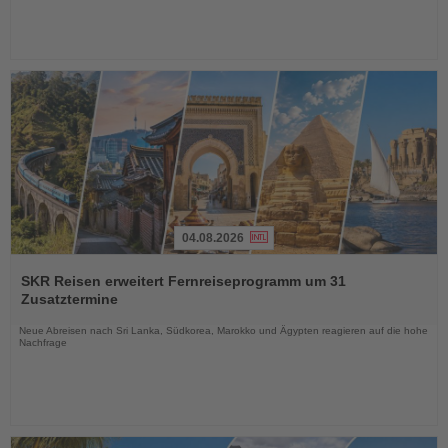
04.08.2026
Lesen
Sie
SKR Reisen erweitert Fernreiseprogramm um 31
die
Zusatztermine
Nachrichten
Neue Abreisen nach Sri Lanka, Südkorea, Marokko und Ägypten reagieren auf die hohe
Nachfrage