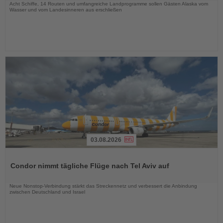
Acht Schiffe, 14 Routen und umfangreiche Landprogramme sollen Gästen Alaska vom
Wasser und vom Landesinneren aus erschließen
03.08.2026
Lesen
Sie
Condor nimmt tägliche Flüge nach Tel Aviv auf
die
Nachrichten
Neue Nonstop-Verbindung stärkt das Streckennetz und verbessert die Anbindung
zwischen Deutschland und Israel