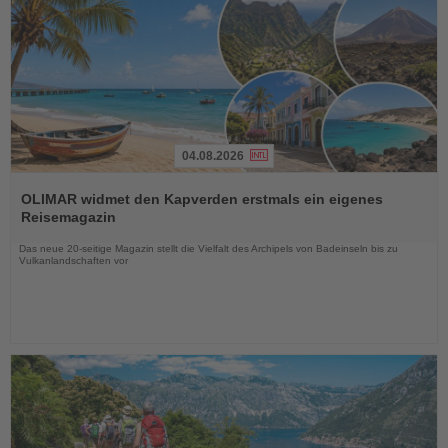
04.08.2026
Lesen
Sie
OLIMAR widmet den Kapverden erstmals ein eigenes
die
Reisemagazin
Nachrichten
Das neue 20-seitige Magazin stellt die Vielfalt des Archipels von Badeinseln bis zu
Vulkanlandschaften vor