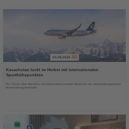
03.08.2026
Lesen
Sie
Kasachstan lockt im Herbst mit internationalen
die
Sporthöhepunkten
Nachrichten
Von Tennis über Marathon bis Eiskunstlauf erwartet Besucher ein abwechslungsreicher
Veranstaltungskalender