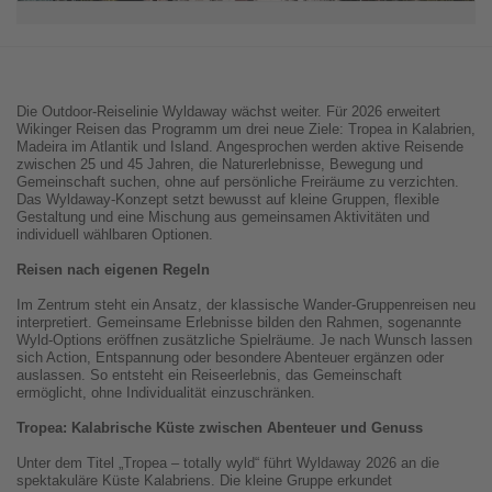
Die Outdoor-Reiselinie Wyldaway wächst weiter. Für 2026 erweitert
Wikinger Reisen das Programm um drei neue Ziele: Tropea in Kalabrien,
Madeira im Atlantik und Island. Angesprochen werden aktive Reisende
zwischen 25 und 45 Jahren, die Naturerlebnisse, Bewegung und
Gemeinschaft suchen, ohne auf persönliche Freiräume zu verzichten.
Das Wyldaway-Konzept setzt bewusst auf kleine Gruppen, flexible
Gestaltung und eine Mischung aus gemeinsamen Aktivitäten und
individuell wählbaren Optionen.
Reisen nach eigenen Regeln
Im Zentrum steht ein Ansatz, der klassische Wander-Gruppenreisen neu
interpretiert. Gemeinsame Erlebnisse bilden den Rahmen, sogenannte
Wyld-Options eröffnen zusätzliche Spielräume. Je nach Wunsch lassen
sich Action, Entspannung oder besondere Abenteuer ergänzen oder
auslassen. So entsteht ein Reiseerlebnis, das Gemeinschaft
ermöglicht, ohne Individualität einzuschränken.
Tropea: Kalabrische Küste zwischen Abenteuer und Genuss
Unter dem Titel „Tropea – totally wyld“ führt Wyldaway 2026 an die
spektakuläre Küste Kalabriens. Die kleine Gruppe erkundet