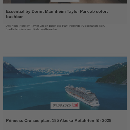
Lesen
Sie
Essential by Dorint Mannheim Taylor Park ab sofort
die
buchbar
Nachrichten
Das neue Hotel im Taylor Green Business Park verbindet Geschäftsreisen,
Stadterlebnisse und Palazzo-Besuche
04.08.2026
Lesen
Sie
Princess Cruises plant 185 Alaska-Abfahrten für 2028
die
Nachrichten