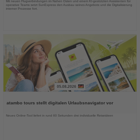
Mit neuen Flugverbindungen im Nahen Osten und einem KI-gestützten Assistenten für
operative Teams setzt SunExpress den Ausbau seines Angebots und die Digitalisierung
interner Prozesse fort.
05.08.2026
Lesen
Sie
atambo tours stellt digitalen Urlaubsnavigator vor
die
Nachrichten
Neues Online-Tool liefert in rund 60 Sekunden drei individuelle Reiseideen