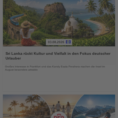
03.08.2026
Lesen
Sie
Sri Lanka rückt Kultur und Vielfalt in den Fokus deutscher
die
Urlauber
Nachrichten
Großes Interesse in Frankfurt und das Kandy Esala Perahera machen die Insel im
August besonders attraktiv