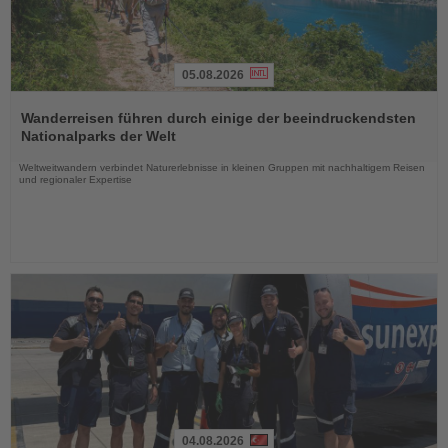
05.08.2026
Lesen
Sie
Wanderreisen führen durch einige der beeindruckendsten
die
Nationalparks der Welt
Nachrichten
Weltweitwandern verbindet Naturerlebnisse in kleinen Gruppen mit nachhaltigem Reisen
und regionaler Expertise
04.08.2026