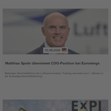
01.08.2026
Lesen
Sie
Matthias Spohr übernimmt COO-Position bei Eurowings
die
Nachrichten
Bisheriger Geschäftsführer der Lufthansa Aviation Training wechselt zum 1. Oktober in
die Eurowings-Geschäftsführung