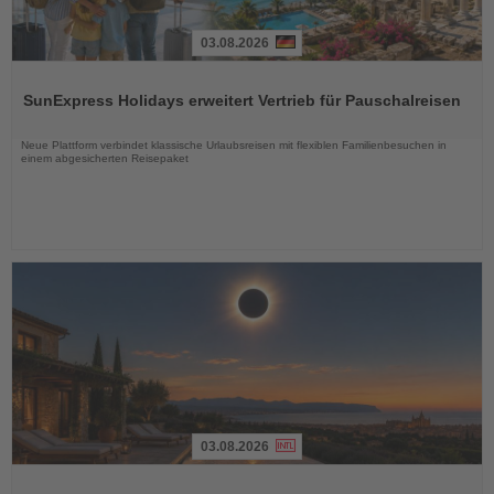
03.08.2026
Lesen
Sie
SunExpress Holidays erweitert Vertrieb für Pauschalreisen
die
Nachrichten
Neue Plattform verbindet klassische Urlaubsreisen mit flexiblen Familienbesuchen in
einem abgesicherten Reisepaket
03.08.2026
Lesen
Sie