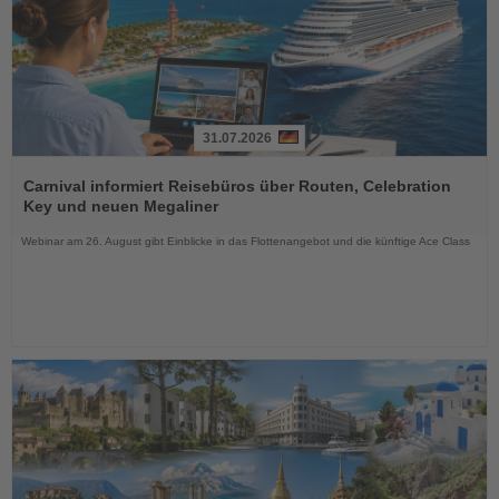
31.07.2026
Lesen
Sie
Carnival informiert Reisebüros über Routen, Celebration
die
Key und neuen Megaliner
Nachrichten
Webinar am 26. August gibt Einblicke in das Flottenangebot und die künftige Ace Class