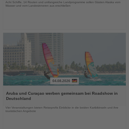
Acht Schiffe, 14 Routen und umfangreiche Landprogramme sollen Gästen Alaska vom
Wasser und vom Landesinneren aus erschließen
04.08.2026
Lesen
Sie
Aruba und Curaçao werben gemeinsam bei Roadshow in
die
Deutschland
Nachrichten
Vier Veranstaltungen bieten Reiseprofis Einblicke in die beiden Karibikinseln und ihre
touristischen Angebote