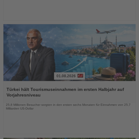
01.08.2026
Lesen
Sie
Türkei hält Tourismuseinnahmen im ersten Halbjahr auf
die
Vorjahresniveau
Nachrichten
25,8 Millionen Besucher sorgten in den ersten sechs Monaten für Einnahmen von 25,7
Milliarden US-Dollar