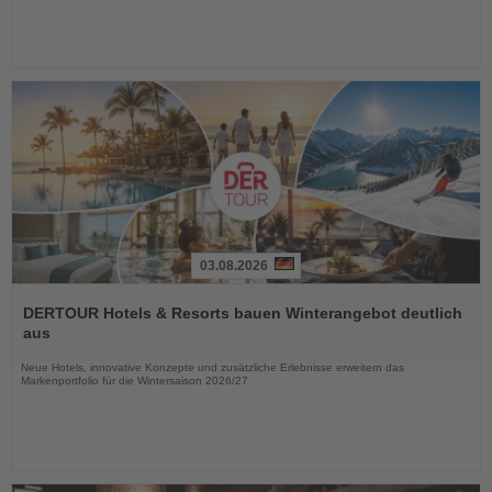
03.08.2026
Lesen
Sie
DERTOUR Hotels & Resorts bauen Winterangebot deutlich
die
aus
Nachrichten
Neue Hotels, innovative Konzepte und zusätzliche Erlebnisse erweitern das
Markenportfolio für die Wintersaison 2026/27