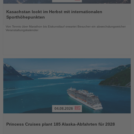
Lesen
Sie
Kasachstan lockt im Herbst mit internationalen
die
Sporthöhepunkten
Nachrichten
Von Tennis über Marathon bis Eiskunstlauf erwartet Besucher ein abwechslungsreicher
Veranstaltungskalender
04.08.2026
Lesen
Sie
Princess Cruises plant 185 Alaska-Abfahrten für 2028
die
Nachrichten