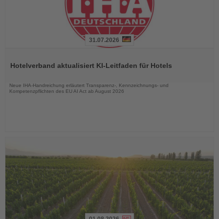
31.07.2026
Lesen
Sie
Hotelverband aktualisiert KI-Leitfaden für Hotels
die
Nachrichten
Neue IHA-Handreichung erläutert Transparenz-, Kennzeichnungs- und
Kompetenzpflichten des EU AI Act ab August 2026
01.08.2026