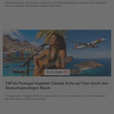
Jakobsmuscheln, leuchtende Lagunen und Meeresschildkröten machen den Sunshine
State zur Bühne besonderer Outdoor-Abenteuer
31.07.2026
Lesen
Sie
TAP Air Portugal begleitet Cláudia Sofia auf Tour durch den
die
deutschsprachigen Raum
Nachrichten
Portugiesische Fluggesellschaft unterstreicht ihre enge Verbindung zu den Kapverden
mit Unterstützung der Konzertreise