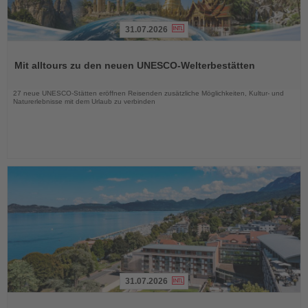
31.07.2026
Lesen
Sie
Mit alltours zu den neuen UNESCO-Welterbestätten
die
Nachrichten
27 neue UNESCO-Stätten eröffnen Reisenden zusätzliche Möglichkeiten, Kultur- und
Naturerlebnisse mit dem Urlaub zu verbinden
31.07.2026
Lesen