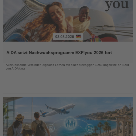
03.08.2026
Lesen
Sie
AIDA setzt Nachwuchsprogramm EXPIyou 2026 fort
die
Nachrichten
Auszubildende verbinden digitales Lernen mit einer dreitägigen Schulungsreise an Bord
von AIDAluna