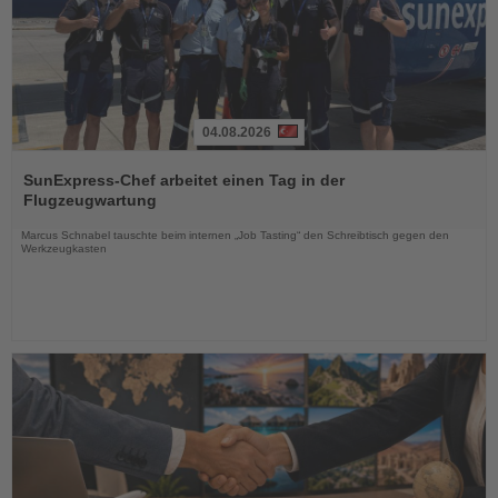
04.08.2026
Lesen
Sie
SunExpress-Chef arbeitet einen Tag in der
die
Flugzeugwartung
Nachrichten
Marcus Schnabel tauschte beim internen „Job Tasting“ den Schreibtisch gegen den
Werkzeugkasten