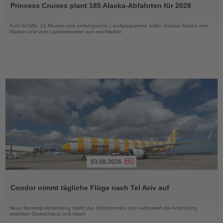
Princess Cruises plant 185 Alaska-Abfahrten für 2028
die
Nachrichten
Acht Schiffe, 14 Routen und umfangreiche Landprogramme sollen Gästen Alaska vom
Wasser und vom Landesinneren aus erschließen
03.08.2026
Lesen
Sie
Condor nimmt tägliche Flüge nach Tel Aviv auf
die
Nachrichten
Neue Nonstop-Verbindung stärkt das Streckennetz und verbessert die Anbindung
zwischen Deutschland und Israel