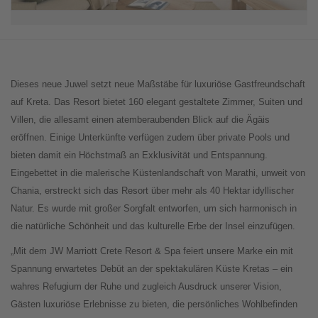
Dieses neue Juwel setzt neue Maßstäbe für luxuriöse Gastfreundschaft
auf Kreta. Das Resort bietet 160 elegant gestaltete Zimmer, Suiten und
Villen, die allesamt einen atemberaubenden Blick auf die Ägäis
eröffnen. Einige Unterkünfte verfügen zudem über private Pools und
bieten damit ein Höchstmaß an Exklusivität und Entspannung.
Eingebettet in die malerische Küstenlandschaft von Marathi, unweit von
Chania, erstreckt sich das Resort über mehr als 40 Hektar idyllischer
Natur. Es wurde mit großer Sorgfalt entworfen, um sich harmonisch in
die natürliche Schönheit und das kulturelle Erbe der Insel einzufügen.
„Mit dem JW Marriott Crete Resort & Spa feiert unsere Marke ein mit
Spannung erwartetes Debüt an der spektakulären Küste Kretas – ein
wahres Refugium der Ruhe und zugleich Ausdruck unserer Vision,
Gästen luxuriöse Erlebnisse zu bieten, die persönliches Wohlbefinden