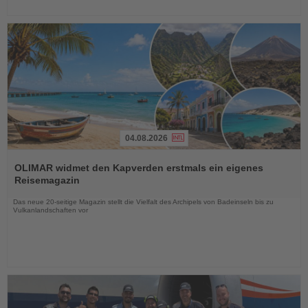
04.08.2026
Lesen
Sie
OLIMAR widmet den Kapverden erstmals ein eigenes
die
Reisemagazin
Nachrichten
Das neue 20-seitige Magazin stellt die Vielfalt des Archipels von Badeinseln bis zu
Vulkanlandschaften vor