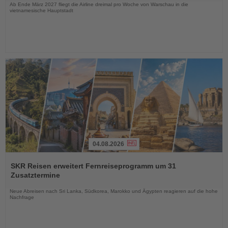
Ab Ende März 2027 fliegt die Airline dreimal pro Woche von Warschau in die
vietnamesische Hauptstadt
04.08.2026
Lesen
Sie
SKR Reisen erweitert Fernreiseprogramm um 31
die
Zusatztermine
Nachrichten
Neue Abreisen nach Sri Lanka, Südkorea, Marokko und Ägypten reagieren auf die hohe
Nachfrage