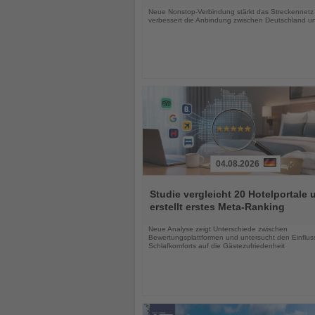
Neue Nonstop-Verbindung stärkt das Streckennetz
verbessert die Anbindung zwischen Deutschland un
04.08.2026
Lesen
Sie
Studie vergleicht 20 Hotelportale 
die
erstellt erstes Meta-Ranking
Nachrichten
Neue Analyse zeigt Unterschiede zwischen
Bewertungsplattformen und untersucht den Einflus
Schlafkomforts auf die Gästezufriedenheit