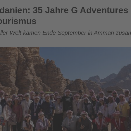
ahre G Adventures – ein Fest für den Gemeindetourismus
rdanien: 35 Jahre G Adventures –
ourismus
aller Welt kamen Ende September in Amman zus