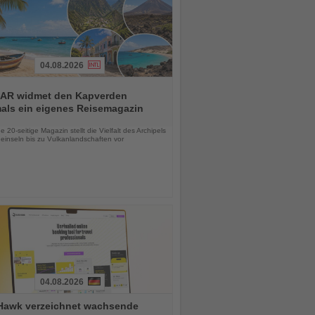
04.08.2026
AR widmet den Kapverden
mals ein eigenes Reisemagazin
chten
 20-seitige Magazin stellt die Vielfalt des Archipels
einseln bis zu Vulkanlandschaften vor
04.08.2026
Hawk verzeichnet wachsende