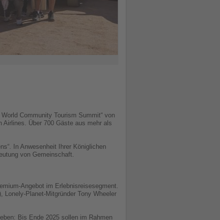
GX World Community Tourism Summit“ von
 Airlines. Über 700 Gäste aus mehr als
ns“. In Anwesenheit Ihrer Königlichen
deutung von Gemeinschaft.
remium-Angebot im Erlebnisreisesegment.
), Lonely-Planet-Mitgründer Tony Wheeler
egeben: Bis Ende 2025 sollen im Rahmen