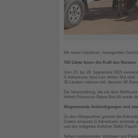
Mit neuen Initiativen, bewegenden Geschi
700 Gäste feiern die Kraft des Reisens
Vom 23. bis 28. September 2025 verwand
G Adventures fand zum dritten Mal statt
30 Ländern nahmen teil, darunter 80 Rei
Die Veranstaltung, die mit dem Welttouri
Hoheit Prinzessin Rajwa Bint Ali wurde 
Wegweisende Ankündigungen und sta
Zu den Höhepunkten gehörte die Ankündi
Zudem ernannte G Adventures erstmals gl
und den indigenen Anführer Delfin Pauchi
Neben inspirierenden Vorträgen und Pane