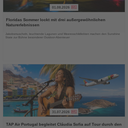
01.08.2026
Lesen
Sie
Floridas Sommer lockt mit drei außergewöhnlichen
die
Naturerlebnissen
Nachrichten
Jakobsmuscheln, leuchtende Lagunen und Meeresschildkröten machen den Sunshine
State zur Bühne besonderer Outdoor-Abenteuer
31.07.2026
Lesen
Sie
TAP Air Portugal begleitet Cláudia Sofia auf Tour durch den