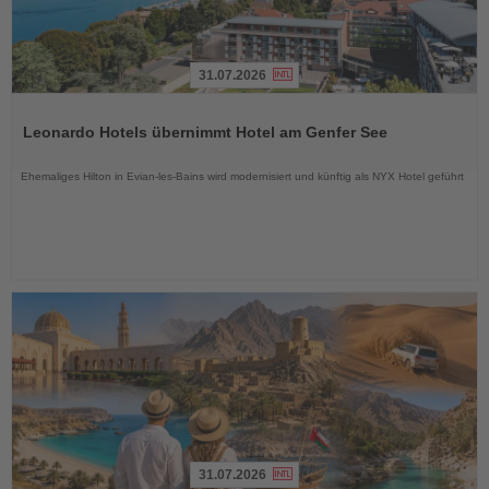
31.07.2026
Lesen
Sie
Leonardo Hotels übernimmt Hotel am Genfer See
die
Nachrichten
Ehemaliges Hilton in Evian-les-Bains wird modernisiert und künftig als NYX Hotel geführt
31.07.2026