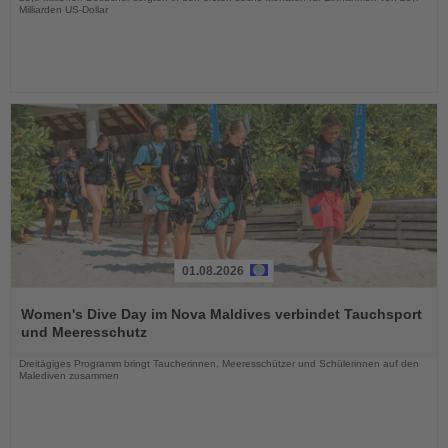
Milliarden US-Dollar
01.08.2026
Lesen
Sie
Women's Dive Day im Nova Maldives verbindet Tauchsport
die
und Meeresschutz
Nachrichten
Dreitägiges Programm bringt Taucherinnen, Meeresschützer und Schülerinnen auf den
Malediven zusammen