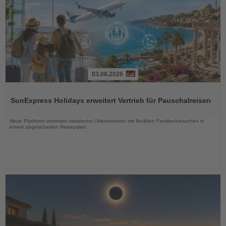
03.08.2026
Lesen
Sie
SunExpress Holidays erweitert Vertrieb für Pauschalreisen
die
Nachrichten
Neue Plattform verbindet klassische Urlaubsreisen mit flexiblen Familienbesuchen in
einem abgesicherten Reisepaket