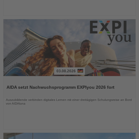
03.08.2026
Lesen
Sie
AIDA setzt Nachwuchsprogramm EXPIyou 2026 fort
die
Nachrichten
Auszubildende verbinden digitales Lernen mit einer dreitägigen Schulungsreise an Bord
von AIDAluna