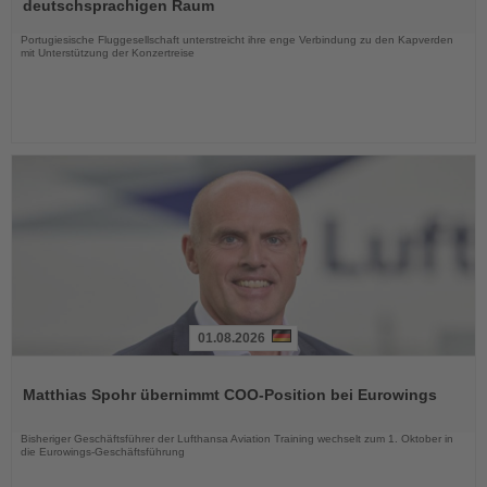
die
deutschsprachigen Raum
Nachrichten
Portugiesische Fluggesellschaft unterstreicht ihre enge Verbindung zu den Kapverden
mit Unterstützung der Konzertreise
01.08.2026
Lesen
Sie
Matthias Spohr übernimmt COO-Position bei Eurowings
die
Nachrichten
Bisheriger Geschäftsführer der Lufthansa Aviation Training wechselt zum 1. Oktober in
die Eurowings-Geschäftsführung