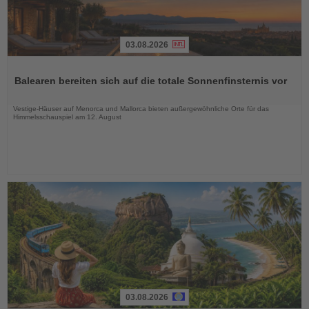
03.08.2026
Lesen
Sie
Balearen bereiten sich auf die totale Sonnenfinsternis vor
die
Nachrichten
Vestige-Häuser auf Menorca und Mallorca bieten außergewöhnliche Orte für das
Himmelsschauspiel am 12. August
03.08.2026