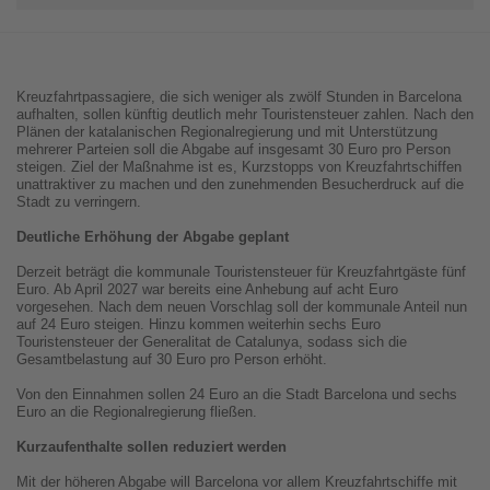
Kreuzfahrtpassagiere, die sich weniger als zwölf Stunden in Barcelona
aufhalten, sollen künftig deutlich mehr Touristensteuer zahlen. Nach den
Plänen der katalanischen Regionalregierung und mit Unterstützung
mehrerer Parteien soll die Abgabe auf insgesamt 30 Euro pro Person
steigen. Ziel der Maßnahme ist es, Kurzstopps von Kreuzfahrtschiffen
unattraktiver zu machen und den zunehmenden Besucherdruck auf die
Stadt zu verringern.
Deutliche Erhöhung der Abgabe geplant
Derzeit beträgt die kommunale Touristensteuer für Kreuzfahrtgäste fünf
Euro. Ab April 2027 war bereits eine Anhebung auf acht Euro
vorgesehen. Nach dem neuen Vorschlag soll der kommunale Anteil nun
auf 24 Euro steigen. Hinzu kommen weiterhin sechs Euro
Touristensteuer der Generalitat de Catalunya, sodass sich die
Gesamtbelastung auf 30 Euro pro Person erhöht.
Von den Einnahmen sollen 24 Euro an die Stadt Barcelona und sechs
Euro an die Regionalregierung fließen.
Kurzaufenthalte sollen reduziert werden
Mit der höheren Abgabe will Barcelona vor allem Kreuzfahrtschiffe mit