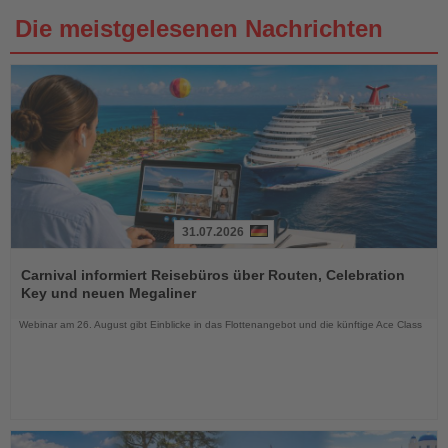
Die meistgelesenen Nachrichten
31.07.2026
Lesen
Sie
Carnival informiert Reisebüros über Routen, Celebration
die
Key und neuen Megaliner
Nachrichten
Webinar am 26. August gibt Einblicke in das Flottenangebot und die künftige Ace Class