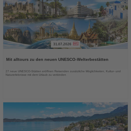
31.07.2026
Lesen
Sie
Mit alltours zu den neuen UNESCO-Welterbestätten
die
Nachrichten
27 neue UNESCO-Stätten eröffnen Reisenden zusätzliche Möglichkeiten, Kultur- und
Naturerlebnisse mit dem Urlaub zu verbinden