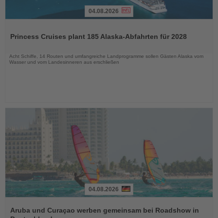
04.08.2026
Lesen
Sie
Princess Cruises plant 185 Alaska-Abfahrten für 2028
die
Nachrichten
Acht Schiffe, 14 Routen und umfangreiche Landprogramme sollen Gästen Alaska vom
Wasser und vom Landesinneren aus erschließen
04.08.2026
Lesen
Sie
Aruba und Curaçao werben gemeinsam bei Roadshow in
die