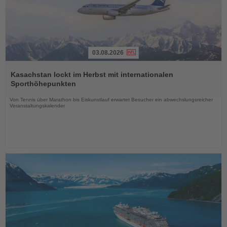
03.08.2026
Lesen
Sie
Kasachstan lockt im Herbst mit internationalen
die
Sporthöhepunkten
Nachrichten
Von Tennis über Marathon bis Eiskunstlauf erwartet Besucher ein abwechslungsreicher
Veranstaltungskalender