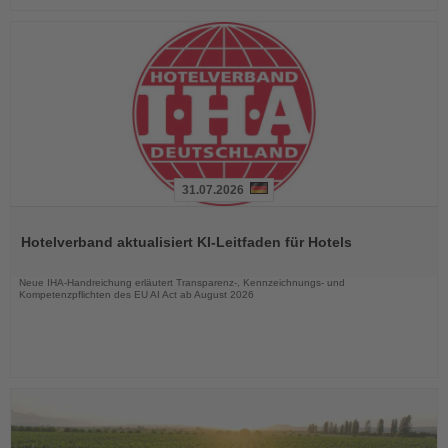
31.07.2026
Lesen
Sie
Hotelverband aktualisiert KI-Leitfaden für Hotels
die
Nachrichten
Neue IHA-Handreichung erläutert Transparenz-, Kennzeichnungs- und
Kompetenzpflichten des EU AI Act ab August 2026