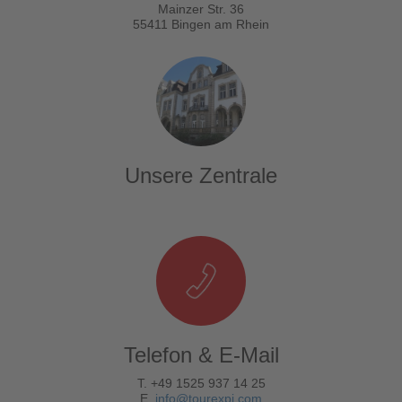
Mainzer Str. 36
55411 Bingen am Rhein
Unsere Zentrale
Telefon & E-Mail
T. +49 1525 937 14 25
E.
info@tourexpi.com