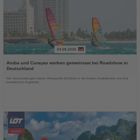
04.08.2026
Lesen
Sie
Aruba und Curaçao werben gemeinsam bei Roadshow in
die
Deutschland
Nachrichten
Vier Veranstaltungen bieten Reiseprofis Einblicke in die beiden Karibikinseln und ihre
touristischen Angebote