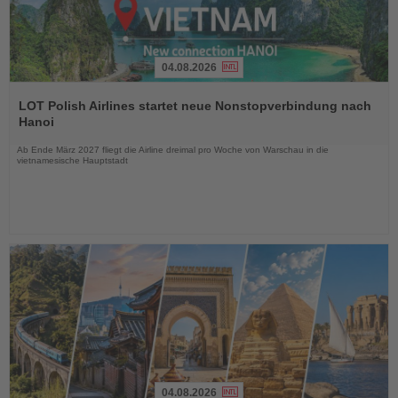
04.08.2026
Lesen
Sie
LOT Polish Airlines startet neue Nonstopverbindung nach
die
Hanoi
Nachrichten
Ab Ende März 2027 fliegt die Airline dreimal pro Woche von Warschau in die
vietnamesische Hauptstadt
04.08.2026