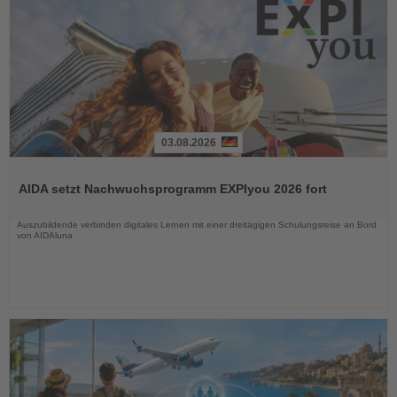
03.08.2026
Lesen
Sie
AIDA setzt Nachwuchsprogramm EXPIyou 2026 fort
die
Nachrichten
Auszubildende verbinden digitales Lernen mit einer dreitägigen Schulungsreise an Bord
von AIDAluna