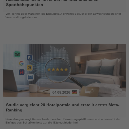
die
Sporthöhepunkten
Nachrichten
Von Tennis über Marathon bis Eiskunstlauf erwartet Besucher ein abwechslungsreicher
Veranstaltungskalender
04.08.2026
Lesen
Sie
Studie vergleicht 20 Hotelportale und erstellt erstes Meta-
die
Ranking
Nachrichten
Neue Analyse zeigt Unterschiede zwischen Bewertungsplattformen und untersucht den
Einfluss des Schlafkomforts auf die Gästezufriedenheit