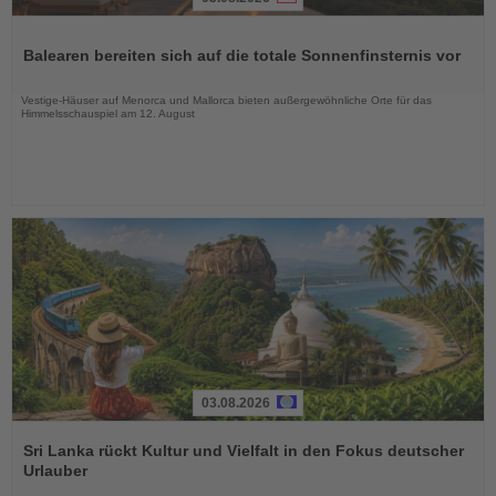
Lesen
Sie
Balearen bereiten sich auf die totale Sonnenfinsternis vor
die
Nachrichten
Vestige-Häuser auf Menorca und Mallorca bieten außergewöhnliche Orte für das
Himmelsschauspiel am 12. August
03.08.2026
Lesen
Sie
Sri Lanka rückt Kultur und Vielfalt in den Fokus deutscher
die
Urlauber
Nachrichten