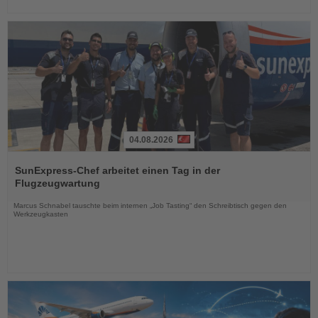
04.08.2026
Lesen
Sie
SunExpress-Chef arbeitet einen Tag in der
die
Flugzeugwartung
Nachrichten
Marcus Schnabel tauschte beim internen „Job Tasting“ den Schreibtisch gegen den
Werkzeugkasten