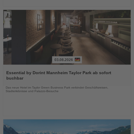
03.08.2026
Lesen
Sie
Essential by Dorint Mannheim Taylor Park ab sofort
die
buchbar
Nachrichten
Das neue Hotel im Taylor Green Business Park verbindet Geschäftsreisen,
Stadterlebnisse und Palazzo-Besuche