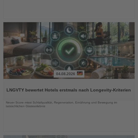
04.08.2026
Lesen
Sie
LNGVTY bewertet Hotels erstmals nach Longevity-Kriterien
die
Nachrichten
Neuer Score misst Schlafqualität, Regeneration, Ernährung und Bewegung im
tatsächlichen Gästeerlebnis