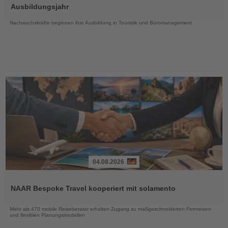
die
Ausbildungsjahr
Nachrichten
Nachwuchskräfte beginnen ihre Ausbildung in Touristik und Büromanagement
04.08.2026
Lesen
Sie
NAAR Bespoke Travel kooperiert mit solamento
die
Nachrichten
Mehr als 470 mobile Reiseberater erhalten Zugang zu maßgeschneiderten Fernreisen
und flexiblen Planungsmodellen