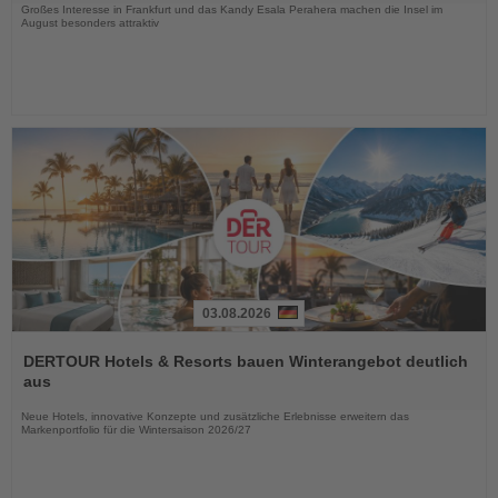
Großes Interesse in Frankfurt und das Kandy Esala Perahera machen die Insel im
August besonders attraktiv
03.08.2026
Lesen
Sie
DERTOUR Hotels & Resorts bauen Winterangebot deutlich
die
aus
Nachrichten
Neue Hotels, innovative Konzepte und zusätzliche Erlebnisse erweitern das
Markenportfolio für die Wintersaison 2026/27