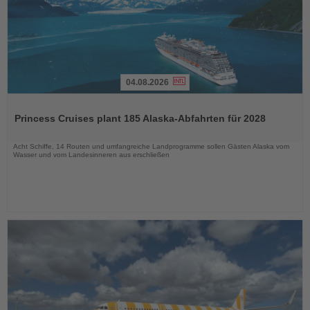
04.08.2026
Lesen
Sie
Princess Cruises plant 185 Alaska-Abfahrten für 2028
die
Nachrichten
Acht Schiffe, 14 Routen und umfangreiche Landprogramme sollen Gästen Alaska vom
Wasser und vom Landesinneren aus erschließen