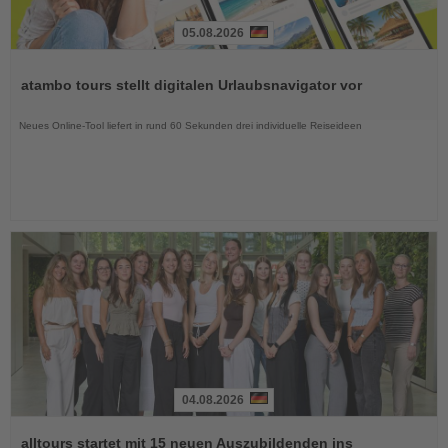
05.08.2026
Lesen
Sie
atambo tours stellt digitalen Urlaubsnavigator vor
die
Nachrichten
Neues Online-Tool liefert in rund 60 Sekunden drei individuelle Reiseideen
04.08.2026
Lesen
Sie
alltours startet mit 15 neuen Auszubildenden ins