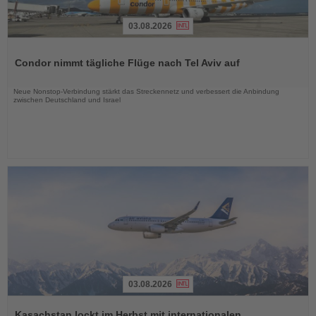
03.08.2026
Lesen
Sie
Condor nimmt tägliche Flüge nach Tel Aviv auf
die
Nachrichten
Neue Nonstop-Verbindung stärkt das Streckennetz und verbessert die Anbindung
zwischen Deutschland und Israel
03.08.2026
Lesen
Sie
Kasachstan lockt im Herbst mit internationalen