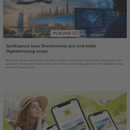
05.08.2026
Lesen
Sie
SunExpress baut Streckennetz aus und treibt
die
Digitalisierung voran
Nachrichten
Mit neuen Flugverbindungen im Nahen Osten und einem KI-gestützten Assistenten für
operative Teams setzt SunExpress den Ausbau seines Angebots und die Digitalisierung
interner Prozesse fort.