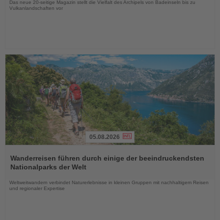
Das neue 20-seitige Magazin stellt die Vielfalt des Archipels von Badeinseln bis zu
Vulkanlandschaften vor
05.08.2026
Lesen
Sie
Wanderreisen führen durch einige der beeindruckendsten
die
Nationalparks der Welt
Nachrichten
Weltweitwandern verbindet Naturerlebnisse in kleinen Gruppen mit nachhaltigem Reisen
und regionaler Expertise