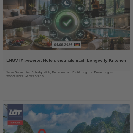
04.08.2026
Lesen
Sie
LNGVTY bewertet Hotels erstmals nach Longevity-Kriterien
die
Nachrichten
Neuer Score misst Schlafqualität, Regeneration, Ernährung und Bewegung im
tatsächlichen Gästeerlebnis