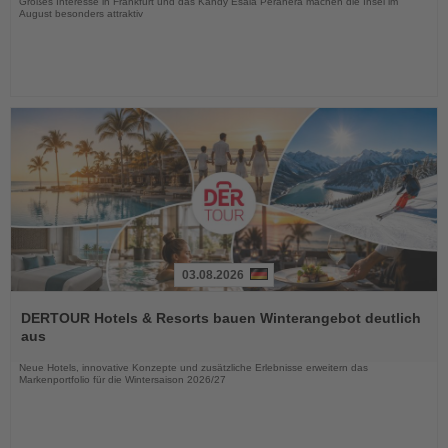
Großes Interesse in Frankfurt und das Kandy Esala Perahera machen die Insel im
August besonders attraktiv
03.08.2026
Lesen
Sie
DERTOUR Hotels & Resorts bauen Winterangebot deutlich
die
aus
Nachrichten
Neue Hotels, innovative Konzepte und zusätzliche Erlebnisse erweitern das
Markenportfolio für die Wintersaison 2026/27