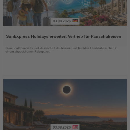
03.08.2026
Lesen
Sie
SunExpress Holidays erweitert Vertrieb für Pauschalreisen
die
Nachrichten
Neue Plattform verbindet klassische Urlaubsreisen mit flexiblen Familienbesuchen in
einem abgesicherten Reisepaket
03.08.2026