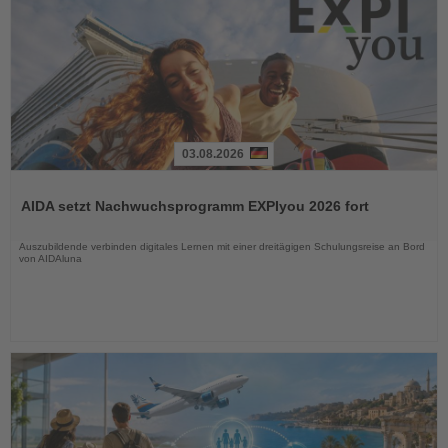
03.08.2026
Lesen
Sie
AIDA setzt Nachwuchsprogramm EXPIyou 2026 fort
die
Nachrichten
Auszubildende verbinden digitales Lernen mit einer dreitägigen Schulungsreise an Bord
von AIDAluna