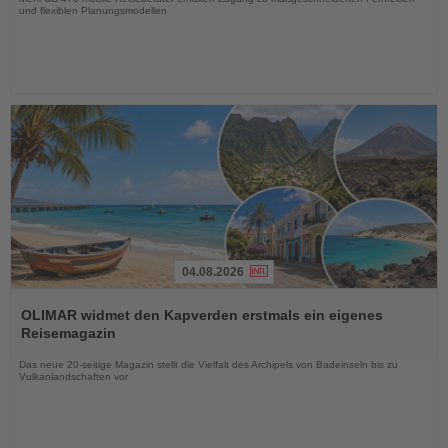
und flexiblen Planungsmodellen
04.08.2026
Lesen
Sie
OLIMAR widmet den Kapverden erstmals ein eigenes
die
Reisemagazin
Nachrichten
Das neue 20-seitige Magazin stellt die Vielfalt des Archipels von Badeinseln bis zu
Vulkanlandschaften vor