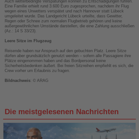
Auch wetterbedingte Verspätungen können zu Entschädigungen führen.
Eine Familie erhielt rund 3.600 Euro zugesprochen, nachdem ihr Flug
wegen eines Unwetters verspätet und nach Hannover statt Lübeck
umgeleitet wurde. Das Landgericht Lübeck urteilte, dass Gewitter,
Regen oder Schnee zum normalen Flugbetrieb gehören und keine
außergewöhnlichen Umstände darstellen, die eine Zahlung ausschließen
(Az.: 14 S 33/23).
Leere Sitze im Flugzeug
Reisende haben nur Anspruch auf den gebuchten Platz. Leere Sitze
dürfen aber grundsätzlich genutzt werden – sofern alle Passagiere ihre
Plätze eingenommen haben und das Bordpersonal keine
Sicherheitsbedenken äußert. Bei freien Sitzreihen empfiehlt es sich, die
Crew vorher um Erlaubnis zu fragen.
Bildnachweis
: © ARAG
Die meistgelesenen Nachrichten