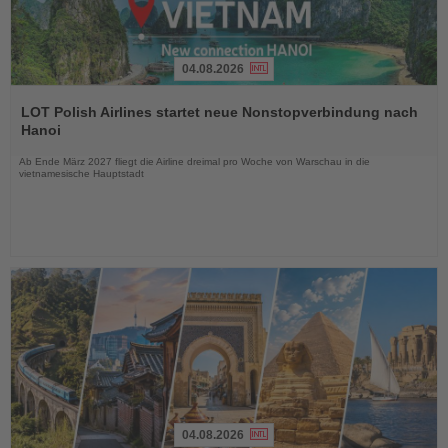
04.08.2026
Lesen
Sie
LOT Polish Airlines startet neue Nonstopverbindung nach
die
Hanoi
Nachrichten
Ab Ende März 2027 fliegt die Airline dreimal pro Woche von Warschau in die
vietnamesische Hauptstadt
04.08.2026