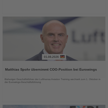
01.08.2026
Lesen
Sie
Matthias Spohr übernimmt COO-Position bei Eurowings
die
Nachrichten
Bisheriger Geschäftsführer der Lufthansa Aviation Training wechselt zum 1. Oktober in
die Eurowings-Geschäftsführung