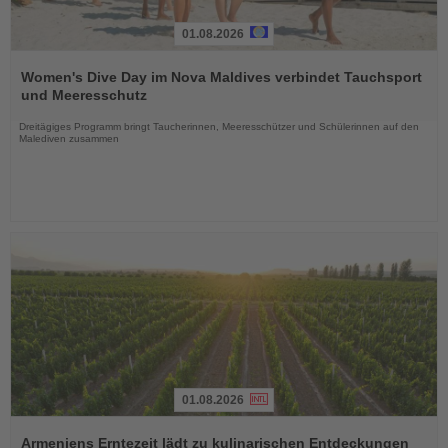
01.08.2026
Lesen
Sie
Women's Dive Day im Nova Maldives verbindet Tauchsport
die
und Meeresschutz
Nachrichten
Dreitägiges Programm bringt Taucherinnen, Meeresschützer und Schülerinnen auf den
Malediven zusammen
01.08.2026
Lesen
Sie
Armeniens Erntezeit lädt zu kulinarischen Entdeckungen