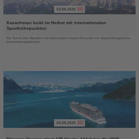
03.08.2026
Lesen
Sie
Kasachstan lockt im Herbst mit internationalen
die
Sporthöhepunkten
Nachrichten
Von Tennis über Marathon bis Eiskunstlauf erwartet Besucher ein abwechslungsreicher
Veranstaltungskalender
04.08.2026
Lesen
Sie