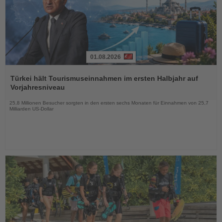
01.08.2026
Lesen
Sie
Türkei hält Tourismuseinnahmen im ersten Halbjahr auf
die
Vorjahresniveau
Nachrichten
25,8 Millionen Besucher sorgten in den ersten sechs Monaten für Einnahmen von 25,7
Milliarden US-Dollar