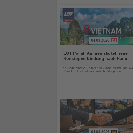
04.08.2026
Lesen
Sie
LOT Polish Airlines startet neue
die
Nonstopverbindung nach Hanoi
Nachrichten
Ab Ende März 2027 fliegt die Airline dreimal pro W
Warschau in die vietnamesische Hauptstadt
04.08.2026