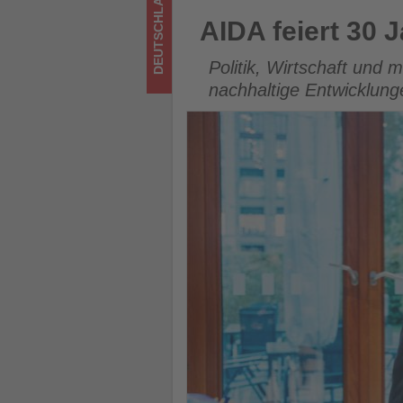
DEUTSCHLAND
Tourismus
AIDA feiert 30 Jahre Kreuzfa
AIDA feiert 30 
los
Politik, Wirtschaft und 
ist!
nachhaltige Entwicklun