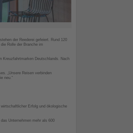
estehen der Reederei gefeiert. Rund 120
die Rolle der Branche im
ten Kreuzfahrtmarken Deutschlands. Nach
ises. „Unsere Reisen verbinden
ie neu.“
wirtschaftlicher Erfolg und ökologische
nt das Unternehmen mehr als 600