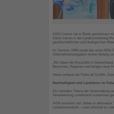
AIDA Cruises hat in Berlin gemeinsam mit
Gäste kamen in der Landesvertretung Me
gesellschaftlichen und ökologischen Wan
Im Sommer 1996 wurde das erste AIDA-Sch
Unternehmensangaben reisten bislang run
„Wir haben die Kreuzfahrt in Deutschland
Menschen, Regionen und bringen neue Pers
Heute umfasst die Flotte elf Schiffe. Zwe
Nachhaltigkeit und Landstrom im Fok
Ein zentrales Thema der Veranstaltung wa
Verantwortung zunehmend zusammen ged
AIDA investiert seit Jahren in alternati
Landstromanläufe – rund zehnmal so viele