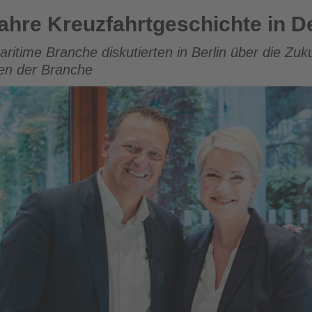
hrtgeschichte in Deutschland
Jahre Kreuzfahrtgeschichte in 
maritime Branche diskutierten in Berlin über die Zu
gen der Branche