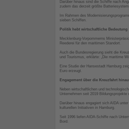
Darüber hinaus sind die Schiffe nach Ang
zudem das derzeit größte Batteriesystem
Im Rahmen des Modernisierungsprogramms 
sieben Schiffen.
Politik hebt wirtschaftliche Bedeutung
Mecklenburg-Vorpommerns Ministerpräsid
Reederei für den maritimen Standort.
Auch die Bundesregierung sieht die Kreuz
und Tourismus, erklärte: „Die maritime 
Eine Studie der Hansestadt Hamburg zeigt
Euro erzeugt.
Engagement über die Kreuzfahrt hinau
Neben wirtschaftlichen und technologische
Unternehmen seit 2019 Bildungsprojekte we
Darüber hinaus engagiert sich AIDA unt
kulturellen Initiativen in Hamburg.
Seit 1996 liefen AIDA-Schiffe nach Unte
Bord.