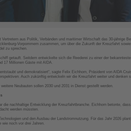
 Vertretern aus Politik, Verbänden und maritimer Wirtschaft das 30-jährige B
cklenburg-Vorpommern zusammen, um über die Zukunft der Kreuzfahrt sowie 
del zu sprechen.
iff getauft. Seitdem entwickelte sich die Reederei zu einer der bekanntes
d 17 Millionen Gäste mit AIDA.
 entstaubt und demokratisiert“, sagte Felix Eichhorn, Präsident von AIDA Cru
pektiven. Auch zukünftig entwickeln wir die Kreuzfahrt weiter und denken s
i weitere Neubauten sollen 2030 und 2031 in Dienst gestellt werden.
us
r die nachhaltige Entwicklung der Kreuzfahrtbranche. Eichhorn betonte, dass 
acht werden müssten.
ve Technologien und den Ausbau der Landstromnutzung. Für das Jahr 2026 pla
 wie noch vor drei Jahren.