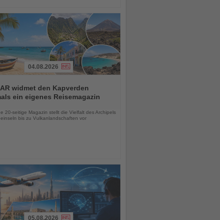
04.08.2026
AR widmet den Kapverden
mals ein eigenes Reisemagazin
chten
 20-seitige Magazin stellt die Vielfalt des Archipels
einseln bis zu Vulkanlandschaften vor
05.08.2026