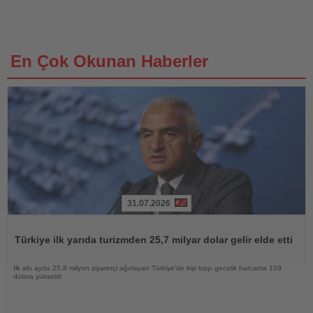
En Çok Okunan Haberler
31.07.2026
Haberi
Oku
Türkiye ilk yarıda turizmden 25,7 milyar dolar gelir elde etti
İlk altı ayda 25,8 milyon ziyaretçi ağırlayan Türkiye’de kişi başı gecelik harcama 109
dolara yükseldi