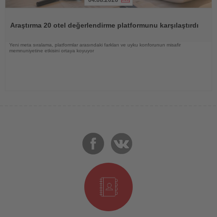
Haberi
Oku
Araştırma 20 otel değerlendirme platformunu karşılaştırdı
Yeni meta sıralama, platformlar arasındaki farkları ve uyku konforunun misafir
memnuniyetine etkisini ortaya koyuyor