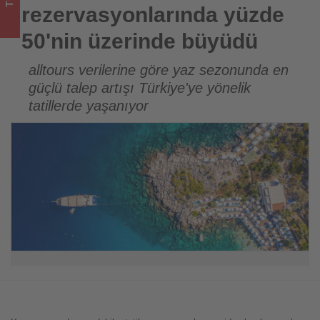
için
rezervasyonlarında yüzde
turizmde
50'nin üzerinde büyüdü
olup
alltours verilerine göre yaz sezonunda en
güçlü talep artışı Türkiye'ye yönelik
bitenleri
tatillerde yaşanıyor
takip
ediyor!