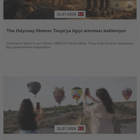
31.07.2026
Haberi
Oku
The Odyssey filminin Troya'ya ilgiyi artırması bekleniyor
Christopher Nolan'ın yeni filminin UNESCO Dünya Mirası Troya Antik Kenti'ne uluslararası
ilgiyi güçlendirmesi öngörülüyor
31.07.2026
Haberi