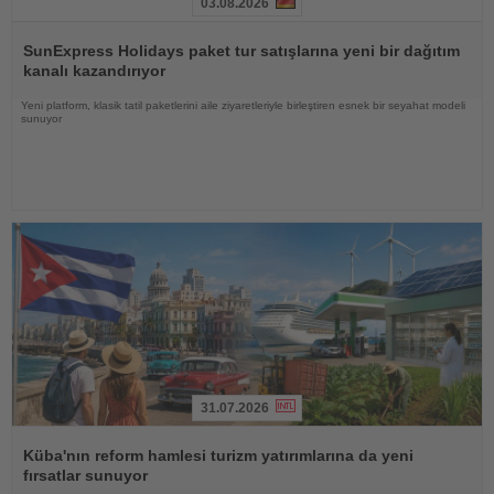
03.08.2026
Haberi
Oku
SunExpress Holidays paket tur satışlarına yeni bir dağıtım
kanalı kazandırıyor
Yeni platform, klasik tatil paketlerini aile ziyaretleriyle birleştiren esnek bir seyahat modeli
sunuyor
31.07.2026
Haberi
Oku
Küba'nın reform hamlesi turizm yatırımlarına da yeni
fırsatlar sunuyor