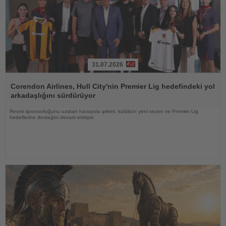
31.07.2026
Haberi
Oku
Corendon Airlines, Hull City'nin Premier Lig hedefindeki yol
arkadaşlığını sürdürüyor
Resmi sponsorluğunu uzatan havayolu şirketi, kulübün yeni sezon ve Premier Lig
hedeflerine desteğini devam ettiriyor