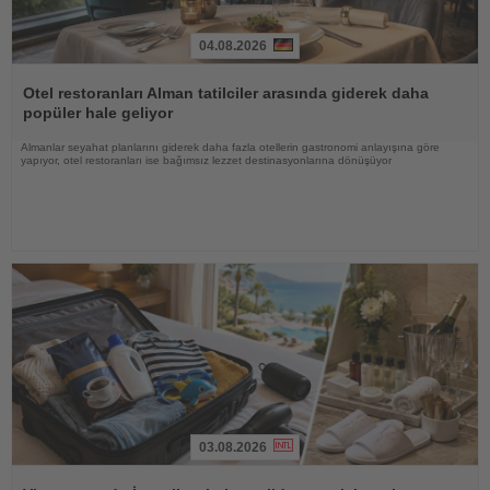
04.08.2026
Haberi
Oku
Otel restoranları Alman tatilciler arasında giderek daha
popüler hale geliyor
Almanlar seyahat planlarını giderek daha fazla otellerin gastronomi anlayışına göre
yapıyor, otel restoranları ise bağımsız lezzet destinasyonlarına dönüşüyor
03.08.2026
Haberi