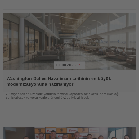
01.08.2026
Haberi
Oku
Washington Dulles Havalimanı tarihinin en büyük
modernizasyonuna hazırlanıyor
20 milyar doların üzerinde yatırımla terminal kapasitesi artırılacak, AeroTrain ağı
genişletilecek ve yolcu konforu önemli ölçüde iyileştirilecek