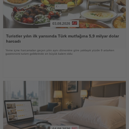
03.08.2026
Haberi
Oku
Turistler yılın ilk yarısında Türk mutfağına 5,9 milyar dolar
harcadı
Yeme içme harcamaları geçen yılın aynı dönemine göre yaklaşık yüzde 9 artarken
gastronomi turizm gelirlerinde en büyük kalem oldu
04.08.2026