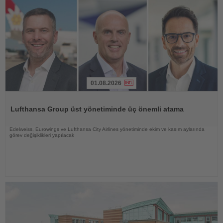
01.08.2026
Haberi
Oku
Lufthansa Group üst yönetiminde üç önemli atama
Edelweiss, Eurowings ve Lufthansa City Airlines yönetiminde ekim ve kasım aylarında
görev değişiklikleri yapılacak