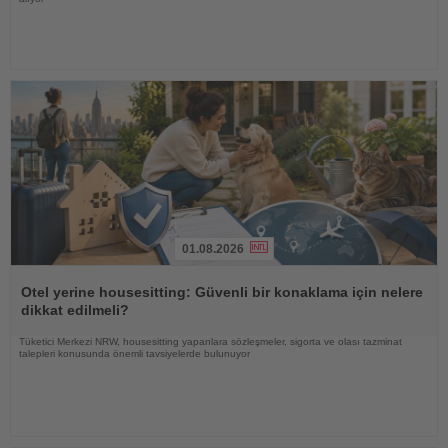
01.08.2026
Haberi
Oku
Otel yerine housesitting: Güvenli bir konaklama için nelere
dikkat edilmeli?
Tüketici Merkezi NRW, housesitting yapanlara sözleşmeler, sigorta ve olası tazminat
talepleri konusunda önemli tavsiyelerde bulunuyor