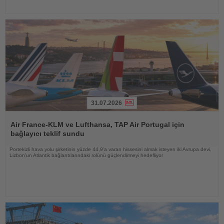
31.07.2026
Haberi
Oku
Air France-KLM ve Lufthansa, TAP Air Portugal için
bağlayıcı teklif sundu
Portekizli hava yolu şirketinin yüzde 44,9’a varan hissesini almak isteyen iki Avrupa devi,
Lizbon’un Atlantik bağlantılarındaki rolünü güçlendirmeyi hedefliyor