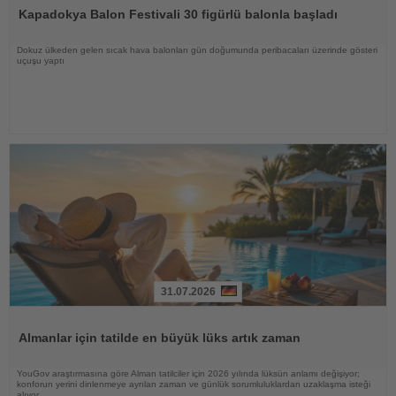
Oku
Kapadokya Balon Festivali 30 figürlü balonla başladı
Dokuz ülkeden gelen sıcak hava balonları gün doğumunda peribacaları üzerinde gösteri
uçuşu yaptı
31.07.2026
Haberi
Oku
Almanlar için tatilde en büyük lüks artık zaman
YouGov araştırmasına göre Alman tatilciler için 2026 yılında lüksün anlamı değişiyor;
konforun yerini dinlenmeye ayrılan zaman ve günlük sorumluluklardan uzaklaşma isteği
alıyor