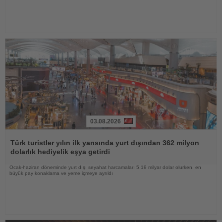
03.08.2026
Haberi
Oku
Türk turistler yılın ilk yarısında yurt dışından 362 milyon
dolarlık hediyelik eşya getirdi
Ocak-haziran döneminde yurt dışı seyahat harcamaları 5,19 milyar dolar olurken, en
büyük pay konaklama ve yeme içmeye ayrıldı