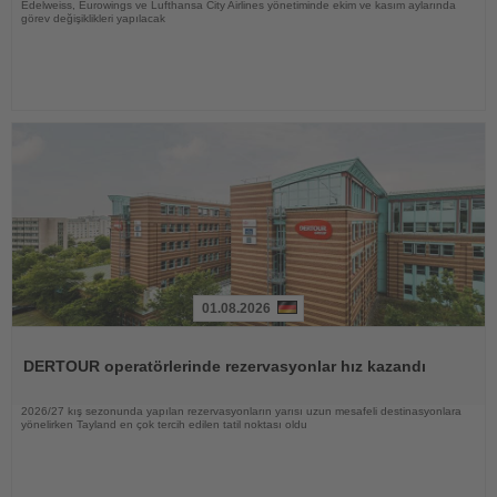
Edelweiss, Eurowings ve Lufthansa City Airlines yönetiminde ekim ve kasım aylarında
görev değişiklikleri yapılacak
01.08.2026
Haberi
Oku
DERTOUR operatörlerinde rezervasyonlar hız kazandı
2026/27 kış sezonunda yapılan rezervasyonların yarısı uzun mesafeli destinasyonlara
yönelirken Tayland en çok tercih edilen tatil noktası oldu