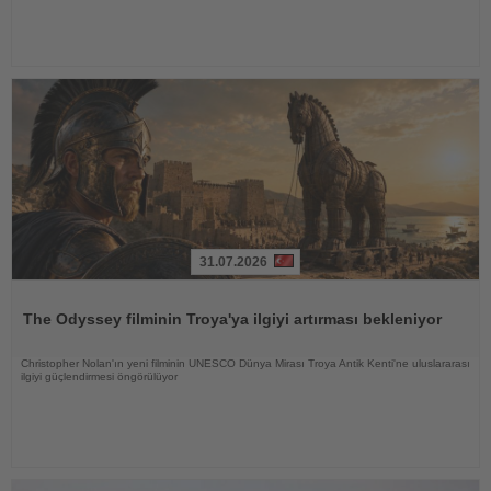
31.07.2026
Haberi
Oku
The Odyssey filminin Troya'ya ilgiyi artırması bekleniyor
Christopher Nolan'ın yeni filminin UNESCO Dünya Mirası Troya Antik Kenti'ne uluslararası
ilgiyi güçlendirmesi öngörülüyor