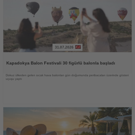
31.07.2026
Haberi
Oku
Kapadokya Balon Festivali 30 figürlü balonla başladı
Dokuz ülkeden gelen sıcak hava balonları gün doğumunda peribacaları üzerinde gösteri
uçuşu yaptı