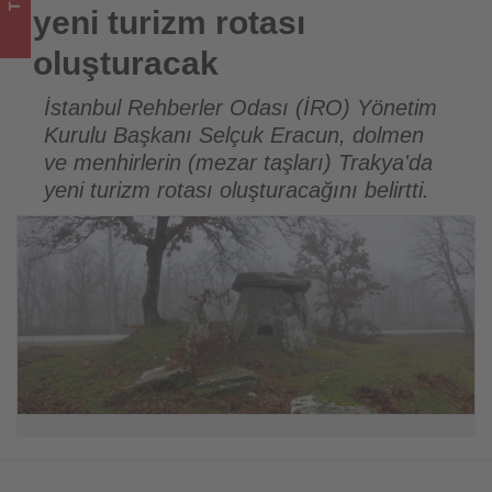
turizmde
yeni turizm rotası
olup
oluşturacak
bitenleri
İstanbul Rehberler Odası (İRO) Yönetim
Kurulu Başkanı Selçuk Eracun, dolmen
takip
ve menhirlerin (mezar taşları) Trakya'da
ediyor!
yeni turizm rotası oluşturacağını belirtti.