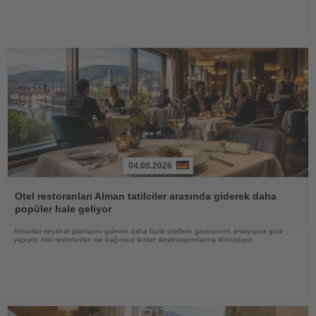
04.08.2026
Haberi
Oku
Otel restoranları Alman tatilciler arasında giderek daha
popüler hale geliyor
Almanlar seyahat planlarını giderek daha fazla otellerin gastronomi anlayışına göre
yapıyor, otel restoranları ise bağımsız lezzet destinasyonlarına dönüşüyor