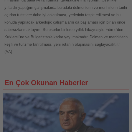
mirasının da daha iyi tanıtılması gerektiğine inanıyorum. Özellikle
yıllardır yaptığım çalışmalarda buradaki dolmenlerin ve menhirlerin tarihi
açıdan turistlere daha iyi anlatılması, yerlerinin tespit edilmesi ve bu
konuda yapılacak arkeolojik çalışmaların da başlaması için bir an önce
sabırsızlanmaktayım. Bu eserler binlerce yıllık hikayesiyle Edirne'den
Kırklareli'ne ve Bulgaristan'a kadar yayılmaktadır. Dolmen ve menhirlerin
keşfi ve turizme tanıtılması, yeni rotanın oluşmasını sağlayacaktır."
(AA)
En Çok Okunan Haberler