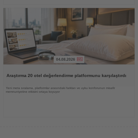
04.08.2026
Haberi
Oku
Araştırma 20 otel değerlendirme platformunu karşılaştırdı
Yeni meta sıralama, platformlar arasındaki farkları ve uyku konforunun misafir
memnuniyetine etkisini ortaya koyuyor