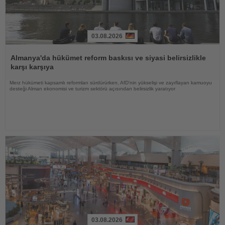
03.08.2026
Haberi
Oku
Almanya'da hükümet reform baskısı ve siyasi belirsizlikle
karşı karşıya
Merz hükümeti kapsamlı reformları sürdürürken, AfD'nin yükselişi ve zayıflayan kamuoyu
desteği Alman ekonomisi ve turizm sektörü açısından belirsizlik yaratıyor
03.08.2026