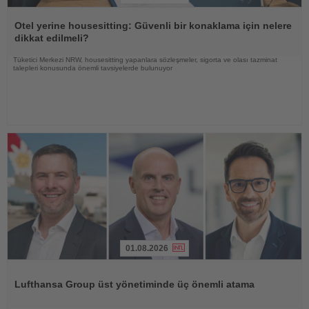
Haberi
Oku
Otel yerine housesitting: Güvenli bir konaklama için nelere
dikkat edilmeli?
Tüketici Merkezi NRW, housesitting yapanlara sözleşmeler, sigorta ve olası tazminat
talepleri konusunda önemli tavsiyelerde bulunuyor
01.08.2026
Haberi
Oku
Lufthansa Group üst yönetiminde üç önemli atama