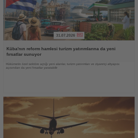
31.07.2026
Haberi
Oku
Küba'nın reform hamlesi turizm yatırımlarına da yeni
fırsatlar sunuyor
Hükümetin özel sektöre açtığı yeni alanlar, turizm yatırımları ve ziyaretçi altyapısı
açısından da yeni fırsatlar yaratabilir