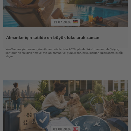
31.07.2026
Haberi
Oku
Almanlar için tatilde en büyük lüks artık zaman
YouGov araştırmasına göre Alman tatilciler için 2026 yılında lüksün anlamı değişiyor;
konforun yerini dinlenmeye ayrılan zaman ve günlük sorumluluklardan uzaklaşma isteği
alıyor
01.08.2026