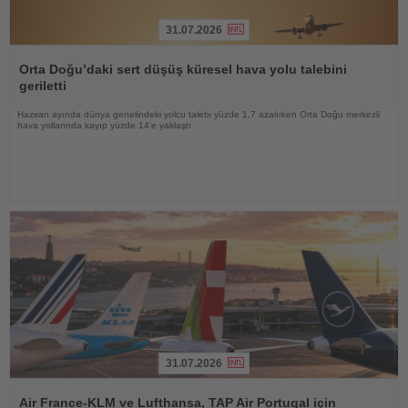
31.07.2026
Haberi
Oku
Orta Doğu’daki sert düşüş küresel hava yolu talebini
geriletti
Haziran ayında dünya genelindeki yolcu talebi yüzde 1,7 azalırken Orta Doğu merkezli
hava yollarında kayıp yüzde 14’e yaklaştı
31.07.2026
Haberi
Oku
Air France-KLM ve Lufthansa, TAP Air Portugal için