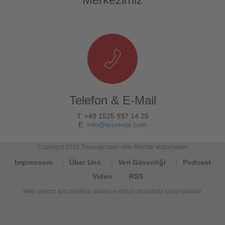
Telefon & E-Mail
T. +49 1525 937 14 25
E.
info@tourexpi.com
Copyright 2020 Tourexpi.com - Alle Rechte Vorbehalten
Impressum
Über Uns
Veri Güvenliği
Podcast
Video
RSS
Web sitemiz tüm desktop, tablet ve mobil cihazlarda çalışmaktadır.
Tourexpi,
turizm
haberleri,