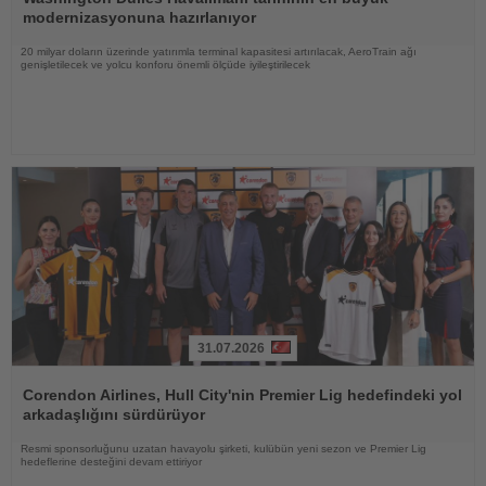
modernizasyonuna hazırlanıyor
20 milyar doların üzerinde yatırımla terminal kapasitesi artırılacak, AeroTrain ağı
genişletilecek ve yolcu konforu önemli ölçüde iyileştirilecek
31.07.2026
Haberi
Oku
Corendon Airlines, Hull City'nin Premier Lig hedefindeki yol
arkadaşlığını sürdürüyor
Resmi sponsorluğunu uzatan havayolu şirketi, kulübün yeni sezon ve Premier Lig
hedeflerine desteğini devam ettiriyor