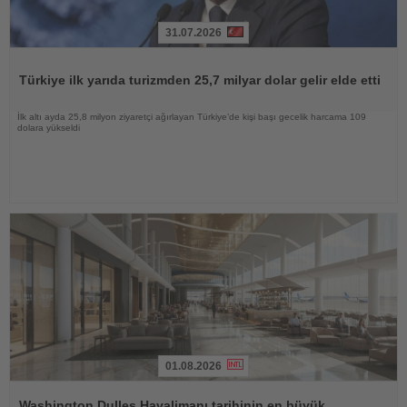
31.07.2026
Haberi
Oku
Türkiye ilk yarıda turizmden 25,7 milyar dolar gelir elde etti
İlk altı ayda 25,8 milyon ziyaretçi ağırlayan Türkiye’de kişi başı gecelik harcama 109
dolara yükseldi
01.08.2026
Haberi
Oku
Washington Dulles Havalimanı tarihinin en büyük