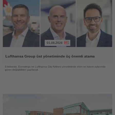
01.08.2026
Haberi
Oku
Lufthansa Group üst yönetiminde üç önemli atama
Edelweiss, Eurowings ve Lufthansa City Airlines yönetiminde ekim ve kasım aylarında
görev değişiklikleri yapılacak