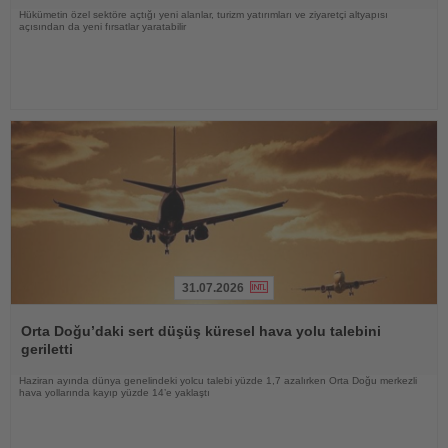
Hükümetin özel sektöre açtığı yeni alanlar, turizm yatırımları ve ziyaretçi altyapısı
açısından da yeni fırsatlar yaratabilir
31.07.2026
Haberi
Oku
Orta Doğu’daki sert düşüş küresel hava yolu talebini
geriletti
Haziran ayında dünya genelindeki yolcu talebi yüzde 1,7 azalırken Orta Doğu merkezli
hava yollarında kayıp yüzde 14’e yaklaştı