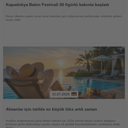
Oku
Kapadokya Balon Festivali 30 figürlü balonla başladı
Dokuz ülkeden gelen sıcak hava balonları gün doğumunda peribacaları üzerinde gösteri
uçuşu yaptı
31.07.2026
Haberi
Oku
Almanlar için tatilde en büyük lüks artık zaman
YouGov araştırmasına göre Alman tatilciler için 2026 yılında lüksün anlamı değişiyor;
konforun yerini dinlenmeye ayrılan zaman ve günlük sorumluluklardan uzaklaşma isteği
alıyor