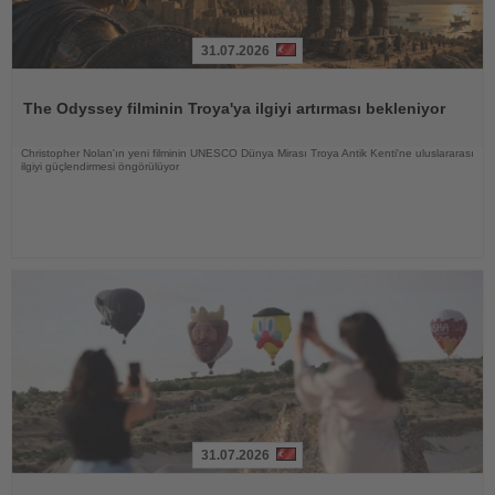
31.07.2026
Haberi
Oku
The Odyssey filminin Troya'ya ilgiyi artırması bekleniyor
Christopher Nolan'ın yeni filminin UNESCO Dünya Mirası Troya Antik Kenti'ne uluslararası
ilgiyi güçlendirmesi öngörülüyor
31.07.2026
Haberi