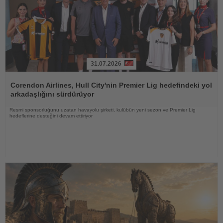
31.07.2026
Haberi
Oku
Corendon Airlines, Hull City'nin Premier Lig hedefindeki yol
arkadaşlığını sürdürüyor
Resmi sponsorluğunu uzatan havayolu şirketi, kulübün yeni sezon ve Premier Lig
hedeflerine desteğini devam ettiriyor