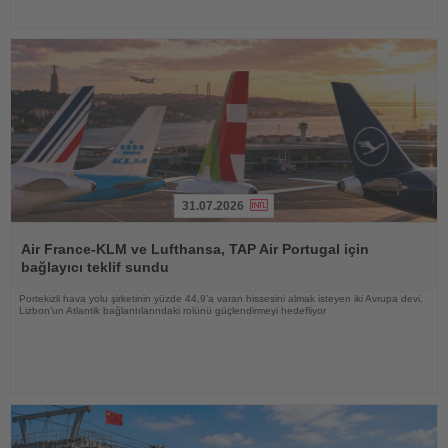
31.07.2026
Haberi
Oku
Air France-KLM ve Lufthansa, TAP Air Portugal için
bağlayıcı teklif sundu
Portekizli hava yolu şirketinin yüzde 44,9’a varan hissesini almak isteyen iki Avrupa devi,
Lizbon’un Atlantik bağlantılarındaki rolünü güçlendirmeyi hedefliyor