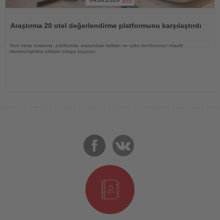
Haberi
Oku
Araştırma 20 otel değerlendirme platformunu karşılaştırdı
Yeni meta sıralama, platformlar arasındaki farkları ve uyku konforunun misafir
memnuniyetine etkisini ortaya koyuyor