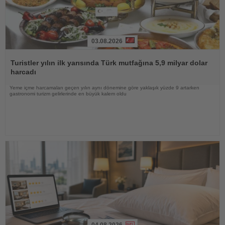
03.08.2026
Haberi
Oku
Turistler yılın ilk yarısında Türk mutfağına 5,9 milyar dolar
harcadı
Yeme içme harcamaları geçen yılın aynı dönemine göre yaklaşık yüzde 9 artarken
gastronomi turizm gelirlerinde en büyük kalem oldu
04.08.2026