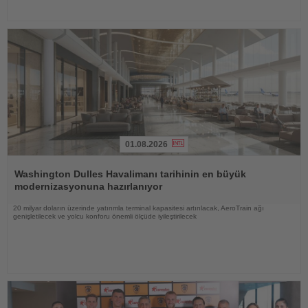
01.08.2026
Haberi
Oku
Washington Dulles Havalimanı tarihinin en büyük
modernizasyonuna hazırlanıyor
20 milyar doların üzerinde yatırımla terminal kapasitesi artırılacak, AeroTrain ağı
genişletilecek ve yolcu konforu önemli ölçüde iyileştirilecek