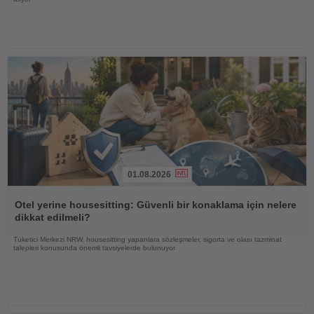
01.08.2026
Haberi
Oku
Otel yerine housesitting: Güvenli bir konaklama için nelere
dikkat edilmeli?
Tüketici Merkezi NRW, housesitting yapanlara sözleşmeler, sigorta ve olası tazminat
talepleri konusunda önemli tavsiyelerde bulunuyor