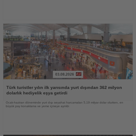
03.08.2026
Haberi
Oku
Türk turistler yılın ilk yarısında yurt dışından 362 milyon
dolarlık hediyelik eşya getirdi
Ocak-haziran döneminde yurt dışı seyahat harcamaları 5,19 milyar dolar olurken, en
büyük pay konaklama ve yeme içmeye ayrıldı