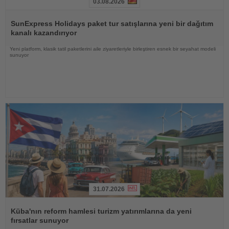
03.08.2026
Haberi
Oku
SunExpress Holidays paket tur satışlarına yeni bir dağıtım
kanalı kazandırıyor
Yeni platform, klasik tatil paketlerini aile ziyaretleriyle birleştiren esnek bir seyahat modeli
sunuyor
31.07.2026
Haberi
Oku
Küba'nın reform hamlesi turizm yatırımlarına da yeni
fırsatlar sunuyor