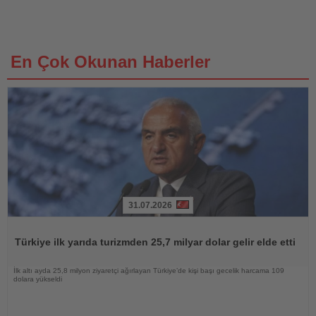
En Çok Okunan Haberler
31.07.2026
Haberi
Oku
Türkiye ilk yarıda turizmden 25,7 milyar dolar gelir elde etti
İlk altı ayda 25,8 milyon ziyaretçi ağırlayan Türkiye’de kişi başı gecelik harcama 109
dolara yükseldi