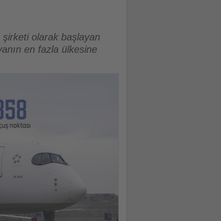
 şirketi olarak başlayan
anın en fazla ülkesine