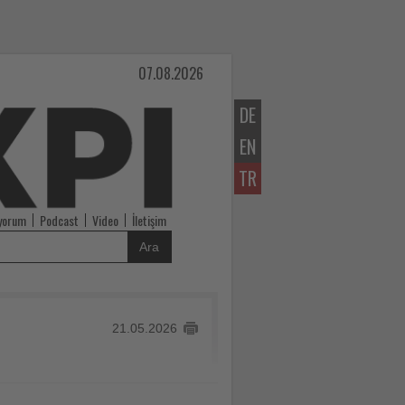
07.08.2026
DE
EN
TR
iyorum
Podcast
Video
İletişim
Ara
21.05.2026