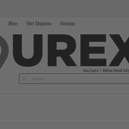
Mısır
Hint Okyanusu
Almanya
Ana Sayfa
Bülten Almak İst