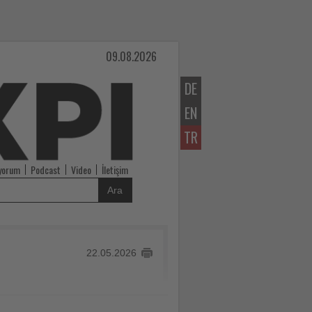
09.08.2026
DE
EN
TR
iyorum
Podcast
Video
İletişim
Ara
22.05.2026