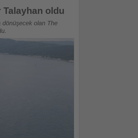
 Talayhan oldu
a dönüşecek olan The
du.