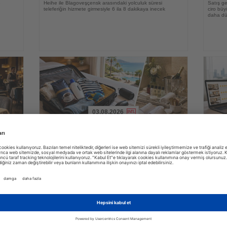
e
Heihe ile Blagoveşçensk arasındaki yolculuk süresi
Satış ge
teleferiğin hizmete girmesiyle 6 ila 8 dakikaya inecek
ciro bü
daha düş
03.08.2026
Haberi
Haberi
Oku
Oku
Ving araştırdı: İsveçli turistler tatilde en
Araşt
e
çok hangi ayrıntılara önem veriyor?
platf
erin
İsveçli tatilciler valizlerine en sık kahve koyarken, otel
Yeni met
ı ise
odalarındaki ücretsiz ürünleri yanlarına almamalarıyla da
konforun
dikkat çekiyor