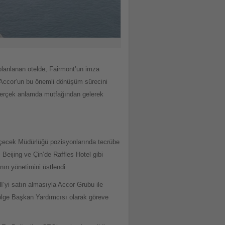
anlanan otelde, Fairmont’un imza
y Accor’un bu önemli dönüşüm sürecini
n gerçek anlamda mutfağından gelerek
İçecek Müdürlüğü pozisyonlarında tecrübe
Beijing ve Çin’de Raffles Hotel gibi
nın yönetimini üstlendi.
’yi satın almasıyla Accor Grubu ile
ölge Başkan Yardımcısı olarak göreve