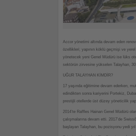
Accor yönetimi altında devam eden reno
özellikleri; yapının köklü geçmişi ve ye
yönetecek yeni Genel Müdürü ise lüks otel
sektörün zirvesine yükselen Talayhan, 30
UĞUR TALAYHAN KİMDİR?
17 yaşında eğitimine devam ederken, mut
edindikten sonra kariyerini Portekiz, Dub
prestijli otellerde üst düzey yöneticilik 
2014’te Raffles Hainan Genel Müdürü olar
çalışmalarına devam etti. 2017’de Swiss
başlayan Talayhan, bu pozisyonu yedi yıl