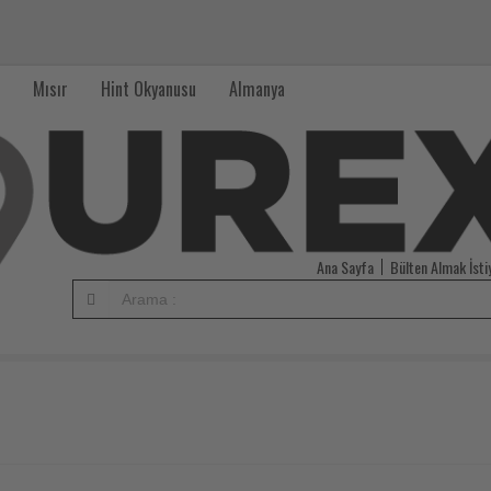
Mısır
Hint Okyanusu
Almanya
Ana Sayfa
Bülten Almak İst