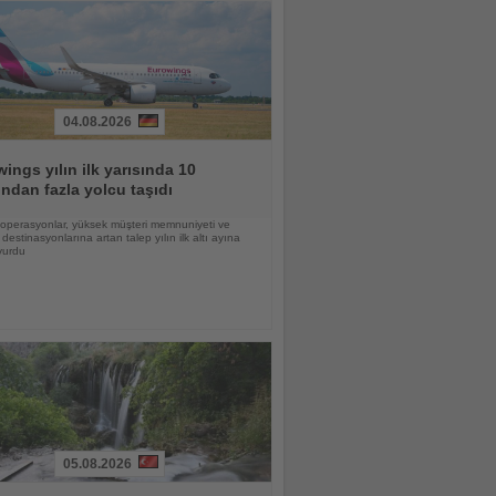
04.08.2026
ings yılın ilk yarısında 10
ndan fazla yolcu taşıdı
lı operasyonlar, yüksek müşteri memnuniyeti ve
destinasyonlarına artan talep yılın ilk altı ayına
vurdu
05.08.2026