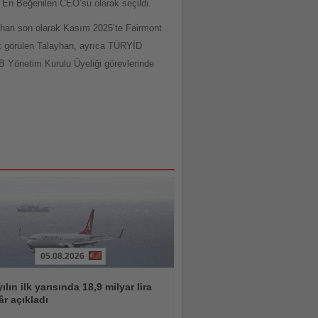
n En Beğenilen CEO’su olarak seçildi.
han son olarak Kasım 2025’te Fairmont
ık görülen Talayhan, ayrıca TÜRYİD
 Yönetim Kurulu Üyeliği görevlerinde
05.08.2026
ılın ilk yarısında 18,9 milyar lira
âr açıkladı