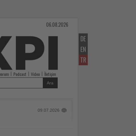
06.08.2026
DE
EN
TR
iyorum
Podcast
Video
İletişim
Ara
09.07.2026