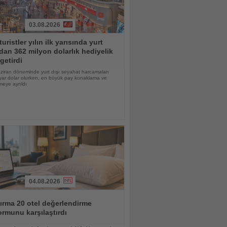
03.08.2026
turistler yılın ilk yarısında yurt
dan 362 milyon dolarlık hediyelik
getirdi
ziran döneminde yurt dışı seyahat harcamaları
yar dolar olurken, en büyük pay konaklama ve
eye ayrıldı
04.08.2026
ırma 20 otel değerlendirme
ormunu karşılaştırdı