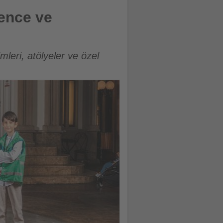
lence ve
eri, atölyeler ve özel