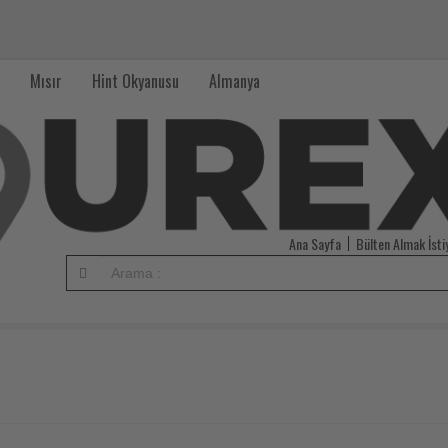
Mısır
Hint Okyanusu
Almanya
Ana Sayfa
Bülten Almak İst