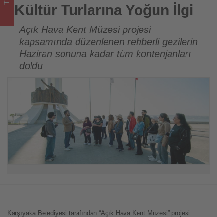
olup
Kültür Turlarına Yoğun İlgi
bitenleri
Açık Hava Kent Müzesi projesi
kapsamında düzenlenen rehberli gezilerin
takip
Haziran sonuna kadar tüm kontenjanları
ediyor!
doldu
Karşıyaka Belediyesi tarafından “Açık Hava Kent Müzesi” projesi