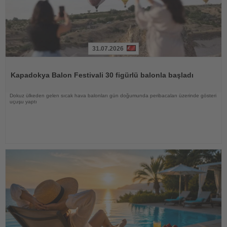
31.07.2026
Haberi
Oku
Kapadokya Balon Festivali 30 figürlü balonla başladı
Dokuz ülkeden gelen sıcak hava balonları gün doğumunda peribacaları üzerinde gösteri
uçuşu yaptı