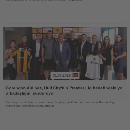
31.07.2026
Haberi
Oku
Corendon Airlines, Hull City'nin Premier Lig hedefindeki yol
arkadaşlığını sürdürüyor
Resmi sponsorluğunu uzatan havayolu şirketi, kulübün yeni sezon ve Premier Lig
hedeflerine desteğini devam ettiriyor