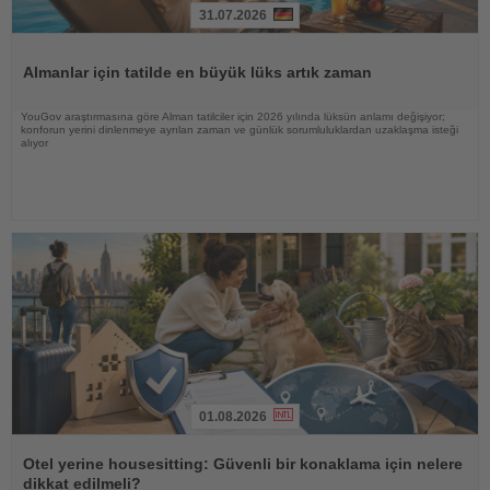
31.07.2026
Haberi
Oku
Almanlar için tatilde en büyük lüks artık zaman
YouGov araştırmasına göre Alman tatilciler için 2026 yılında lüksün anlamı değişiyor;
konforun yerini dinlenmeye ayrılan zaman ve günlük sorumluluklardan uzaklaşma isteği
alıyor
01.08.2026
Haberi
Oku
Otel yerine housesitting: Güvenli bir konaklama için nelere
dikkat edilmeli?