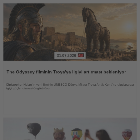
31.07.2026
Haberi
Oku
The Odyssey filminin Troya'ya ilgiyi artırması bekleniyor
Christopher Nolan'ın yeni filminin UNESCO Dünya Mirası Troya Antik Kenti'ne uluslararası
ilgiyi güçlendirmesi öngörülüyor