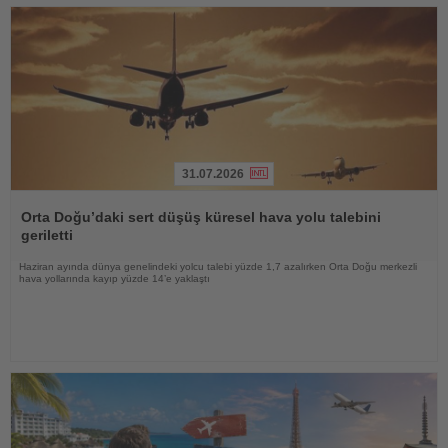
31.07.2026
Haberi
Oku
Orta Doğu’daki sert düşüş küresel hava yolu talebini
geriletti
Haziran ayında dünya genelindeki yolcu talebi yüzde 1,7 azalırken Orta Doğu merkezli
hava yollarında kayıp yüzde 14’e yaklaştı