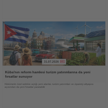
31.07.2026
Haberi
Oku
Küba'nın reform hamlesi turizm yatırımlarına da yeni
fırsatlar sunuyor
Hükümetin özel sektöre açtığı yeni alanlar, turizm yatırımları ve ziyaretçi altyapısı
açısından da yeni fırsatlar yaratabilir