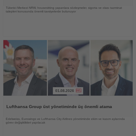
Tüketici Merkezi NRW, housesitting yapanlara sözleşmeler, sigorta ve olası tazminat
talepleri konusunda önemli tavsiyelerde bulunuyor
01.08.2026
Haberi
Oku
Lufthansa Group üst yönetiminde üç önemli atama
Edelweiss, Eurowings ve Lufthansa City Airlines yönetiminde ekim ve kasım aylarında
görev değişiklikleri yapılacak