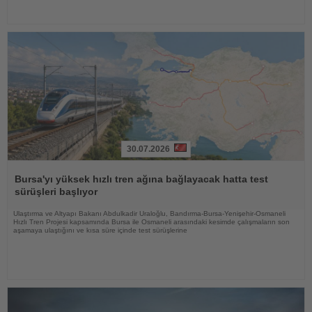
30.07.2026
Haberi
Oku
Bursa'yı yüksek hızlı tren ağına bağlayacak hatta test
sürüşleri başlıyor
Ulaştırma ve Altyapı Bakanı Abdulkadir Uraloğlu, Bandırma-Bursa-Yenişehir-Osmaneli
Hızlı Tren Projesi kapsamında Bursa ile Osmaneli arasındaki kesimde çalışmaların son
aşamaya ulaştığını ve kısa süre içinde test sürüşlerine