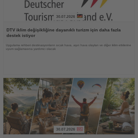
30.07.2026
Haberi
Oku
DTV iklim değişikliğine dayanıklı turizm için daha fazla
destek istiyor
Uygulama rehberi destinasyonların sıcak hava, aşırı hava olayları ve diğer iklim etkilerine
uyum sağlamasına yardımcı olacak
30.07.2026
Haberi