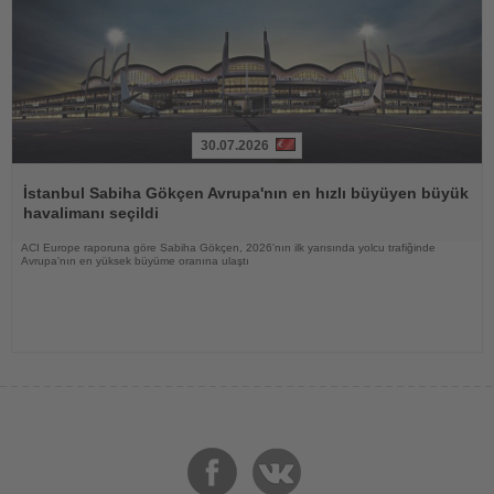
30.07.2026
Haberi
Oku
İstanbul Sabiha Gökçen Avrupa'nın en hızlı büyüyen büyük
havalimanı seçildi
ACI Europe raporuna göre Sabiha Gökçen, 2026'nın ilk yarısında yolcu trafiğinde
Avrupa'nın en yüksek büyüme oranına ulaştı