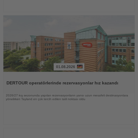
01.08.2026
Haberi
Oku
DERTOUR operatörlerinde rezervasyonlar hız kazandı
2026/27 kış sezonunda yapılan rezervasyonların yarısı uzun mesafeli destinasyonlara
yönelirken Tayland en çok tercih edilen tatil noktası oldu