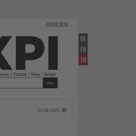
09.08.2026
DE
EN
TR
iyorum
Podcast
Video
İletişim
Ara
02.09.2025