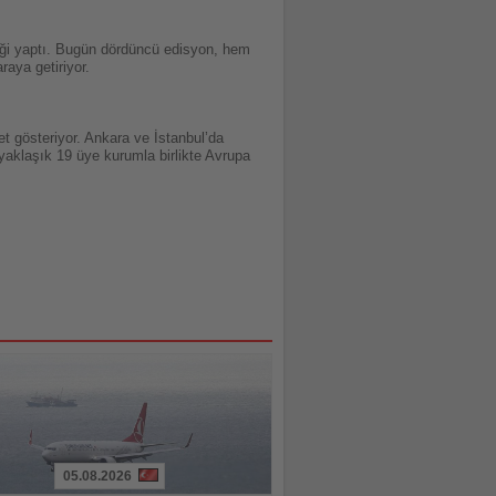
pliği yaptı. Bugün dördüncü edisyon, hem
aya getiriyor.
t gösteriyor. Ankara ve İstanbul’da
yaklaşık 19 üye kurumla birlikte Avrupa
05.08.2026