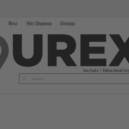
Mısır
Hint Okyanusu
Almanya
Ana Sayfa
Bülten Almak İst