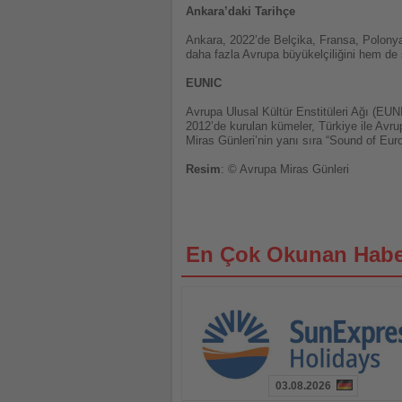
Ankara’daki Tarihçe
Ankara, 2022’de Belçika, Fransa, Polonya 
daha fazla Avrupa büyükelçiliğini hem de 
EUNIC
Avrupa Ulusal Kültür Enstitüleri Ağı (EUN
2012’de kurulan kümeler, Türkiye ile Avr
Miras Günleri’nin yanı sıra “Sound of Euro
Resim
: © Avrupa Miras Günleri
En Çok Okunan Habe
03.08.2026